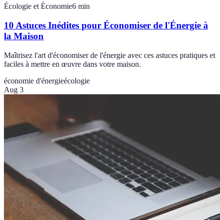
Écologie et Économie
6
min
10 Astuces Inédites pour Économiser de l'Énergie à
la Maison
Maîtrisez l'art d'économiser de l'énergie avec ces astuces pratiques et
faciles à mettre en œuvre dans votre maison.
économie d'énergie
écologie
Aug 3