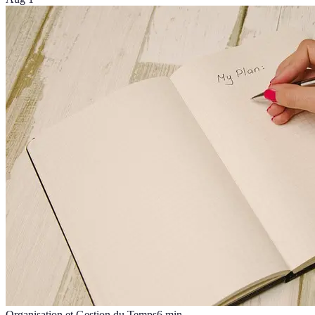
Organisation et Gestion du Temps
6
min