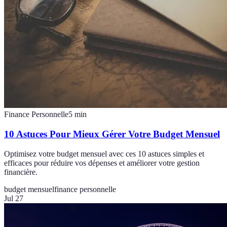
Finance Personnelle
5
min
10 Astuces Pour Mieux Gérer Votre Budget Mensuel
Optimisez votre budget mensuel avec ces 10 astuces simples et
efficaces pour réduire vos dépenses et améliorer votre gestion
financière.
budget mensuel
finance personnelle
Jul 27