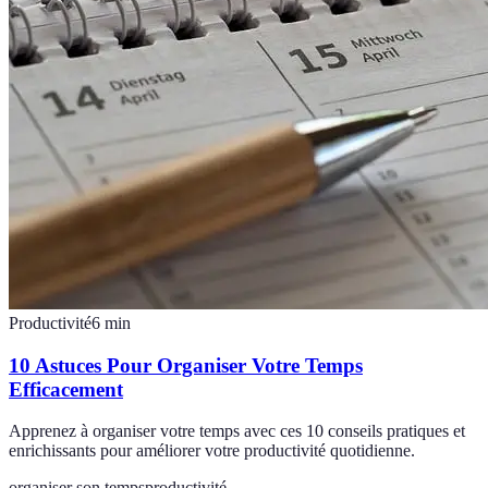
Productivité
6
min
10 Astuces Pour Organiser Votre Temps
Efficacement
Apprenez à organiser votre temps avec ces 10 conseils pratiques et
enrichissants pour améliorer votre productivité quotidienne.
organiser son temps
productivité