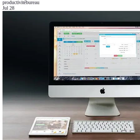
productivité
bureau
Jul 28