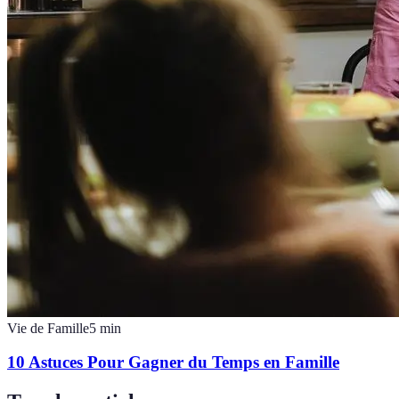
Vie de Famille
5
min
10 Astuces Pour Gagner du Temps en Famille