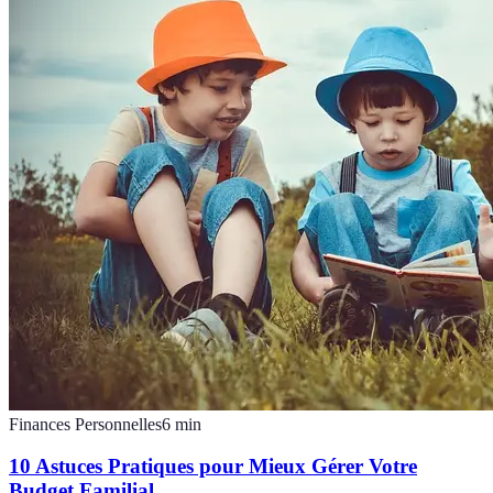
Finances Personnelles
6
min
10 Astuces Pratiques pour Mieux Gérer Votre
Budget Familial