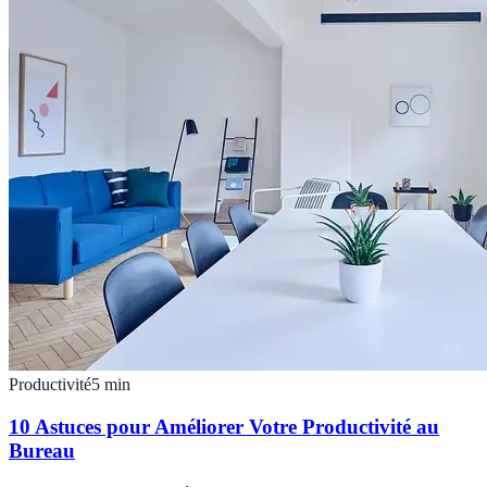
Productivité
5
min
10 Astuces pour Améliorer Votre Productivité au
Bureau