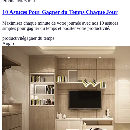
Productivité
6
min
10 Astuces Pour Gagner du Temps Chaque Jour
Maximisez chaque minute de votre journée avec nos 10 astuces
simples pour gagner du temps et booster votre productivité.
productivité
gagner du temps
Aug 5