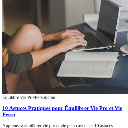
Équilibre Vie Pro/Perso
6
min
10 Astuces Pratiques pour Équilibrer Vie Pro et Vie
Perso
Apprenez à équilibrer vie pro et vie perso avec ces 10 astuces