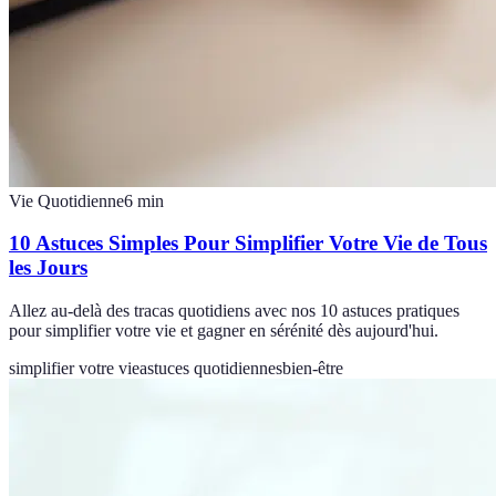
Vie Quotidienne
6
min
10 Astuces Simples Pour Simplifier Votre Vie de Tous
les Jours
Allez au-delà des tracas quotidiens avec nos 10 astuces pratiques
pour simplifier votre vie et gagner en sérénité dès aujourd'hui.
simplifier votre vie
astuces quotidiennes
bien-être