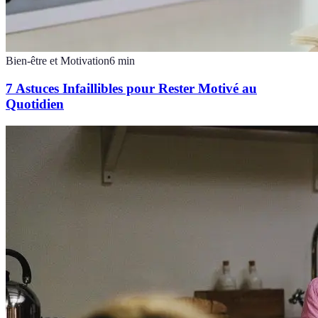
Bien-être et Motivation
6
min
7 Astuces Infaillibles pour Rester Motivé au
Quotidien