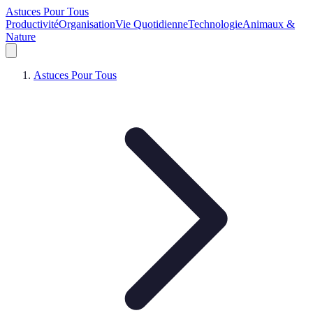
Astuces Pour Tous
Productivité
Organisation
Vie Quotidienne
Technologie
Animaux &
Nature
Astuces Pour Tous