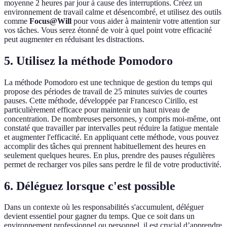
moyenne 2 heures par jour à cause des interruptions. Créez un
environnement de travail calme et désencombré, et utilisez des outils
comme
Focus@Will
pour vous aider à maintenir votre attention sur
vos tâches. Vous serez étonné de voir à quel point votre efficacité
peut augmenter en réduisant les distractions.
5. Utilisez la méthode Pomodoro
La méthode Pomodoro est une technique de gestion du temps qui
propose des périodes de travail de 25 minutes suivies de courtes
pauses. Cette méthode, développée par Francesco Cirillo, est
particulièrement efficace pour maintenir un haut niveau de
concentration. De nombreuses personnes, y compris moi-même, ont
constaté que travailler par intervalles peut réduire la fatigue mentale
et augmenter l'efficacité. En appliquant cette méthode, vous pouvez
accomplir des tâches qui prennent habituellement des heures en
seulement quelques heures. En plus, prendre des pauses régulières
permet de recharger vos piles sans perdre le fil de votre productivité.
6. Déléguez lorsque c'est possible
Dans un contexte où les responsabilités s'accumulent, déléguer
devient essentiel pour gagner du temps. Que ce soit dans un
environnement professionnel ou personnel, il est crucial d’apprendre