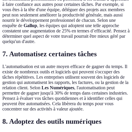
à faire confiance aux autres pour certaines tâches. Par exemple, si
vous êtes à la tête d'une équipe, déléguer des projets aux membres
peut non seulement améliorer la productivité générale, mais aussi
nourrir le développement professionnel de chacun. Selon une
enquête de
Gallup
, les équipes qui adoptent une telle approche
constatent une augmentation de 25% en termes d’efficacité. Pensez à
déterminer quel aspect de votre travail pourrait être mieux géré par
quelqu'un d'autre.
7. Automatisez certaines tâches
L'automatisation est un autre moyen efficace de gagner du temps. Il
existe de nombreux outils et logiciels qui peuvent s'occuper des
tâches répétitives. Les entreprises utilisent souvent des logiciels de
gestion qui automatisent les rapports, les factures, ou la gestion de la
relation client. Selon
Les Numériques
, l'automatisation peut
permettre de gagner jusqu'à 30% de temps dans certaines industries.
Pensez à évaluer vos tâches quotidiennes et à identifier celles qui
peuvent être automatisées. Cela libèrera du temps pour vous
concentrer sur des activités à valeur ajoutée.
8. Adoptez des outils numériques