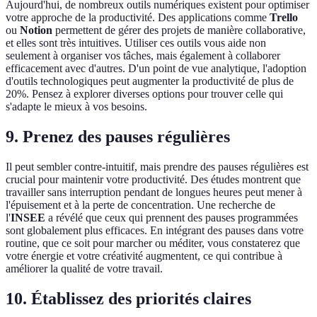
Aujourd'hui, de nombreux outils numériques existent pour optimiser
votre approche de la productivité. Des applications comme
Trello
ou
Notion
permettent de gérer des projets de manière collaborative,
et elles sont très intuitives. Utiliser ces outils vous aide non
seulement à organiser vos tâches, mais également à collaborer
efficacement avec d'autres. D'un point de vue analytique, l'adoption
d'outils technologiques peut augmenter la productivité de plus de
20%. Pensez à explorer diverses options pour trouver celle qui
s'adapte le mieux à vos besoins.
9. Prenez des pauses régulières
Il peut sembler contre-intuitif, mais prendre des pauses régulières est
crucial pour maintenir votre productivité. Des études montrent que
travailler sans interruption pendant de longues heures peut mener à
l'épuisement et à la perte de concentration. Une recherche de
l'
INSEE
a révélé que ceux qui prennent des pauses programmées
sont globalement plus efficaces. En intégrant des pauses dans votre
routine, que ce soit pour marcher ou méditer, vous constaterez que
votre énergie et votre créativité augmentent, ce qui contribue à
améliorer la qualité de votre travail.
10. Établissez des priorités claires