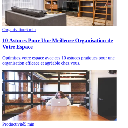
Organisation
6
min
10 Astuces Pour Une Meilleure Organisation de
Votre Espace
Optimisez votre espace avec ces 10 astuces pratiques pour une
organisation efficace et agréable chez vous.
Productivité
5
min