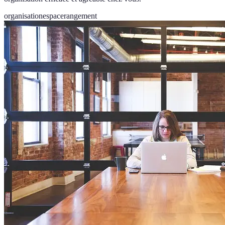
organisation
espace
rangement