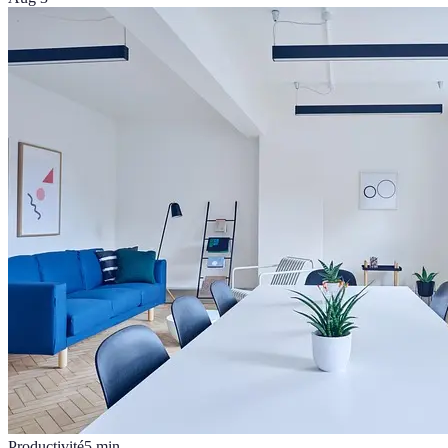
Productivité
5
min