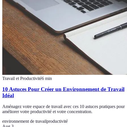
Travail et Productivité
6
min
10 Astuces Pour Créer un Environnement de Travail
Idéal
Aménagez votre espace de travail avec ces 10 astuces pratiques pour
améliorer votre productivité et votre concentration.
environnement de travail
productivité
Aug 3