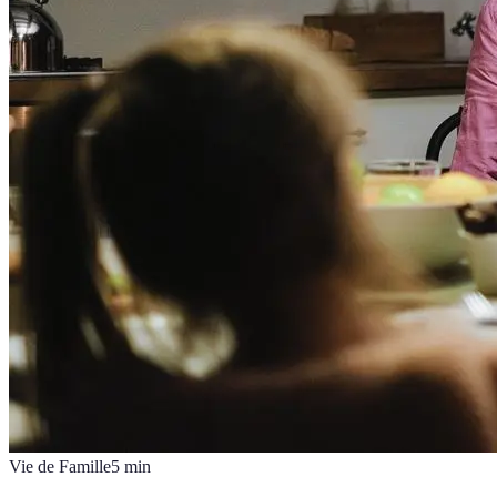
Vie de Famille
5
min