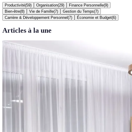
Productivité
(
59
)
Organisation
(
29
)
Finance Personnelle
(
9
)
Bien-être
(
8
)
Vie de Famille
(
7
)
Gestion du Temps
(
7
)
Carrière & Développement Personnel
(
7
)
Économie et Budget
(
6
)
Articles à la une