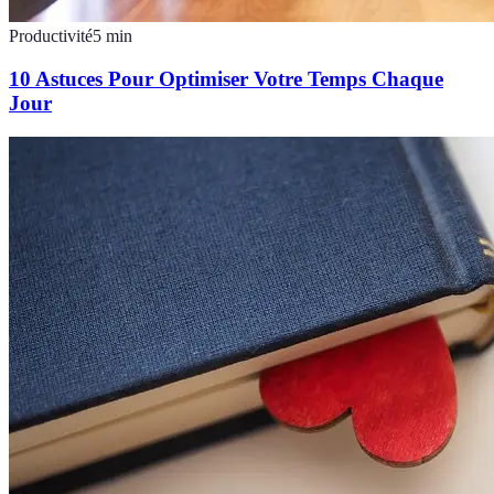
Productivité
5
min
10 Astuces Pour Optimiser Votre Temps Chaque
Jour