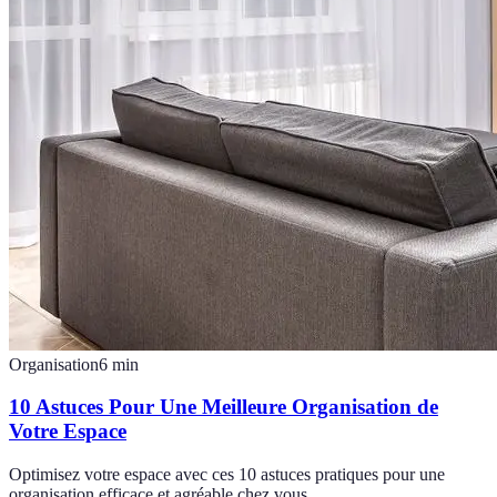
Organisation
6
min
10 Astuces Pour Une Meilleure Organisation de
Votre Espace
Optimisez votre espace avec ces 10 astuces pratiques pour une
organisation efficace et agréable chez vous.