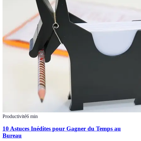
Productivité
6
min
10 Astuces Inédites pour Gagner du Temps au
Bureau