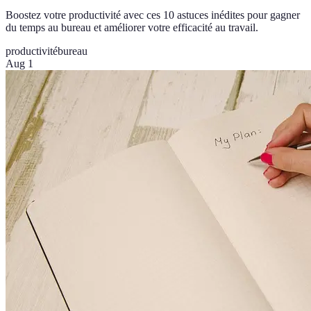
Boostez votre productivité avec ces 10 astuces inédites pour gagner
du temps au bureau et améliorer votre efficacité au travail.
productivité
bureau
Aug 1