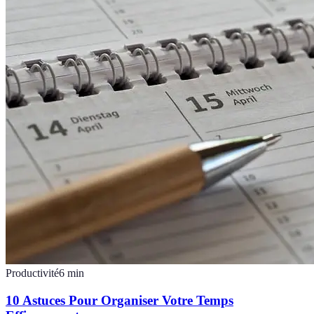
Productivité
6
min
10 Astuces Pour Organiser Votre Temps