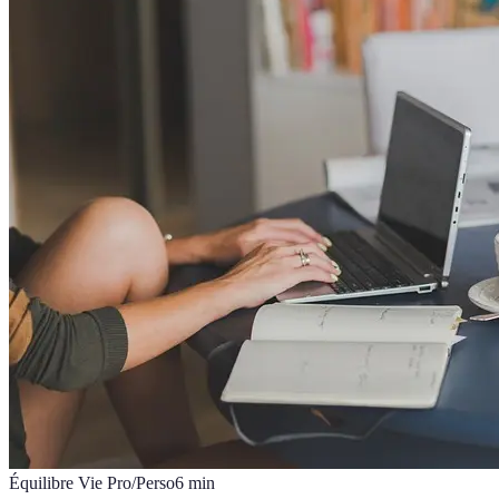
Équilibre Vie Pro/Perso
6
min