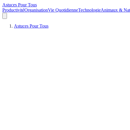
Astuces Pour Tous
Productivité
Organisation
Vie Quotidienne
Technologie
Animaux & Nat
Astuces Pour Tous