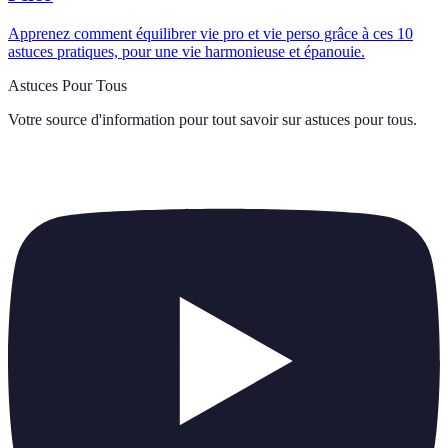
Apprenez comment équilibrer vie pro et vie perso grâce à ces 10
astuces pratiques, pour une vie harmonieuse et épanouie.
Astuces Pour Tous
Votre source d'information pour tout savoir sur
astuces pour tous
.