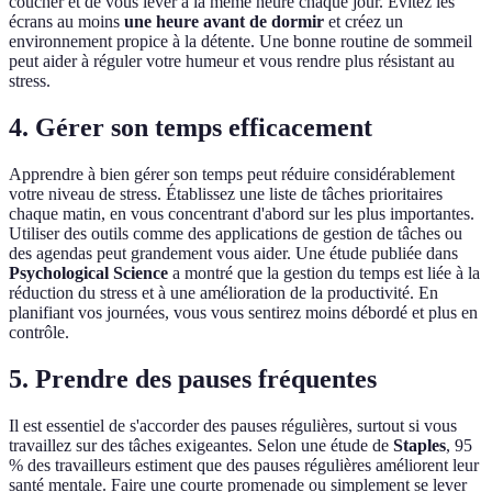
coucher et de vous lever à la même heure chaque jour. Évitez les
écrans au moins
une heure avant de dormir
et créez un
environnement propice à la détente. Une bonne routine de sommeil
peut aider à réguler votre humeur et vous rendre plus résistant au
stress.
4. Gérer son temps efficacement
Apprendre à bien gérer son temps peut réduire considérablement
votre niveau de stress. Établissez une liste de tâches prioritaires
chaque matin, en vous concentrant d'abord sur les plus importantes.
Utiliser des outils comme des applications de gestion de tâches ou
des agendas peut grandement vous aider. Une étude publiée dans
Psychological Science
a montré que la gestion du temps est liée à la
réduction du stress et à une amélioration de la productivité. En
planifiant vos journées, vous vous sentirez moins débordé et plus en
contrôle.
5. Prendre des pauses fréquentes
Il est essentiel de s'accorder des pauses régulières, surtout si vous
travaillez sur des tâches exigeantes. Selon une étude de
Staples
, 95
% des travailleurs estiment que des pauses régulières améliorent leur
santé mentale. Faire une courte promenade ou simplement se lever