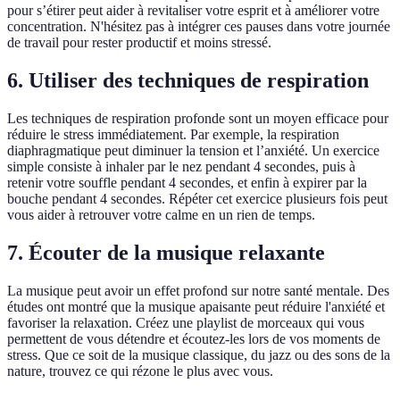
pour s’étirer peut aider à revitaliser votre esprit et à améliorer votre
concentration. N'hésitez pas à intégrer ces pauses dans votre journée
de travail pour rester productif et moins stressé.
6. Utiliser des techniques de respiration
Les techniques de respiration profonde sont un moyen efficace pour
réduire le stress immédiatement. Par exemple, la respiration
diaphragmatique peut diminuer la tension et l’anxiété. Un exercice
simple consiste à inhaler par le nez pendant 4 secondes, puis à
retenir votre souffle pendant 4 secondes, et enfin à expirer par la
bouche pendant 4 secondes. Répéter cet exercice plusieurs fois peut
vous aider à retrouver votre calme en un rien de temps.
7. Écouter de la musique relaxante
La musique peut avoir un effet profond sur notre santé mentale. Des
études ont montré que la musique apaisante peut réduire l'anxiété et
favoriser la relaxation. Créez une playlist de morceaux qui vous
permettent de vous détendre et écoutez-les lors de vos moments de
stress. Que ce soit de la musique classique, du jazz ou des sons de la
nature, trouvez ce qui rézone le plus avec vous.