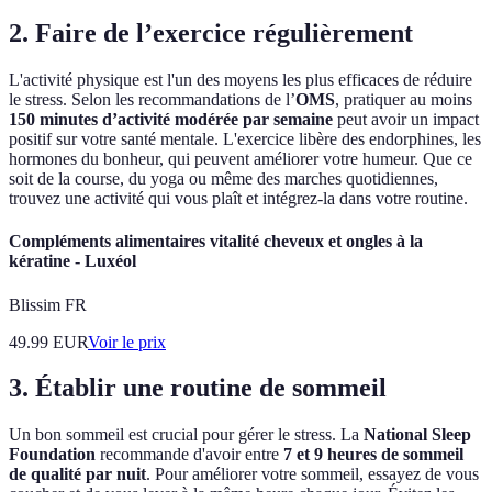
2. Faire de l’exercice régulièrement
L'activité physique est l'un des moyens les plus efficaces de réduire
le stress. Selon les recommandations de l’
OMS
, pratiquer au moins
150 minutes d’activité modérée par semaine
peut avoir un impact
positif sur votre santé mentale. L'exercice libère des endorphines, les
hormones du bonheur, qui peuvent améliorer votre humeur. Que ce
soit de la course, du yoga ou même des marches quotidiennes,
trouvez une activité qui vous plaît et intégrez-la dans votre routine.
Compléments alimentaires vitalité cheveux et ongles à la
kératine - Luxéol
Blissim FR
49.99
EUR
Voir le prix
3. Établir une routine de sommeil
Un bon sommeil est crucial pour gérer le stress. La
National Sleep
Foundation
recommande d'avoir entre
7 et 9 heures de sommeil
de qualité par nuit
. Pour améliorer votre sommeil, essayez de vous