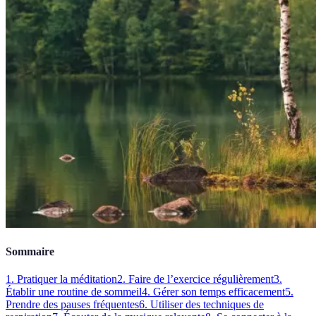
Sommaire
1. Pratiquer la méditation
2. Faire de l’exercice régulièrement
3.
Établir une routine de sommeil
4. Gérer son temps efficacement
5.
Prendre des pauses fréquentes
6. Utiliser des techniques de