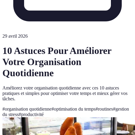
29 avril 2026
10 Astuces Pour Améliorer
Votre Organisation
Quotidienne
Améliorez votre organisation quotidienne avec ces 10 astuces
pratiques et simples pour optimiser votre temps et mieux gérer vos
tâches.
#
organisation quotidienne
#
optimisation du temps
#
routines
#
gestion
du stress
#
productivité