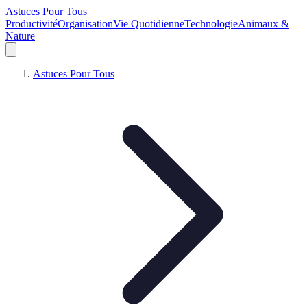
Astuces Pour Tous
Productivité
Organisation
Vie Quotidienne
Technologie
Animaux &
Nature
Astuces Pour Tous