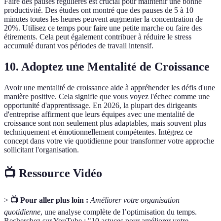
Faire des pauses régulières est crucial pour maintenir une bonne
productivité. Des études ont montré que des pauses de 5 à 10
minutes toutes les heures peuvent augmenter la concentration de
20%. Utilisez ce temps pour faire une petite marche ou faire des
étirements. Cela peut également contribuer à réduire le stress
accumulé durant vos périodes de travail intensif.
10. Adoptez une Mentalité de Croissance
Avoir une mentalité de croissance aide à appréhender les défis d'une
manière positive. Cela signifie que vous voyez l'échec comme une
opportunité d'apprentissage. En 2026, la plupart des dirigeants
d'entreprise affirment que leurs équipes avec une mentalité de
croissance sont non seulement plus adaptables, mais souvent plus
techniquement et émotionnellement compétentes. Intégrez ce
concept dans votre vie quotidienne pour transformer votre approche
sollicitant l'organisation.
📺 Ressource Vidéo
>
📺 Pour aller plus loin :
Améliorer votre organisation
quotidienne
, une analyse complète de l’optimisation du temps.
Recherchez sur YouTube : "10 astuces pour améliorer votre