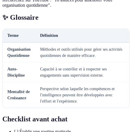
organisation quotidienne".
✨ Glossaire
Terme
Définition
Organisation
Méthodes et outils utilisés pour gérer ses activités
Quotidienne
quotidiennes de manière efficace.
Auto-
Capacité à se contrôler et à respecter ses
Discipline
engagements sans supervision externe.
Perspective selon laquelle les compétences et
Mentalité de
l'intelligence peuvent être développées avec
Croissance
l'effort et l'expérience.
Checklist avant achat
[ ] Établir une routine matinale