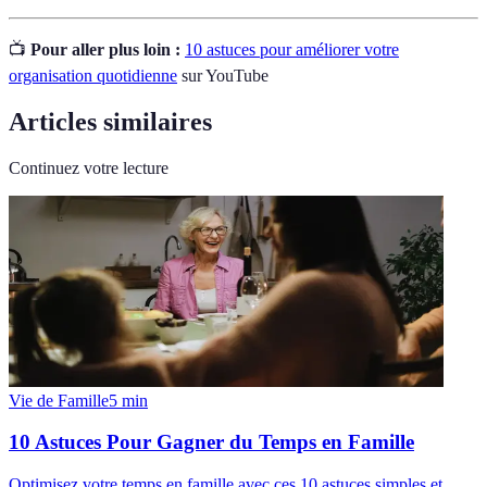
📺
Pour aller plus loin :
10 astuces pour améliorer votre
organisation quotidienne
sur YouTube
Articles similaires
Continuez votre lecture
Vie de Famille
5
min
10 Astuces Pour Gagner du Temps en Famille
Optimisez votre temps en famille avec ces 10 astuces simples et