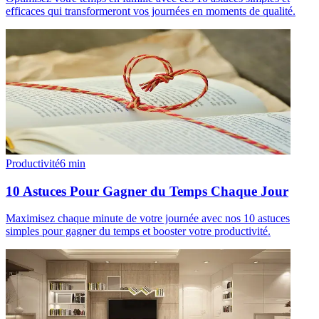
efficaces qui transformeront vos journées en moments de qualité.
Productivité
6
min
10 Astuces Pour Gagner du Temps Chaque Jour
Maximisez chaque minute de votre journée avec nos 10 astuces
simples pour gagner du temps et booster votre productivité.