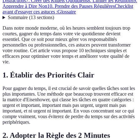
Distractions
7. Créer des Rituels Quotidiens
8. Limiter les Réunions
9.
Apprendre à Dire Non
10. Prendre des Pauses Régulières
Checklist
avant d'essayer ces astuces :
Glossaire
Sommaire
(
13
sections
)
Dans notre monde moderne, où les heures semblent toujours trop
courtes, gagner du temps dans votre vie quotidienne devient
essentiel. Que ce soit pour mieux gérer vos responsabilités
personnelles ou professionnelles, ces astuces peuvent transformer
votre routine. Cet article vous propose 10 techniques simples et
efficaces pour optimiser votre temps et améliorer votre qualité de
vie.
1. Établir des Priorités Clair
Pour gagner du temps, il est crucial de savoir quelles tâches sont les
plus importantes. Une méthode que beaucoup trouvent efficace est
la matrice d'Eisenhower, qui classe les tâches en quatre catégories :
urgent et important, important mais pas urgent, urgent mais pas
important, et ni urgent ni important. En vous concentrant sur ce qui
compte vraiment, vous éviterez de perdre du temps sur des activités
periphériques.
2. Adopter la Règle des 2 Minutes