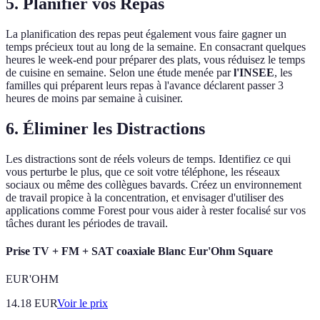
5. Planifier vos Repas
La planification des repas peut également vous faire gagner un
temps précieux tout au long de la semaine. En consacrant quelques
heures le week-end pour préparer des plats, vous réduisez le temps
de cuisine en semaine. Selon une étude menée par
l'INSEE
, les
familles qui préparent leurs repas à l'avance déclarent passer 3
heures de moins par semaine à cuisiner.
6. Éliminer les Distractions
Les distractions sont de réels voleurs de temps. Identifiez ce qui
vous perturbe le plus, que ce soit votre téléphone, les réseaux
sociaux ou même des collègues bavards. Créez un environnement
de travail propice à la concentration, et envisager d'utiliser des
applications comme Forest pour vous aider à rester focalisé sur vos
tâches durant les périodes de travail.
Prise TV + FM + SAT coaxiale Blanc Eur'Ohm Square
EUR'OHM
14.18
EUR
Voir le prix