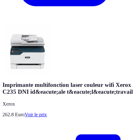
Imprimante multifonction laser couleur wifi Xerox
C235 DNI id&eacute;ale t&eacute;l&eacute;travail
Xerox
262.8
Euro
Voir le prix