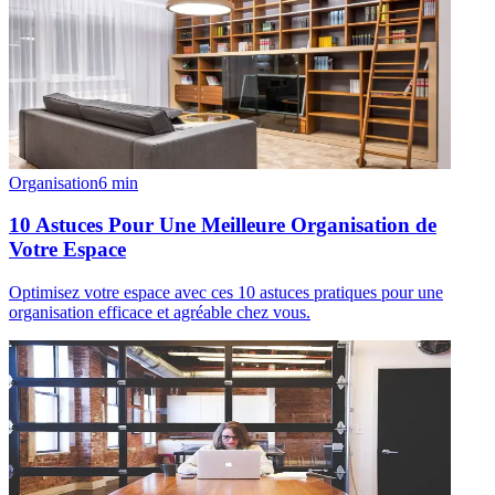
Organisation
6
min
10 Astuces Pour Une Meilleure Organisation de
Votre Espace
Optimisez votre espace avec ces 10 astuces pratiques pour une
organisation efficace et agréable chez vous.