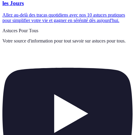
les Jours
Allez au-delà des tracas quotidiens avec nos 10 astuces pratiques
pour simplifier votre vie et gagner en sérénité dès aujourd'hui.
Astuces Pour Tous
Votre source d'information pour tout savoir sur
astuces pour tous
.