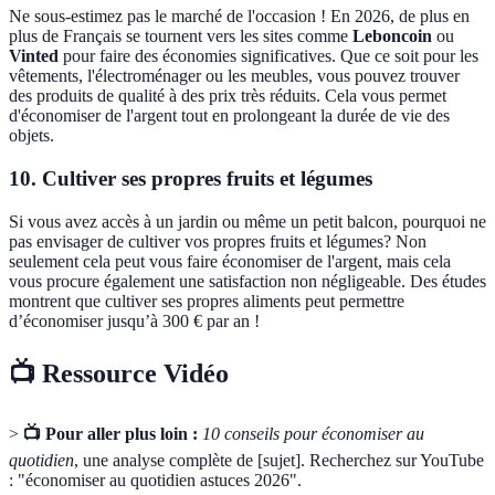
Ne sous-estimez pas le marché de l'occasion ! En 2026, de plus en
plus de Français se tournent vers les sites comme
Leboncoin
ou
Vinted
pour faire des économies significatives. Que ce soit pour les
vêtements, l'électroménager ou les meubles, vous pouvez trouver
des produits de qualité à des prix très réduits. Cela vous permet
d'économiser de l'argent tout en prolongeant la durée de vie des
objets.
10. Cultiver ses propres fruits et légumes
Si vous avez accès à un jardin ou même un petit balcon, pourquoi ne
pas envisager de cultiver vos propres fruits et légumes? Non
seulement cela peut vous faire économiser de l'argent, mais cela
vous procure également une satisfaction non négligeable. Des études
montrent que cultiver ses propres aliments peut permettre
d’économiser jusqu’à 300 € par an !
📺 Ressource Vidéo
>
📺 Pour aller plus loin :
10 conseils pour économiser au
quotidien
, une analyse complète de [sujet]. Recherchez sur YouTube
: "économiser au quotidien astuces 2026".