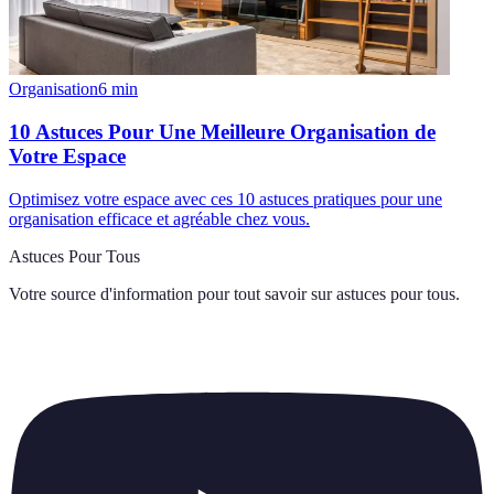
Organisation
6
min
10 Astuces Pour Une Meilleure Organisation de
Votre Espace
Optimisez votre espace avec ces 10 astuces pratiques pour une
organisation efficace et agréable chez vous.
Astuces Pour Tous
Votre source d'information pour tout savoir sur
astuces pour tous
.