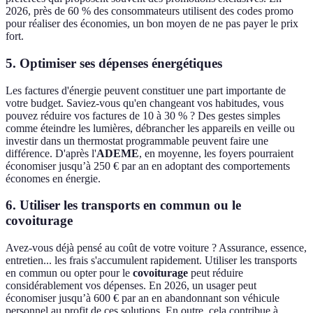
2026, près de 60 % des consommateurs utilisent des codes promo
pour réaliser des économies, un bon moyen de ne pas payer le prix
fort.
5. Optimiser ses dépenses énergétiques
Les factures d'énergie peuvent constituer une part importante de
votre budget. Saviez-vous qu'en changeant vos habitudes, vous
pouvez réduire vos factures de 10 à 30 % ? Des gestes simples
comme éteindre les lumières, débrancher les appareils en veille ou
investir dans un thermostat programmable peuvent faire une
différence. D'après l'
ADEME
, en moyenne, les foyers pourraient
économiser jusqu’à 250 € par an en adoptant des comportements
économes en énergie.
6. Utiliser les transports en commun ou le
covoiturage
Avez-vous déjà pensé au coût de votre voiture ? Assurance, essence,
entretien... les frais s'accumulent rapidement. Utiliser les transports
en commun ou opter pour le
covoiturage
peut réduire
considérablement vos dépenses. En 2026, un usager peut
économiser jusqu’à 600 € par an en abandonnant son véhicule
personnel au profit de ces solutions. En outre, cela contribue à