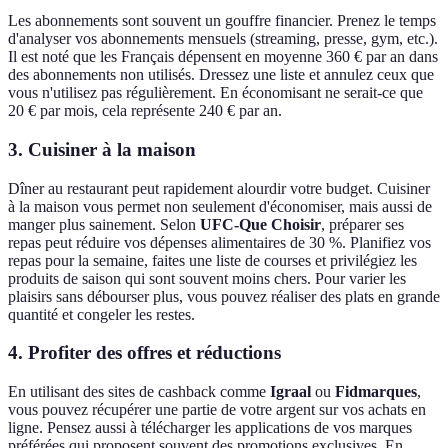
Les abonnements sont souvent un gouffre financier. Prenez le temps
d'analyser vos abonnements mensuels (streaming, presse, gym, etc.).
Il est noté que les Français dépensent en moyenne 360 € par an dans
des abonnements non utilisés. Dressez une liste et annulez ceux que
vous n'utilisez pas régulièrement. En économisant ne serait-ce que
20 € par mois, cela représente 240 € par an.
3. Cuisiner à la maison
Dîner au restaurant peut rapidement alourdir votre budget. Cuisiner
à la maison vous permet non seulement d'économiser, mais aussi de
manger plus sainement. Selon
UFC-Que Choisir
, préparer ses
repas peut réduire vos dépenses alimentaires de 30 %. Planifiez vos
repas pour la semaine, faites une liste de courses et privilégiez les
produits de saison qui sont souvent moins chers. Pour varier les
plaisirs sans débourser plus, vous pouvez réaliser des plats en grande
quantité et congeler les restes.
4. Profiter des offres et réductions
En utilisant des sites de cashback comme
Igraal
ou
Fidmarques
,
vous pouvez récupérer une partie de votre argent sur vos achats en
ligne. Pensez aussi à télécharger les applications de vos marques
préférées qui proposent souvent des promotions exclusives. En