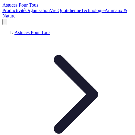
Astuces Pour Tous
Productivité
Organisation
Vie Quotidienne
Technologie
Animaux &
Nature
Astuces Pour Tous