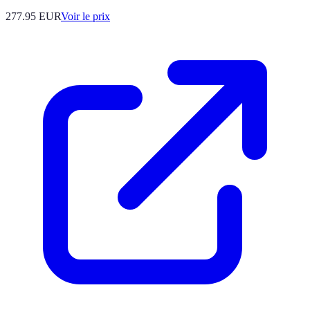
277.95
EUR
Voir le prix