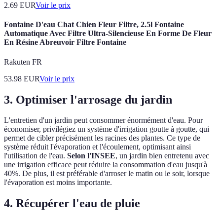
2.69
EUR
Voir le prix
Fontaine D'eau Chat Chien Fleur Filtre, 2.5l Fontaine
Automatique Avec Filtre Ultra-Silencieuse En Forme De Fleur
En Résine Abreuvoir Filtre Fontaine
Rakuten FR
53.98
EUR
Voir le prix
3. Optimiser l'arrosage du jardin
L'entretien d'un jardin peut consommer énormément d'eau. Pour
économiser, privilégiez un système d'irrigation goutte à goutte, qui
permet de cibler précisément les racines des plantes. Ce type de
système réduit l'évaporation et l'écoulement, optimisant ainsi
l'utilisation de l'eau.
Selon l'INSEE
, un jardin bien entretenu avec
une irrigation efficace peut réduire la consommation d'eau jusqu'à
40%. De plus, il est préférable d'arroser le matin ou le soir, lorsque
l'évaporation est moins importante.
4. Récupérer l'eau de pluie