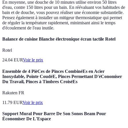
En moyenne, une douche de 10 minutes utilise environ 50 litres
d'eau, contre 150 litres pour un bain. En réévaluant vos habitudes de
bain et de douche, vous pouvez réaliser une économie substantielle.
Pensez également à installer un mitigeur thermostatique qui permet
de réguler la température rapidement, minimisant ainsi le temps
d'écoulement de l'eau inutile.
Balance de cuisine Blanche électronique écran tactile Rotel
Rotel
24.04
EUR
Voir le prix
Ensemble de 4 PièCes de Pinces CombinéEs en Acier
Inoxydable, Pointe CoudéE, Pinces Permettant D'éConomiser
Du Travail, Pinces à Timbres CroiséEs
Rakuten FR
11.79
EUR
Voir le prix
Support Mural Pour Barre De Son Sonos Beam Pour
Économiser De L'Espace