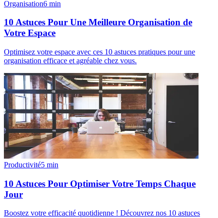
Organisation
6
min
10 Astuces Pour Une Meilleure Organisation de
Votre Espace
Optimisez votre espace avec ces 10 astuces pratiques pour une
organisation efficace et agréable chez vous.
Productivité
5
min
10 Astuces Pour Optimiser Votre Temps Chaque
Jour
Boostez votre efficacité quotidienne ! Découvrez nos 10 astuces