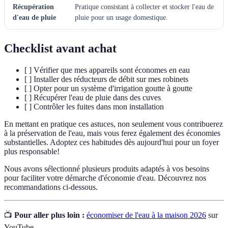
Récupération
Pratique consistant à collecter et stocker l'eau de
d'eau de pluie
pluie pour un usage domestique.
Checklist avant achat
[ ] Vérifier que mes appareils sont économes en eau
[ ] Installer des réducteurs de débit sur mes robinets
[ ] Opter pour un système d'irrigation goutte à goutte
[ ] Récupérer l'eau de pluie dans des cuves
[ ] Contrôler les fuites dans mon installation
En mettant en pratique ces astuces, non seulement vous contribuerez
à la préservation de l'eau, mais vous ferez également des économies
substantielles. Adoptez ces habitudes dès aujourd'hui pour un foyer
plus responsable!
Nous avons sélectionné plusieurs produits adaptés à vos besoins
pour faciliter votre démarche d'économie d'eau. Découvrez nos
recommandations ci-dessous.
📺
Pour aller plus loin :
économiser de l'eau à la maison 2026
sur
YouTube