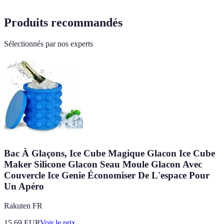
Produits recommandés
Sélectionnés par nos experts
Bac À Glaçons, Ice Cube Magique Glacon Ice Cube
Maker Silicone Glacon Seau Moule Glacon Avec
Couvercle Ice Genie Économiser De L'espace Pour
Un Apéro
Rakuten FR
15.69
EUR
Voir le prix