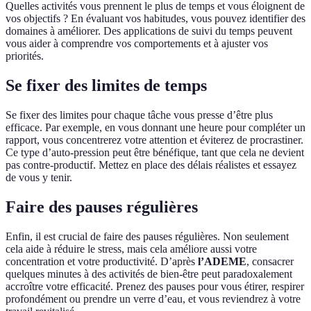
Quelles activités vous prennent le plus de temps et vous éloignent de
vos objectifs ? En évaluant vos habitudes, vous pouvez identifier des
domaines à améliorer. Des applications de suivi du temps peuvent
vous aider à comprendre vos comportements et à ajuster vos
priorités.
Se fixer des limites de temps
Se fixer des limites pour chaque tâche vous presse d’être plus
efficace. Par exemple, en vous donnant une heure pour compléter un
rapport, vous concentrerez votre attention et éviterez de procrastiner.
Ce type d’auto-pression peut être bénéfique, tant que cela ne devient
pas contre-productif. Mettez en place des délais réalistes et essayez
de vous y tenir.
Faire des pauses régulières
Enfin, il est crucial de faire des pauses régulières. Non seulement
cela aide à réduire le stress, mais cela améliore aussi votre
concentration et votre productivité. D’après
l’ADEME
, consacrer
quelques minutes à des activités de bien-être peut paradoxalement
accroître votre efficacité. Prenez des pauses pour vous étirer, respirer
profondément ou prendre un verre d’eau, et vous reviendrez à votre