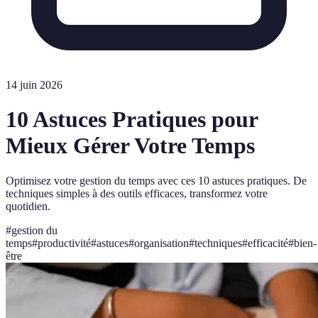
14 juin 2026
10 Astuces Pratiques pour
Mieux Gérer Votre Temps
Optimisez votre gestion du temps avec ces 10 astuces pratiques. De
techniques simples à des outils efficaces, transformez votre
quotidien.
#
gestion du
temps
#
productivité
#
astuces
#
organisation
#
techniques
#
efficacité
#
bien-
être