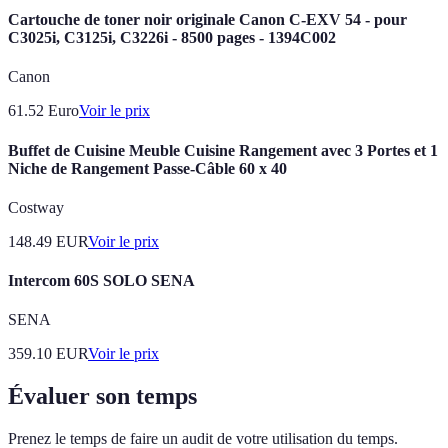
Cartouche de toner noir originale Canon C-EXV 54 - pour
C3025i, C3125i, C3226i - 8500 pages - 1394C002
Canon
61.52
Euro
Voir le prix
Buffet de Cuisine Meuble Cuisine Rangement avec 3 Portes et 1
Niche de Rangement Passe-Câble 60 x 40
Costway
148.49
EUR
Voir le prix
Intercom 60S SOLO SENA
SENA
359.10
EUR
Voir le prix
Évaluer son temps
Prenez le temps de faire un audit de votre utilisation du temps.