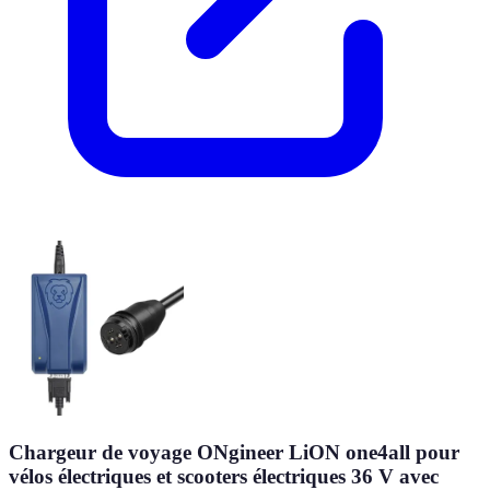
Chargeur de voyage ONgineer LiON one4all pour
vélos électriques et scooters électriques 36 V avec