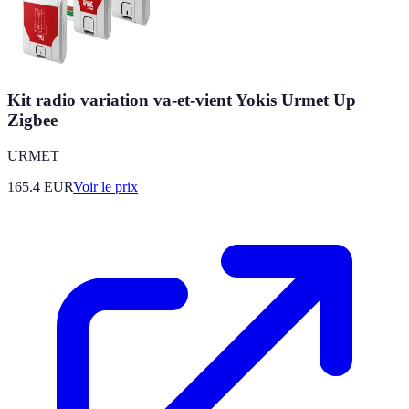
Kit radio variation va-et-vient Yokis Urmet Up
Zigbee
URMET
165.4
EUR
Voir le prix