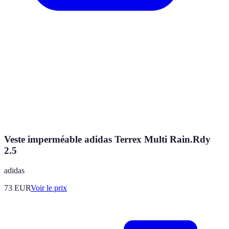
Veste imperméable adidas Terrex Multi Rain.Rdy
2.5
adidas
73
EUR
Voir le prix