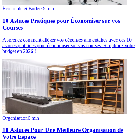
Économie et Budget
6
min
10 Astuces Pratiques pour Économiser sur vos
Courses
Apprenez comment alléger vos dépenses alimentaires avec ces 10
astuces pratiques pour économiser sur vos courses. Simplifiez votre
budget en 2026 !
Organisation
6
min
10 Astuces Pour Une Meilleure Organisation de
Votre Espace