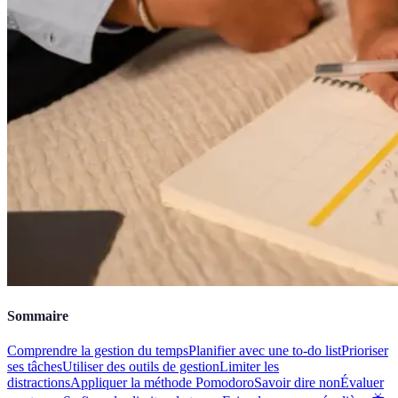
Sommaire
Comprendre la gestion du temps
Planifier avec une to-do list
Prioriser
ses tâches
Utiliser des outils de gestion
Limiter les
distractions
Appliquer la méthode Pomodoro
Savoir dire non
Évaluer