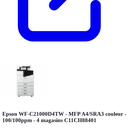
Epson WF-C21000D4TW - MFP A4/SRA3 couleur -
100/100ppm - 4 magasins C11CH88401