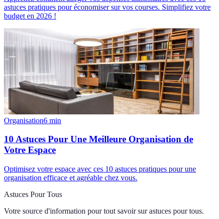
astuces pratiques pour économiser sur vos courses. Simplifiez votre
budget en 2026 !
Organisation
6
min
10 Astuces Pour Une Meilleure Organisation de
Votre Espace
Optimisez votre espace avec ces 10 astuces pratiques pour une
organisation efficace et agréable chez vous.
Astuces Pour Tous
Votre source d'information pour tout savoir sur
astuces pour tous
.