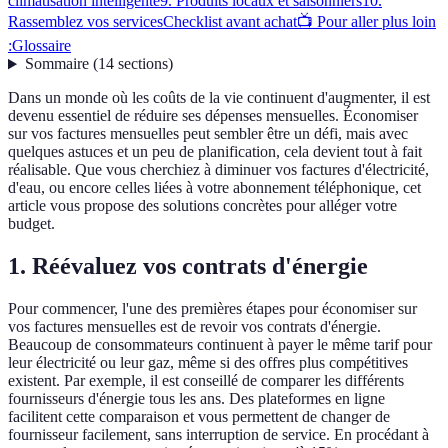
climatisation intelligente
9. Produits locaux et saisonniers
10.
Rassemblez vos services
Checklist avant achat
📺 Pour aller plus loin
:
Glossaire
Sommaire
(
14
sections
)
Dans un monde où les coûts de la vie continuent d'augmenter, il est
devenu essentiel de réduire ses dépenses mensuelles. Économiser
sur vos factures mensuelles peut sembler être un défi, mais avec
quelques astuces et un peu de planification, cela devient tout à fait
réalisable. Que vous cherchiez à diminuer vos factures d'électricité,
d'eau, ou encore celles liées à votre abonnement téléphonique, cet
article vous propose des solutions concrètes pour alléger votre
budget.
1. Réévaluez vos contrats d'énergie
Pour commencer, l'une des premières étapes pour économiser sur
vos factures mensuelles est de revoir vos contrats d'énergie.
Beaucoup de consommateurs continuent à payer le même tarif pour
leur électricité ou leur gaz, même si des offres plus compétitives
existent. Par exemple, il est conseillé de comparer les différents
fournisseurs d'énergie tous les ans. Des plateformes en ligne
facilitent cette comparaison et vous permettent de changer de
fournisseur facilement, sans interruption de service. En procédant à