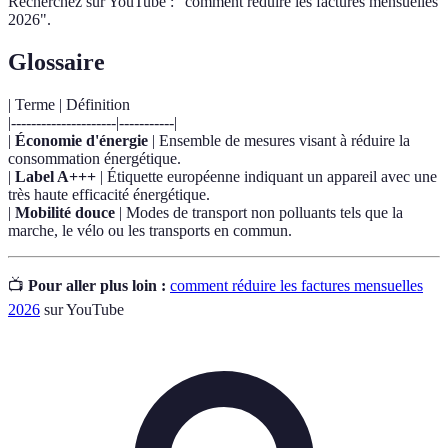
Recherchez sur YouTube : "comment réduire les factures mensuelles
2026".
Glossaire
| Terme | Définition
|---------------------|-----------|
|
Économie d'énergie
| Ensemble de mesures visant à réduire la
consommation énergétique.
|
Label A+++
| Étiquette européenne indiquant un appareil avec une
très haute efficacité énergétique.
|
Mobilité douce
| Modes de transport non polluants tels que la
marche, le vélo ou les transports en commun.
📺
Pour aller plus loin :
comment réduire les factures mensuelles
2026
sur YouTube