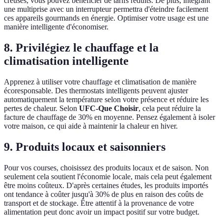
creuses, vous pouvez bénéficier de tarifs réduits. De plus, intégrant
une multiprise avec un interrupteur permettra d'éteindre facilement
ces appareils gourmands en énergie. Optimiser votre usage est une
manière intelligente d'économiser.
8. Privilégiez le chauffage et la
climatisation intelligente
Apprenez à utiliser votre chauffage et climatisation de manière
écoresponsable. Des thermostats intelligents peuvent ajuster
automatiquement la température selon votre présence et réduire les
pertes de chaleur. Selon
UFC-Que Choisir
, cela peut réduire la
facture de chauffage de 30% en moyenne. Pensez également à isoler
votre maison, ce qui aide à maintenir la chaleur en hiver.
9. Produits locaux et saisonniers
Pour vos courses, choisissez des produits locaux et de saison. Non
seulement cela soutient l'économie locale, mais cela peut également
être moins coûteux. D'après certaines études, les produits importés
ont tendance à coûter jusqu'à 30% de plus en raison des coûts de
transport et de stockage. Être attentif à la provenance de votre
alimentation peut donc avoir un impact positif sur votre budget.