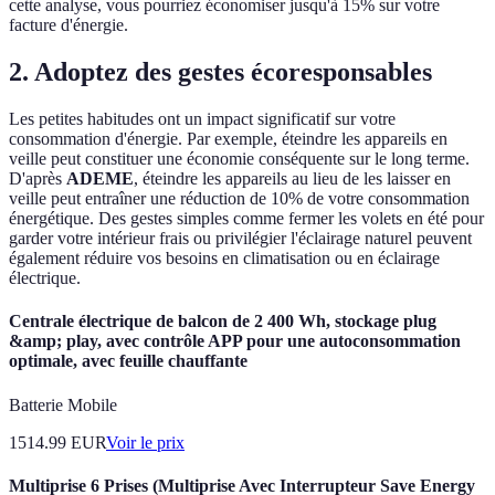
cette analyse, vous pourriez économiser jusqu'à 15% sur votre
facture d'énergie.
2. Adoptez des gestes écoresponsables
Les petites habitudes ont un impact significatif sur votre
consommation d'énergie. Par exemple, éteindre les appareils en
veille peut constituer une économie conséquente sur le long terme.
D'après
ADEME
, éteindre les appareils au lieu de les laisser en
veille peut entraîner une réduction de 10% de votre consommation
énergétique. Des gestes simples comme fermer les volets en été pour
garder votre intérieur frais ou privilégier l'éclairage naturel peuvent
également réduire vos besoins en climatisation ou en éclairage
électrique.
Centrale électrique de balcon de 2 400 Wh, stockage plug
&amp; play, avec contrôle APP pour une autoconsommation
optimale, avec feuille chauffante
Batterie Mobile
1514.99
EUR
Voir le prix
Multiprise 6 Prises (Multiprise Avec Interrupteur Save Energy