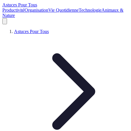
Astuces Pour Tous
Productivité
Organisation
Vie Quotidienne
Technologie
Animaux &
Nature
Astuces Pour Tous