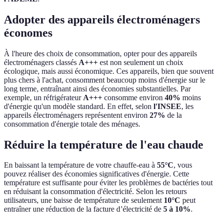
Adopter des appareils électroménagers
économes
À l'heure des choix de consommation, opter pour des appareils
électroménagers classés
A+++
est non seulement un choix
écologique, mais aussi économique. Ces appareils, bien que souvent
plus chers à l'achat, consomment beaucoup moins d'énergie sur le
long terme, entraînant ainsi des économies substantielles. Par
exemple, un réfrigérateur
A+++
consomme environ
40%
moins
d'énergie qu'un modèle standard. En effet, selon
l'INSEE
, les
appareils électroménagers représentent environ
27%
de la
consommation d'énergie totale des ménages.
Réduire la température de l'eau chaude
En baissant la température de votre chauffe-eau à
55°C
, vous
pouvez réaliser des économies significatives d'énergie. Cette
température est suffisante pour éviter les problèmes de bactéries tout
en réduisant la consommation d'électricité. Selon les retours
utilisateurs, une baisse de température de seulement
10°C
peut
entraîner une réduction de la facture d’électricité de
5 à 10%
.