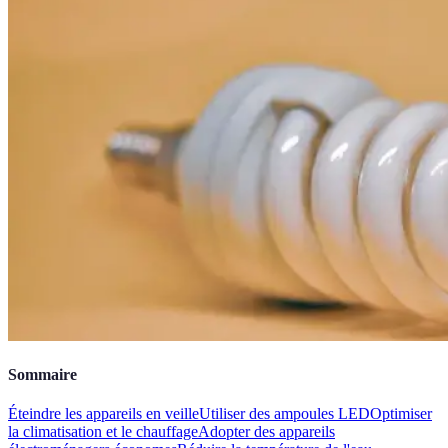
Sommaire
Éteindre les appareils en veille
Utiliser des ampoules LED
Optimiser
la climatisation et le chauffage
Adopter des appareils