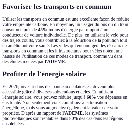
Favoriser les transports en commun
Utiliser les transports en commun est une excellente façon de réduire
votre empreinte carbone. En moyenne, un usager du bus ou du train
consomme près de
45%
moins d'énergie par rapport à un
conducteur de voiture individuelle. De plus, en utilisant le vélo pour
des trajets courts, vous contribuez à la réduction de la pollution tout
en améliorant votre santé. Les villes qui encouragent les réseaux de
transports en commun et les infrastructures pour vélos notent une
hausse de l’utilisation de ces modes de transport, comme vu dans
des études menées par
l'ADEME
.
Profiter de l'énergie solaire
En 2026, investir dans des panneaux solaires est devenu plus
accessible grâce à diverses subventions et aides. En utilisant
l'énergie solaire, vous pouvez réduire jusqu'à
60%
vos dépenses en
électricité. Non seulement vous contribuez à la transition
énergétique, mais vous augmentez également la valeur de votre
propriété. D'après un rapport de
l'ADEME
, les systèmes
photovoltaïques sont rentables dans 80% des cas dans les régions
ensoleillées.