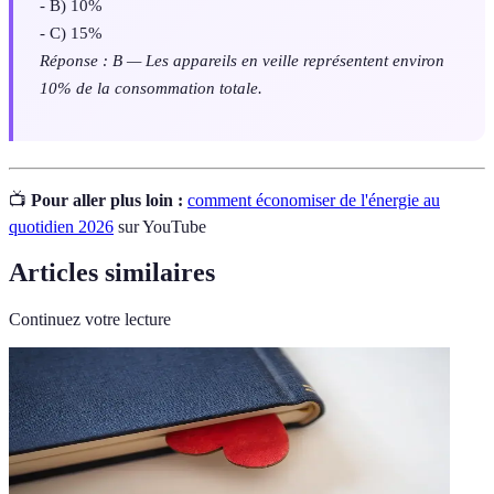
- B) 10%
- C) 15%
Réponse : B — Les appareils en veille représentent environ
10% de la consommation totale.
📺
Pour aller plus loin :
comment économiser de l'énergie au
quotidien 2026
sur YouTube
Articles similaires
Continuez votre lecture