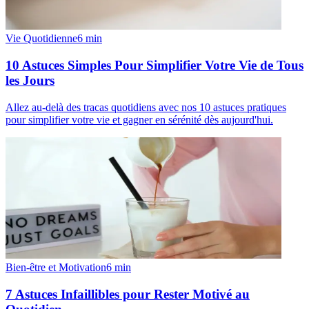
Vie Quotidienne
6
min
10 Astuces Simples Pour Simplifier Votre Vie de Tous
les Jours
Allez au-delà des tracas quotidiens avec nos 10 astuces pratiques
pour simplifier votre vie et gagner en sérénité dès aujourd'hui.
Bien-être et Motivation
6
min
7 Astuces Infaillibles pour Rester Motivé au