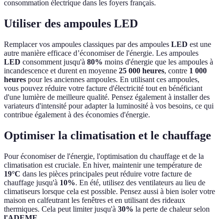
consommation électrique dans les foyers français.
Utiliser des ampoules LED
Remplacer vos ampoules classiques par des ampoules
LED
est une
autre manière efficace d’économiser de l'énergie. Les ampoules
LED
consomment jusqu'à
80%
moins d'énergie que les ampoules à
incandescence et durent en moyenne
25 000 heures
, contre
1 000
heures
pour les anciennes ampoules. En utilisant ces ampoules,
vous pouvez réduire votre facture d'électricité tout en bénéficiant
d'une lumière de meilleure qualité. Pensez également à installer des
variateurs d'intensité pour adapter la luminosité à vos besoins, ce qui
contribue également à des économies d'énergie.
Optimiser la climatisation et le chauffage
Pour économiser de l'énergie, l'optimisation du chauffage et de la
climatisation est cruciale. En hiver, maintenir une température de
19°C
dans les pièces principales peut réduire votre facture de
chauffage jusqu'à
10%
. En été, utilisez des ventilateurs au lieu de
climatiseurs lorsque cela est possible. Pensez aussi à bien isoler votre
maison en calfeutrant les fenêtres et en utilisant des rideaux
thermiques. Cela peut limiter jusqu'à
30%
la perte de chaleur selon
l'ADEME
.