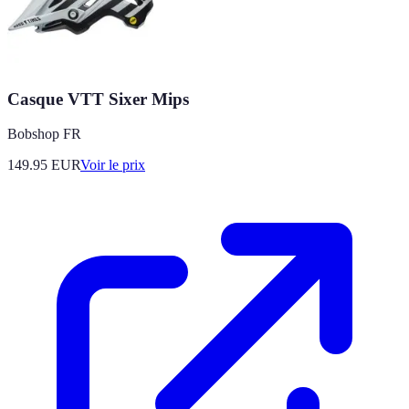
Casque VTT Sixer Mips
Bobshop FR
149.95
EUR
Voir le prix