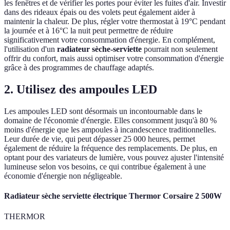
les fenêtres et de vérifier les portes pour éviter les fuites d'air. Investir
dans des rideaux épais ou des volets peut également aider à
maintenir la chaleur. De plus, régler votre thermostat à 19°C pendant
la journée et à 16°C la nuit peut permettre de réduire
significativement votre consommation d'énergie. En complément,
l'utilisation d'un
radiateur sèche-serviette
pourrait non seulement
offrir du confort, mais aussi optimiser votre consommation d'énergie
grâce à des programmes de chauffage adaptés.
2. Utilisez des ampoules LED
Les ampoules LED sont désormais un incontournable dans le
domaine de l'économie d'énergie. Elles consomment jusqu'à 80 %
moins d'énergie que les ampoules à incandescence traditionnelles.
Leur durée de vie, qui peut dépasser 25 000 heures, permet
également de réduire la fréquence des remplacements. De plus, en
optant pour des variateurs de lumière, vous pouvez ajuster l'intensité
lumineuse selon vos besoins, ce qui contribue également à une
économie d'énergie non négligeable.
Radiateur sèche serviette électrique Thermor Corsaire 2 500W
THERMOR