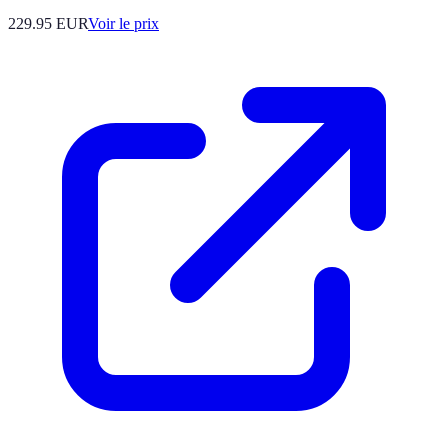
229.95
EUR
Voir le prix