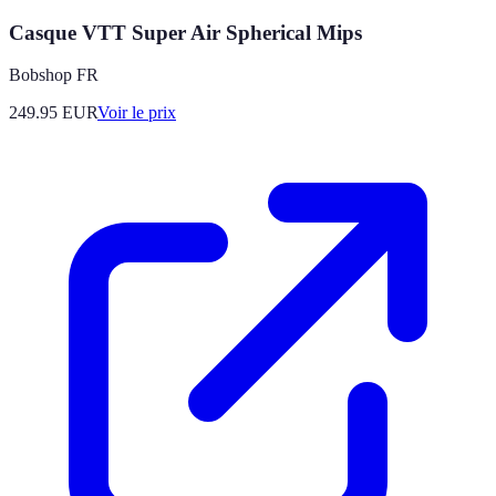
Casque VTT Super Air Spherical Mips
Bobshop FR
249.95
EUR
Voir le prix