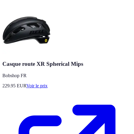
Casque route XR Spherical Mips
Bobshop FR
229.95
EUR
Voir le prix