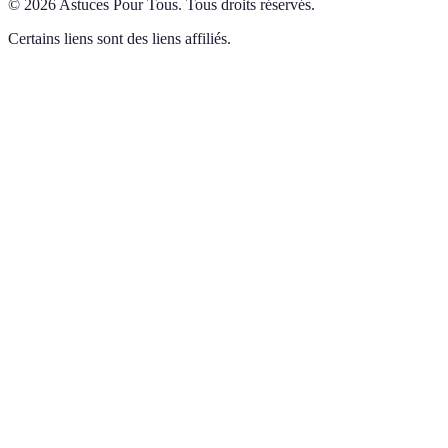
©
2026
Astuces Pour Tous
.
Tous droits réservés.
Certains liens sont des liens affiliés.