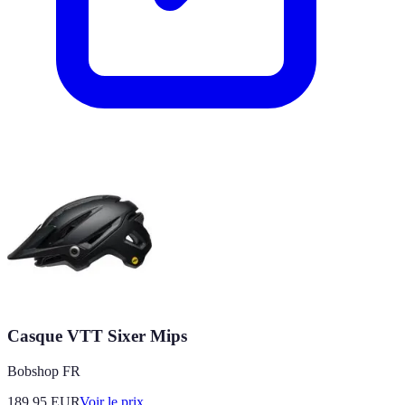
Casque VTT Sixer Mips
Bobshop FR
189.95
EUR
Voir le prix