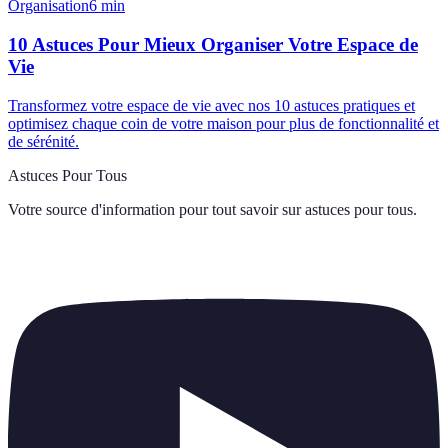
Organisation
6
min
10 Astuces Pour Mieux Organiser Votre Espace de
Vie
Transformez votre espace de vie avec nos 10 astuces pratiques et
optimisez chaque coin de votre maison pour plus de fonctionnalité et
de sérénité.
Astuces Pour Tous
Votre source d'information pour tout savoir sur
astuces pour tous
.