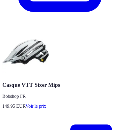
Casque VTT Sixer Mips
Bobshop FR
149.95
EUR
Voir le prix