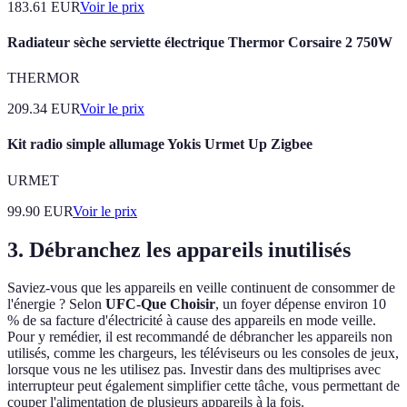
183.61
EUR
Voir le prix
Radiateur sèche serviette électrique Thermor Corsaire 2 750W
THERMOR
209.34
EUR
Voir le prix
Kit radio simple allumage Yokis Urmet Up Zigbee
URMET
99.90
EUR
Voir le prix
3. Débranchez les appareils inutilisés
Saviez-vous que les appareils en veille continuent de consommer de
l'énergie ? Selon
UFC-Que Choisir
, un foyer dépense environ 10
% de sa facture d'électricité à cause des appareils en mode veille.
Pour y remédier, il est recommandé de débrancher les appareils non
utilisés, comme les chargeurs, les téléviseurs ou les consoles de jeux,
lorsque vous ne les utilisez pas. Investir dans des multiprises avec
interrupteur peut également simplifier cette tâche, vous permettant de
couper l'alimentation de plusieurs appareils à la fois.