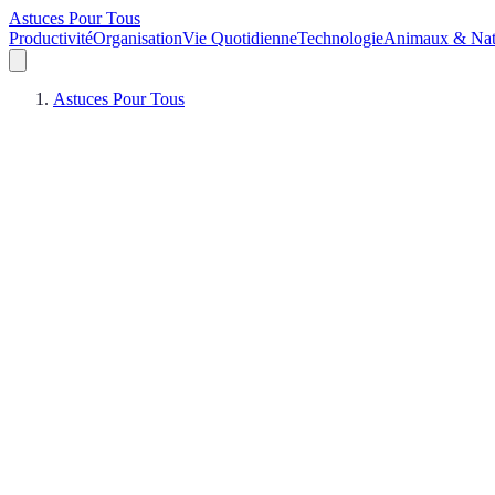
Astuces Pour Tous
Productivité
Organisation
Vie Quotidienne
Technologie
Animaux & Nat
Astuces Pour Tous