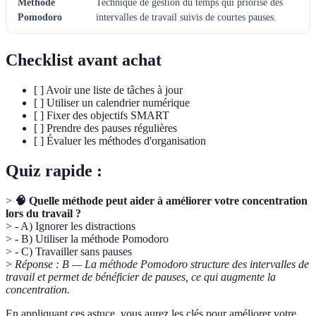
Méthode
Technique de gestion du temps qui priorise des
Pomodoro
intervalles de travail suivis de courtes pauses.
Checklist avant achat
[ ] Avoir une liste de tâches à jour
[ ] Utiliser un calendrier numérique
[ ] Fixer des objectifs SMART
[ ] Prendre des pauses régulières
[ ] Évaluer les méthodes d'organisation
Quiz rapide :
>
🧠 Quelle méthode peut aider à améliorer votre concentration
lors du travail ?
> - A) Ignorer les distractions
> - B) Utiliser la méthode Pomodoro
> - C) Travailler sans pauses
>
Réponse : B — La méthode Pomodoro structure des intervalles de
travail et permet de bénéficier de pauses, ce qui augmente la
concentration.
En appliquant ces astuce, vous aurez les clés pour améliorer votre