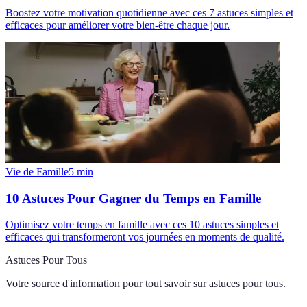
Boostez votre motivation quotidienne avec ces 7 astuces simples et
efficaces pour améliorer votre bien-être chaque jour.
Vie de Famille
5
min
10 Astuces Pour Gagner du Temps en Famille
Optimisez votre temps en famille avec ces 10 astuces simples et
efficaces qui transformeront vos journées en moments de qualité.
Astuces Pour Tous
Votre source d'information pour tout savoir sur
astuces pour tous
.