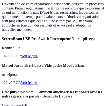
L'évaluation de votre organisation personnelle doit être un processus
continu. Prenez régulièrement le temps de revoir ce qui fonctionne et
ce qui ne fonctionne pas.
D'après des recherches
, les personnes
qui prennent du temps pour évaluer leurs méthodes d'organisation
sont plus efficaces que celles qui ne le font pas. Ajustez votre
approche en fonction des résultats et soyez prêt à adopter de
nouvelles méthodes.
ScreenBeam USB Pro Switch Interrupteur Noir 1 pièce(s)
Rakuten FR
145.02
EUR
Voir le prix
Mateol Jardinière 3 bacs / Vide poche Moody Blanc
matelpro.com
120.40
EUR
Voir le prix
Être plus diplomate : Comment améliorer ses rapports avec les
autres grâce à la parole - Bénédicte Lapeyre
Organisation GF