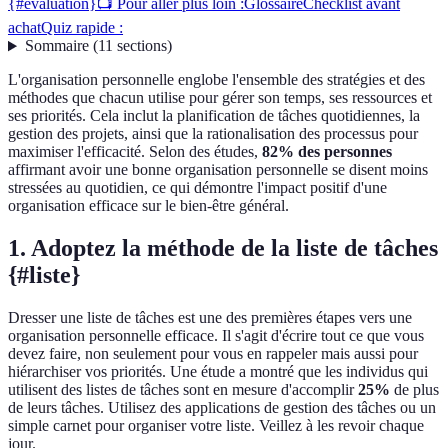
{#evaluation}
📺 Pour aller plus loin :
Glossaire
Checklist avant
achat
Quiz rapide :
Sommaire
(
11
sections
)
L'organisation personnelle englobe l'ensemble des stratégies et des
méthodes que chacun utilise pour gérer son temps, ses ressources et
ses priorités. Cela inclut la planification de tâches quotidiennes, la
gestion des projets, ainsi que la rationalisation des processus pour
maximiser l'efficacité. Selon des études,
82% des personnes
affirmant avoir une bonne organisation personnelle se disent moins
stressées au quotidien, ce qui démontre l'impact positif d'une
organisation efficace sur le bien-être général.
1. Adoptez la méthode de la liste de tâches
{#liste}
Dresser une liste de tâches est une des premières étapes vers une
organisation personnelle efficace. Il s'agit d'écrire tout ce que vous
devez faire, non seulement pour vous en rappeler mais aussi pour
hiérarchiser vos priorités. Une étude a montré que les individus qui
utilisent des listes de tâches sont en mesure d'accomplir
25%
de plus
de leurs tâches. Utilisez des applications de gestion des tâches ou un
simple carnet pour organiser votre liste. Veillez à les revoir chaque
jour.