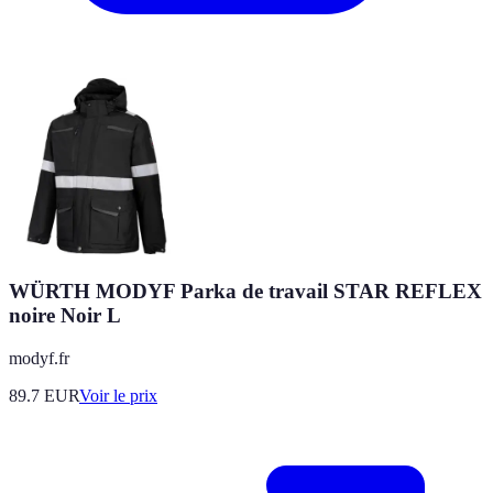
WÜRTH MODYF Parka de travail STAR REFLEX
noire Noir L
modyf.fr
89.7
EUR
Voir le prix