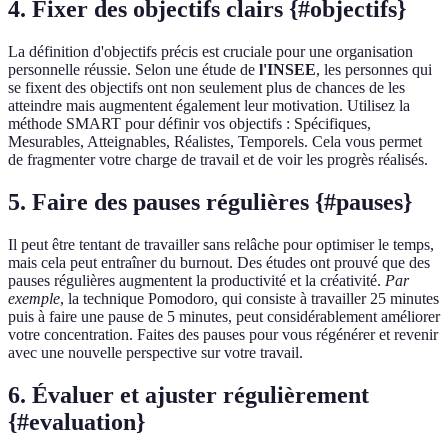
4. Fixer des objectifs clairs {#objectifs}
La définition d'objectifs précis est cruciale pour une organisation
personnelle réussie. Selon une étude de
l'INSEE
, les personnes qui
se fixent des objectifs ont non seulement plus de chances de les
atteindre mais augmentent également leur motivation. Utilisez la
méthode SMART pour définir vos objectifs : Spécifiques,
Mesurables, Atteignables, Réalistes, Temporels. Cela vous permet
de fragmenter votre charge de travail et de voir les progrès réalisés.
5. Faire des pauses régulières {#pauses}
Il peut être tentant de travailler sans relâche pour optimiser le temps,
mais cela peut entraîner du burnout. Des études ont prouvé que des
pauses régulières augmentent la productivité et la créativité.
Par
exemple
, la technique Pomodoro, qui consiste à travailler 25 minutes
puis à faire une pause de 5 minutes, peut considérablement améliorer
votre concentration. Faites des pauses pour vous régénérer et revenir
avec une nouvelle perspective sur votre travail.
6. Évaluer et ajuster régulièrement
{#evaluation}