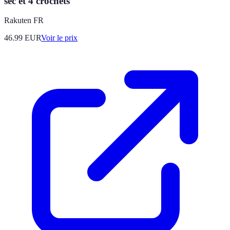
sec et 4 crochets
Rakuten FR
46.99
EUR
Voir le prix