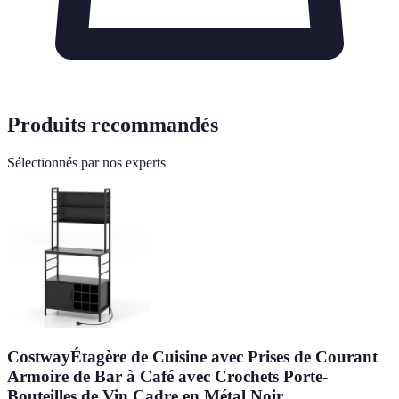
Produits recommandés
Sélectionnés par nos experts
CostwayÉtagère de Cuisine avec Prises de Courant
Armoire de Bar à Café avec Crochets Porte-
Bouteilles de Vin Cadre en Métal Noir