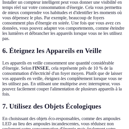
Installer un compteur intelligent peut vous donner une visibilité en
temps réel sur votre consommation d'énergie. Cela vous permettra
de mieux comprendre vos habitudes et d'identifier les moments où
vous dépensez le plus. Par exemple, beaucoup de foyers
consomment plus d'énergie en soirée. Une fois que vous avez ces
données, vous pouvez adapter vos comportements, comme éteindre
les lumières et débrancher les appareils lorsque vous ne les utilisez
pas.
6. Éteignez les Appareils en Veille
Les appareils en veille consomment une quantité considérable
d'énergie. Selon
l'INSEE
, cela représente près de 10 % de la
consommation d'électricité d'un foyer moyen. Plutôt que de laisser
vos appareils en veille, éteignez-les complètement lorsque vous ne
les utilisez pas. En utilisant une multiprise avec interrupteur, vous
pouvez facilement couper l'alimentation de plusieurs appareils à la
fois.
7. Utilisez des Objets Écologiques
En choisissant des objets éco-responsables, comme des ampoules
LED au lieu des ampoules incandescentes, vous réduisez non
seulement votre consommation d'énergie mais également votre