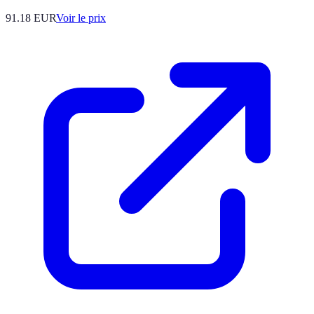
91.18
EUR
Voir le prix