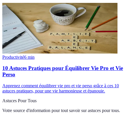
Productivité
6
min
10 Astuces Pratiques pour Équilibrer Vie Pro et Vie
Perso
Apprenez comment équilibrer vie pro et vie perso grâce à ces 10
astuces pratiques, pour une vie harmonieuse et épanouie.
Astuces Pour Tous
Votre source d'information pour tout savoir sur
astuces pour tous
.