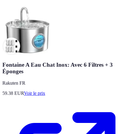
Fontaine A Eau Chat Inox: Avec 6 Filtres + 3
Éponges
Rakuten FR
59.38
EUR
Voir le prix