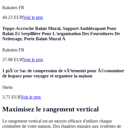
Rakuten FR
40.23
EUR
Voir le prix
Teppe-Accroche Balais Mural, Support Antidérapant Pour
Balais Et Serpillière Pour L'organisation Des Fournitures De
Nettoyage, Porte Balais Mural À
Rakuten FR
37.98
EUR
Voir le prix
1 piÃ¨ce Sac de compression de vÃªtements pour Ã©conomiser
de lespace pour voyager et organiser la maison
Shein
3.75
EUR
Voir le prix
Maximisez le rangement vertical
Le rangement vertical est un moyen efficace d'utiliser chaque
centimètre de votre maison. Des étagères murales aux systèmes de