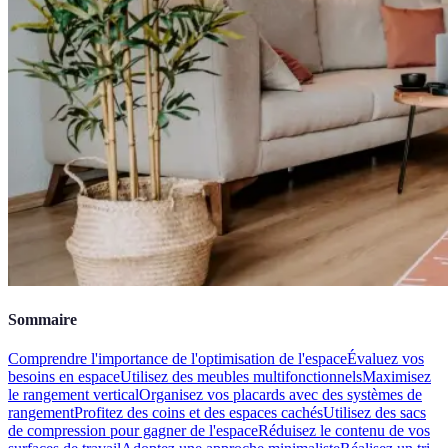
Sommaire
Comprendre l'importance de l'optimisation de l'espace
Évaluez vos
besoins en espace
Utilisez des meubles multifonctionnels
Maximisez
le rangement vertical
Organisez vos placards avec des systèmes de
rangement
Profitez des coins et des espaces cachés
Utilisez des sacs
de compression pour gagner de l'espace
Réduisez le contenu de vos