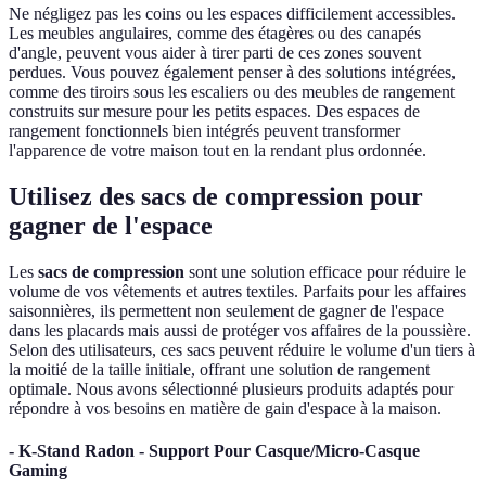
Ne négligez pas les coins ou les espaces difficilement accessibles.
Les meubles angulaires, comme des étagères ou des canapés
d'angle, peuvent vous aider à tirer parti de ces zones souvent
perdues. Vous pouvez également penser à des solutions intégrées,
comme des tiroirs sous les escaliers ou des meubles de rangement
construits sur mesure pour les petits espaces. Des espaces de
rangement fonctionnels bien intégrés peuvent transformer
l'apparence de votre maison tout en la rendant plus ordonnée.
Utilisez des sacs de compression pour
gagner de l'espace
Les
sacs de compression
sont une solution efficace pour réduire le
volume de vos vêtements et autres textiles. Parfaits pour les affaires
saisonnières, ils permettent non seulement de gagner de l'espace
dans les placards mais aussi de protéger vos affaires de la poussière.
Selon des utilisateurs, ces sacs peuvent réduire le volume d'un tiers à
la moitié de la taille initiale, offrant une solution de rangement
optimale. Nous avons sélectionné plusieurs produits adaptés pour
répondre à vos besoins en matière de gain d'espace à la maison.
- K-Stand Radon - Support Pour Casque/Micro-Casque
Gaming