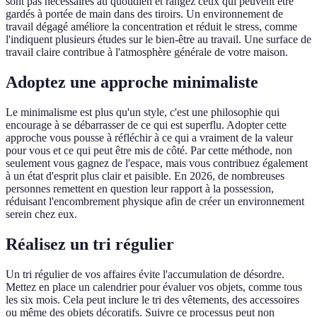
sont pas nécessaires au quotidien et rangez ceux qui peuvent être
gardés à portée de main dans des tiroirs. Un environnement de
travail dégagé améliore la concentration et réduit le stress, comme
l'indiquent plusieurs études sur le bien-être au travail. Une surface de
travail claire contribue à l'atmosphère générale de votre maison.
Adoptez une approche minimaliste
Le minimalisme est plus qu'un style, c'est une philosophie qui
encourage à se débarrasser de ce qui est superflu. Adopter cette
approche vous pousse à réfléchir à ce qui a vraiment de la valeur
pour vous et ce qui peut être mis de côté. Par cette méthode, non
seulement vous gagnez de l'espace, mais vous contribuez également
à un état d'esprit plus clair et paisible. En 2026, de nombreuses
personnes remettent en question leur rapport à la possession,
réduisant l'encombrement physique afin de créer un environnement
serein chez eux.
Réalisez un tri régulier
Un tri régulier de vos affaires évite l'accumulation de désordre.
Mettez en place un calendrier pour évaluer vos objets, comme tous
les six mois. Cela peut inclure le tri des vêtements, des accessoires
ou même des objets décoratifs. Suivre ce processus peut non