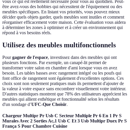
vous ce qui est réellement nécessaire pour vous au quotidien. Peut-
être avez-vous des hobbies qui nécessitent de l'équipement ou des
meubles spécifiques. En listant vos priorités, vous pouvez mieux
décider quels objets garder, quels meubles sont inutiles et comment
réorganiser efficacement votre maison. Cette évaluation vous aidera
à déterminer les zones à optimiser et à créer un environnement qui
répond à vos besoins réels.
Utilisez des meubles multifonctionnels
Pour
gagner de l'espace
, investissez dans des meubles qui ont
plusieurs fonctions. Par exemple, un canapé-lit permet de
transformer votre salon en chambre d'ami lorsque vous en avez
besoin. Les tables basses avec rangement intégré ou les poufs qui
font office de rangement sont également d'excellentes options. Ces
choix sont non seulement pratiques mais ils permettent d'ajouter de
la valeur à votre espace sans encombrer visuellement votre intérieur.
D'autres statistiques montrent que 78% des utilisateurs apprécient les
meubles qui allient esthétique et fonctionnalité selon les résultats
d'un sondage d’
UFC-Que Choisir
.
Chargeur Multipr Pr Usb C Secteur Multiple Pr 6 En 1 Pr S
Murales Avec 2 Sorties Ac,1 Usb C Et 3 Usb Multipr Duex Pr S
França S Pour Chambre Cuisine