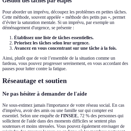
Gestion des tâches par étapes
Pour aborder un imprévu, découpez les problèmes en petites tâches.
Cette méthode, souvent appelée « méthode des petits pas », permet
d’éviter la saturation mentale. Si un imprévu, par exemple un
déménagement d'urgence, se présente :
Établissez une liste de tâches essentielles.
Priorisez les tâches selon leur urgence.
Avancez en vous concentrant sur une tâche à la fois.
Ainsi, plutôt que de voir l’ensemble de la situation comme un
fardeau, vous pouvez progresser sereinement, en vous accordant des
pauses pour lutter contre la fatigue.
Réseautage et soutien
Ne pas hésiter à demander de l'aide
Ne sous-estimez jamais l'importance de votre réseau social. En cas
d'imprévu, avoir des amis ou une famille sur qui compter est
essentiel. Selon une enquête de
l'INSEE
, 72 % des personnes qui
sollicitent de l'aide dans des moments difficiles se sentent plus
soutenues et moins stressées. Vous pouvez également envisager de