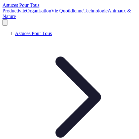
Astuces Pour Tous
Productivité
Organisation
Vie Quotidienne
Technologie
Animaux &
Nature
Astuces Pour Tous