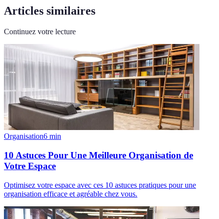
Articles similaires
Continuez votre lecture
Organisation
6
min
10 Astuces Pour Une Meilleure Organisation de
Votre Espace
Optimisez votre espace avec ces 10 astuces pratiques pour une
organisation efficace et agréable chez vous.