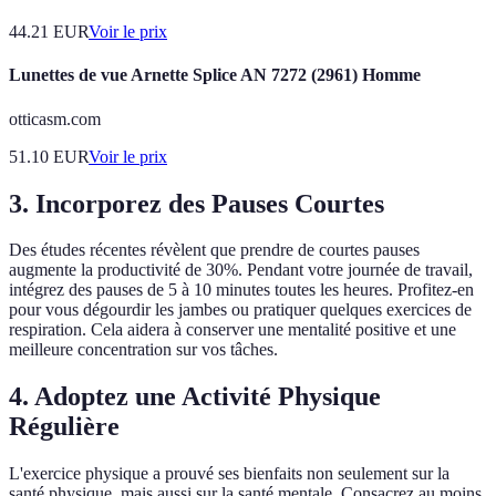
44.21
EUR
Voir le prix
Lunettes de vue Arnette Splice AN 7272 (2961) Homme
otticasm.com
51.10
EUR
Voir le prix
3. Incorporez des Pauses Courtes
Des études récentes révèlent que prendre de courtes pauses
augmente la productivité de 30%. Pendant votre journée de travail,
intégrez des pauses de 5 à 10 minutes toutes les heures. Profitez-en
pour vous dégourdir les jambes ou pratiquer quelques exercices de
respiration. Cela aidera à conserver une mentalité positive et une
meilleure concentration sur vos tâches.
4. Adoptez une Activité Physique
Régulière
L'exercice physique a prouvé ses bienfaits non seulement sur la
santé physique, mais aussi sur la santé mentale. Consacrez au moins