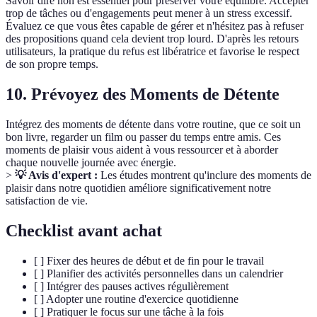
Savoir dire non est essentiel pour préserver votre équilibre. Accepter
trop de tâches ou d'engagements peut mener à un stress excessif.
Évaluez ce que vous êtes capable de gérer et n'hésitez pas à refuser
des propositions quand cela devient trop lourd. D'après les retours
utilisateurs, la pratique du refus est libératrice et favorise le respect
de son propre temps.
10. Prévoyez des Moments de Détente
Intégrez des moments de détente dans votre routine, que ce soit un
bon livre, regarder un film ou passer du temps entre amis. Ces
moments de plaisir vous aident à vous ressourcer et à aborder
chaque nouvelle journée avec énergie.
>
💡 Avis d'expert :
Les études montrent qu'inclure des moments de
plaisir dans notre quotidien améliore significativement notre
satisfaction de vie.
Checklist avant achat
[ ] Fixer des heures de début et de fin pour le travail
[ ] Planifier des activités personnelles dans un calendrier
[ ] Intégrer des pauses actives régulièrement
[ ] Adopter une routine d'exercice quotidienne
[ ] Pratiquer le focus sur une tâche à la fois