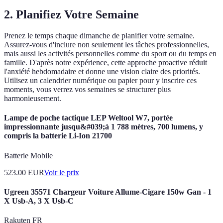
2. Planifiez Votre Semaine
Prenez le temps chaque dimanche de planifier votre semaine.
Assurez-vous d'inclure non seulement les tâches professionnelles,
mais aussi les activités personnelles comme du sport ou du temps en
famille. D'après notre expérience, cette approche proactive réduit
l'anxiété hebdomadaire et donne une vision claire des priorités.
Utilisez un calendrier numérique ou papier pour y inscrire ces
moments, vous verrez vos semaines se structurer plus
harmonieusement.
Lampe de poche tactique LEP Weltool W7, portée
impressionnante jusqu&#039;à 1 788 mètres, 700 lumens, y
compris la batterie Li-Ion 21700
Batterie Mobile
523.00
EUR
Voir le prix
Ugreen 35571 Chargeur Voiture Allume-Cigare 150w Gan - 1
X Usb-A, 3 X Usb-C
Rakuten FR