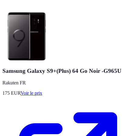
Samsung Galaxy S9+(Plus) 64 Go Noir -G965U
Rakuten FR
175
EUR
Voir le prix