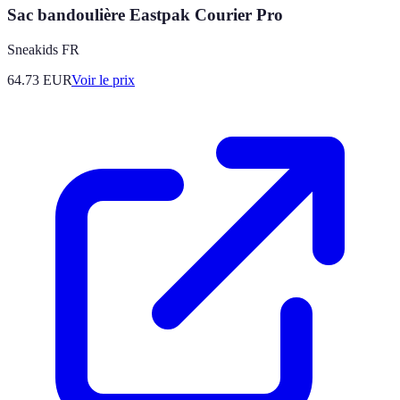
Sac bandoulière Eastpak Courier Pro
Sneakids FR
64.73
EUR
Voir le prix