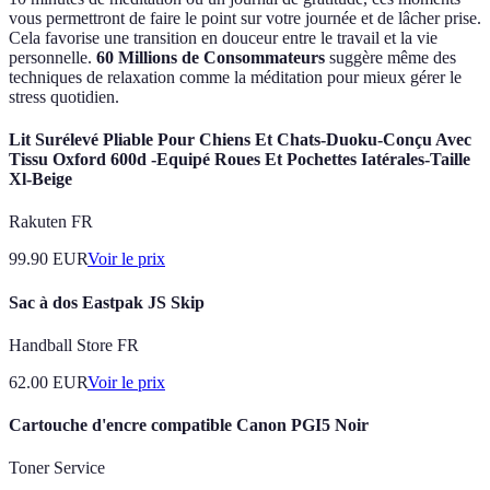
vous permettront de faire le point sur votre journée et de lâcher prise.
Cela favorise une transition en douceur entre le travail et la vie
personnelle.
60 Millions de Consommateurs
suggère même des
techniques de relaxation comme la méditation pour mieux gérer le
stress quotidien.
Lit Surélevé Pliable Pour Chiens Et Chats-Duoku-Conçu Avec
Tissu Oxford 600d -Equipé Roues Et Pochettes Iatérales-Taille
Xl-Beige
Rakuten FR
99.90
EUR
Voir le prix
Sac à dos Eastpak JS Skip
Handball Store FR
62.00
EUR
Voir le prix
Cartouche d'encre compatible Canon PGI5 Noir
Toner Service