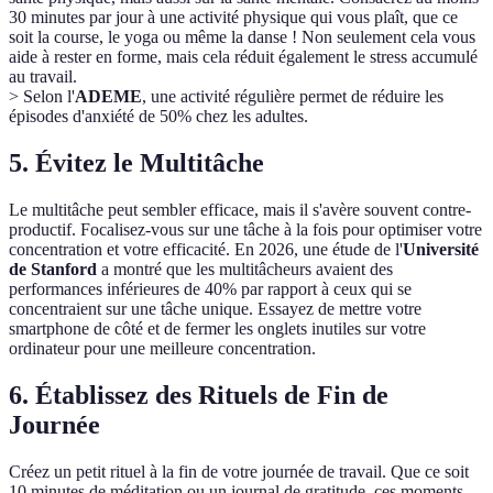
30 minutes par jour à une activité physique qui vous plaît, que ce
soit la course, le yoga ou même la danse ! Non seulement cela vous
aide à rester en forme, mais cela réduit également le stress accumulé
au travail.
> Selon l'
ADEME
, une activité régulière permet de réduire les
épisodes d'anxiété de 50% chez les adultes.
5. Évitez le Multitâche
Le multitâche peut sembler efficace, mais il s'avère souvent contre-
productif. Focalisez-vous sur une tâche à la fois pour optimiser votre
concentration et votre efficacité. En 2026, une étude de l'
Université
de Stanford
a montré que les multitâcheurs avaient des
performances inférieures de 40% par rapport à ceux qui se
concentraient sur une tâche unique. Essayez de mettre votre
smartphone de côté et de fermer les onglets inutiles sur votre
ordinateur pour une meilleure concentration.
6. Établissez des Rituels de Fin de
Journée
Créez un petit rituel à la fin de votre journée de travail. Que ce soit
10 minutes de méditation ou un journal de gratitude, ces moments