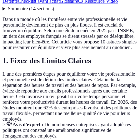
Détente
Checklist avant achat
Glossaire
📺 Ressource Vidéo
Sommaire
(
14
sections
)
Dans un monde où les frontières entre vie professionnelle et vie
personnelle deviennent de plus en plus floues, il est crucial de
trouver un équilibre. Selon une étude menée en 2025 par l'
INSEE
,
un tiers des employés français se disent stressés par ce déséquilibre,
impacting leur bien-être. Cet article vous propose 10 astuces simples
pour restaurer cet équilibre et vivre plus sereinement au quotidien.
1. Fixez des Limites Claires
L'une des premières étapes pour équilibrer votre vie professionnelle
et personnelle est de définir des limites claires. Cela inclut la
séparation des heures de travail et des heures de repos. Par exemple,
évitez de répondre aux emails professionnels après une certaine
heure. Cela favorise un œil positif sur votre temps personnel et
renforce votre productivité durant les heures de travail. En 2026, des
études montrent que 62% des entreprises favorisent des politiques de
travail flexible, permettant une meilleure qualité de vie pour leurs
employés.
>
💡 Avis d'expert :
De nombreuses entreprises ayant adopté ces
politiques ont constaté une amélioration significative de
l'engagement des employés.