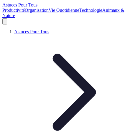
Astuces Pour Tous
Productivité
Organisation
Vie Quotidienne
Technologie
Animaux &
Nature
Astuces Pour Tous