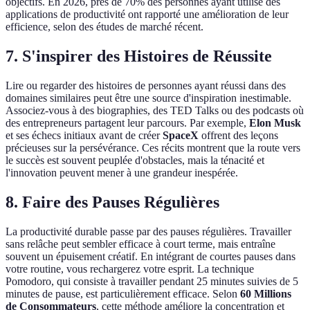
objectifs. En 2026, près de 70% des personnes ayant utilisé des
applications de productivité ont rapporté une amélioration de leur
efficience, selon des études de marché récent.
7. S'inspirer des Histoires de Réussite
Lire ou regarder des histoires de personnes ayant réussi dans des
domaines similaires peut être une source d'inspiration inestimable.
Associez-vous à des biographies, des TED Talks ou des podcasts où
des entrepreneurs partagent leur parcours. Par exemple,
Elon Musk
et ses échecs initiaux avant de créer
SpaceX
offrent des leçons
précieuses sur la persévérance. Ces récits montrent que la route vers
le succès est souvent peuplée d'obstacles, mais la ténacité et
l'innovation peuvent mener à une grandeur inespérée.
8. Faire des Pauses Régulières
La productivité durable passe par des pauses régulières. Travailler
sans relâche peut sembler efficace à court terme, mais entraîne
souvent un épuisement créatif. En intégrant de courtes pauses dans
votre routine, vous rechargerez votre esprit. La technique
Pomodoro, qui consiste à travailler pendant 25 minutes suivies de 5
minutes de pause, est particulièrement efficace. Selon
60 Millions
de Consommateurs
, cette méthode améliore la concentration et