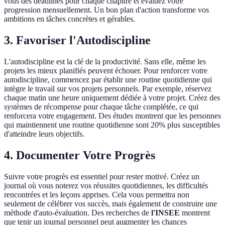
vous des deadlines pour chaque chapitre et évaluez votre
progression mensuellement. Un bon plan d'action transforme vos
ambitions en tâches concrètes et gérables.
3. Favoriser l'Autodiscipline
L'autodiscipline est la clé de la productivité. Sans elle, même les
projets les mieux planifiés peuvent échouer. Pour renforcer votre
autodiscipline, commencez par établir une routine quotidienne qui
intègre le travail sur vos projets personnels. Par exemple, réservez
chaque matin une heure uniquement dédiée à votre projet. Créez des
systèmes de récompense pour chaque tâche complétée, ce qui
renforcera votre engagement. Des études montrent que les personnes
qui maintiennent une routine quotidienne sont 20% plus susceptibles
d'atteindre leurs objectifs.
4. Documenter Votre Progrès
Suivre votre progrès est essentiel pour rester motivé. Créez un
journal où vous noterez vos réussites quotidiennes, les difficultés
rencontrées et les leçons apprises. Cela vous permettra non
seulement de célébrer vos succès, mais également de construire une
méthode d'auto-évaluation. Des recherches de
l'INSEE
montrent
que tenir un journal personnel peut augmenter les chances