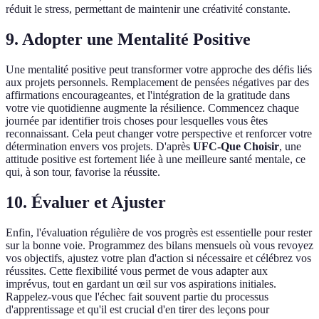
réduit le stress, permettant de maintenir une créativité constante.
9. Adopter une Mentalité Positive
Une mentalité positive peut transformer votre approche des défis liés
aux projets personnels. Remplacement de pensées négatives par des
affirmations encourageantes, et l'intégration de la gratitude dans
votre vie quotidienne augmente la résilience. Commencez chaque
journée par identifier trois choses pour lesquelles vous êtes
reconnaissant. Cela peut changer votre perspective et renforcer votre
détermination envers vos projets. D'après
UFC-Que Choisir
, une
attitude positive est fortement liée à une meilleure santé mentale, ce
qui, à son tour, favorise la réussite.
10. Évaluer et Ajuster
Enfin, l'évaluation régulière de vos progrès est essentielle pour rester
sur la bonne voie. Programmez des bilans mensuels où vous revoyez
vos objectifs, ajustez votre plan d'action si nécessaire et célébrez vos
réussites. Cette flexibilité vous permet de vous adapter aux
imprévus, tout en gardant un œil sur vos aspirations initiales.
Rappelez-vous que l'échec fait souvent partie du processus
d'apprentissage et qu'il est crucial d'en tirer des leçons pour