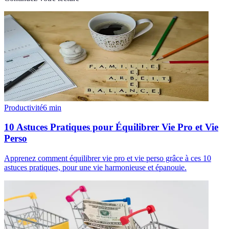
Productivité
6
min
10 Astuces Pratiques pour Équilibrer Vie Pro et Vie
Perso
Apprenez comment équilibrer vie pro et vie perso grâce à ces 10
astuces pratiques, pour une vie harmonieuse et épanouie.