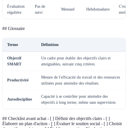
Évaluation
Pas de
C'est 
Mensuel
Hebdomadaire
régulière
suivi
meill
## Glossaire
Terme
Définition
Objectif
Un cadre pour établir des objectifs clairs et
SMART
atteignables, suivant cinq critères.
Mesure de l'efficacité du travail et des ressources
Productivité
utilisées pour atteindre des résultats.
Capacité à se contrôler pour atteindre des
Autodiscipline
objectifs à long terme, même sans supervision.
## Checklist avant achat - [ ] Définir des objectifs clairs - [ ]
Élaborer un plan d'action - [ ] Évaluer le soutien social - [ ] Choisir