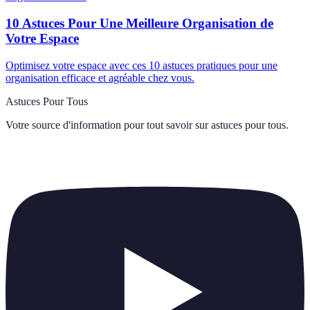
10 Astuces Pour Une Meilleure Organisation de
Votre Espace
Optimisez votre espace avec ces 10 astuces pratiques pour une
organisation efficace et agréable chez vous.
Astuces Pour Tous
Votre source d'information pour tout savoir sur
astuces pour tous
.