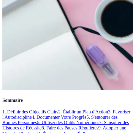
Sommaire
1. Définir des Objectifs Clairs
2. Établir un Plan d'Action
3. Favoriser
l'Autodiscipline
4. Documenter Votre Progrès
5. S'entourer des
Bonnes Personnes
6. Utiliser des Outils Numériques
7. S'inspirer des
Histoires de Réussite
8. Faire des Pauses Régulières
9. Adopter une