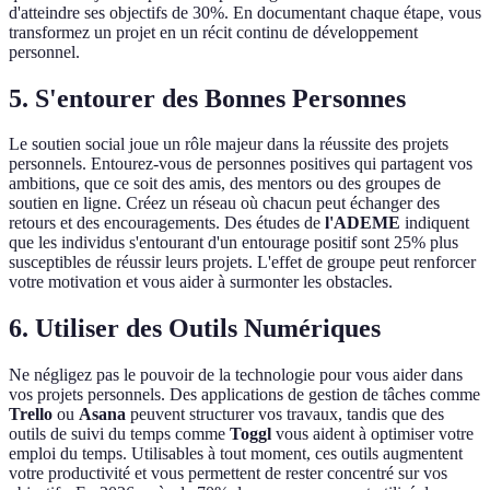
d'atteindre ses objectifs de 30%. En documentant chaque étape, vous
transformez un projet en un récit continu de développement
personnel.
5. S'entourer des Bonnes Personnes
Le soutien social joue un rôle majeur dans la réussite des projets
personnels. Entourez-vous de personnes positives qui partagent vos
ambitions, que ce soit des amis, des mentors ou des groupes de
soutien en ligne. Créez un réseau où chacun peut échanger des
retours et des encouragements. Des études de
l'ADEME
indiquent
que les individus s'entourant d'un entourage positif sont 25% plus
susceptibles de réussir leurs projets. L'effet de groupe peut renforcer
votre motivation et vous aider à surmonter les obstacles.
6. Utiliser des Outils Numériques
Ne négligez pas le pouvoir de la technologie pour vous aider dans
vos projets personnels. Des applications de gestion de tâches comme
Trello
ou
Asana
peuvent structurer vos travaux, tandis que des
outils de suivi du temps comme
Toggl
vous aident à optimiser votre
emploi du temps. Utilisables à tout moment, ces outils augmentent
votre productivité et vous permettent de rester concentré sur vos