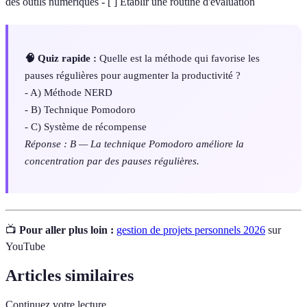
des outils numériques - [ ] Établir une routine d'évaluation
🧠 Quiz rapide :
Quelle est la méthode qui favorise les
pauses régulières pour augmenter la productivité ?
- A) Méthode NERD
- B) Technique Pomodoro
- C) Système de récompense
Réponse : B — La technique Pomodoro améliore la
concentration par des pauses régulières.
📺
Pour aller plus loin :
gestion de projets personnels 2026
sur
YouTube
Articles similaires
Continuez votre lecture