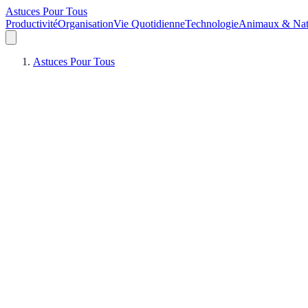
Astuces Pour Tous
Productivité
Organisation
Vie Quotidienne
Technologie
Animaux & Nat
Astuces Pour Tous