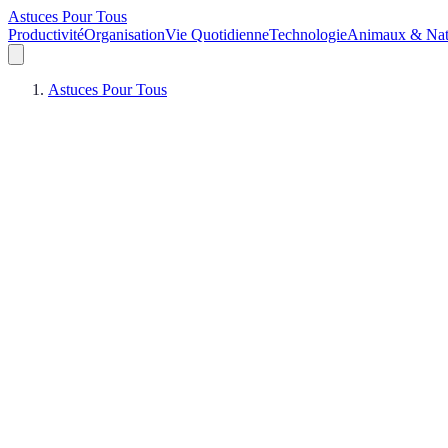
Astuces Pour Tous
Productivité
Organisation
Vie Quotidienne
Technologie
Animaux & Nat
Astuces Pour Tous