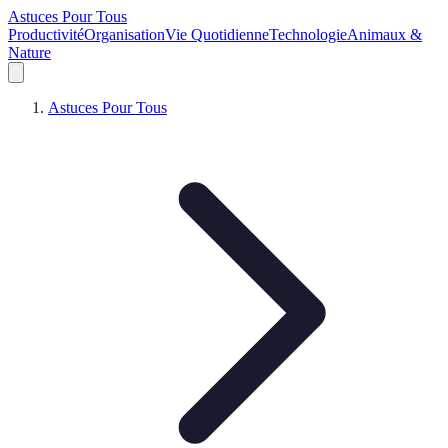
Astuces Pour Tous
Productivité
Organisation
Vie Quotidienne
Technologie
Animaux &
Nature
Astuces Pour Tous