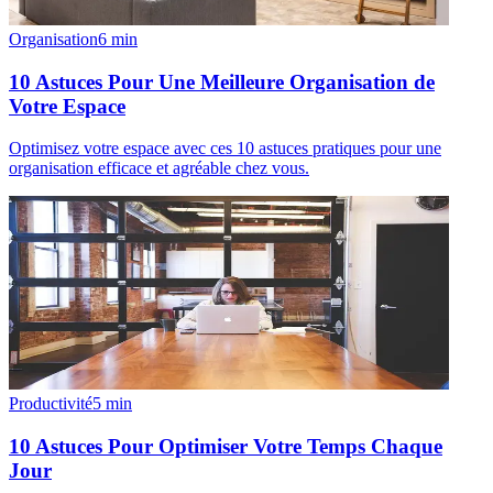
Organisation
6
min
10 Astuces Pour Une Meilleure Organisation de
Votre Espace
Optimisez votre espace avec ces 10 astuces pratiques pour une
organisation efficace et agréable chez vous.
Productivité
5
min
10 Astuces Pour Optimiser Votre Temps Chaque
Jour