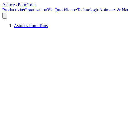
Astuces Pour Tous
Productivité
Organisation
Vie Quotidienne
Technologie
Animaux & Nat
Astuces Pour Tous