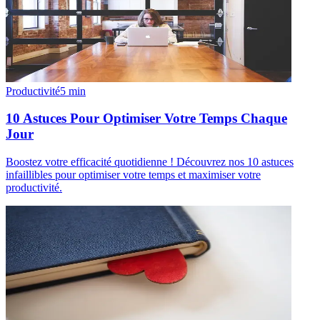
Productivité
5
min
10 Astuces Pour Optimiser Votre Temps Chaque
Jour
Boostez votre efficacité quotidienne ! Découvrez nos 10 astuces
infaillibles pour optimiser votre temps et maximiser votre
productivité.