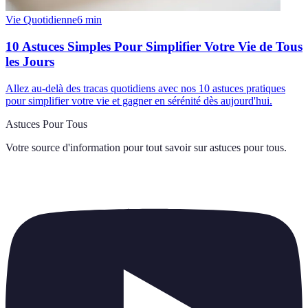
Vie Quotidienne
6
min
10 Astuces Simples Pour Simplifier Votre Vie de Tous
les Jours
Allez au-delà des tracas quotidiens avec nos 10 astuces pratiques
pour simplifier votre vie et gagner en sérénité dès aujourd'hui.
Astuces Pour Tous
Votre source d'information pour tout savoir sur
astuces pour tous
.