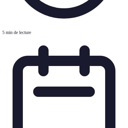
5 min de lecture