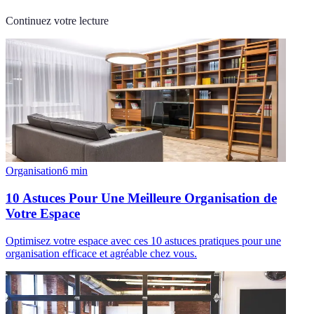
Continuez votre lecture
Organisation
6
min
10 Astuces Pour Une Meilleure Organisation de
Votre Espace
Optimisez votre espace avec ces 10 astuces pratiques pour une
organisation efficace et agréable chez vous.