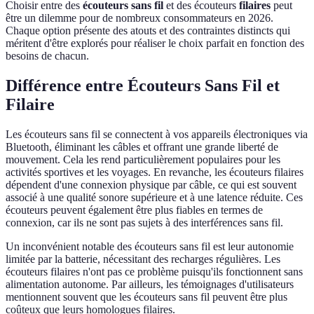
Choisir entre des
écouteurs sans fil
et des écouteurs
filaires
peut
être un dilemme pour de nombreux consommateurs en 2026.
Chaque option présente des atouts et des contraintes distincts qui
méritent d'être explorés pour réaliser le choix parfait en fonction des
besoins de chacun.
Différence entre Écouteurs Sans Fil et
Filaire
Les écouteurs sans fil se connectent à vos appareils électroniques via
Bluetooth, éliminant les câbles et offrant une grande liberté de
mouvement. Cela les rend particulièrement populaires pour les
activités sportives et les voyages. En revanche, les écouteurs filaires
dépendent d'une connexion physique par câble, ce qui est souvent
associé à une qualité sonore supérieure et à une latence réduite. Ces
écouteurs peuvent également être plus fiables en termes de
connexion, car ils ne sont pas sujets à des interférences sans fil.
Un inconvénient notable des écouteurs sans fil est leur autonomie
limitée par la batterie, nécessitant des recharges régulières. Les
écouteurs filaires n'ont pas ce problème puisqu'ils fonctionnent sans
alimentation autonome. Par ailleurs, les témoignages d'utilisateurs
mentionnent souvent que les écouteurs sans fil peuvent être plus
coûteux que leurs homologues filaires.