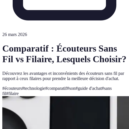
26 mars 2026
Comparatif : Écouteurs Sans
Fil vs Filaire, Lesquels Choisir?
Découvrez les avantages et inconvénients des écouteurs sans fil par
rapport à ceux filaires pour prendre la meilleure décision d'achat.
#
écouteurs
#
technologie
#
comparatif
#
son
#
guide d'achat
#
sans
fil
#
filaire