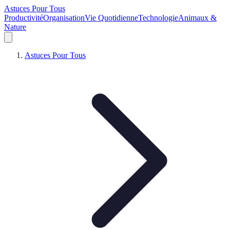
Astuces Pour Tous
Productivité
Organisation
Vie Quotidienne
Technologie
Animaux &
Nature
Astuces Pour Tous