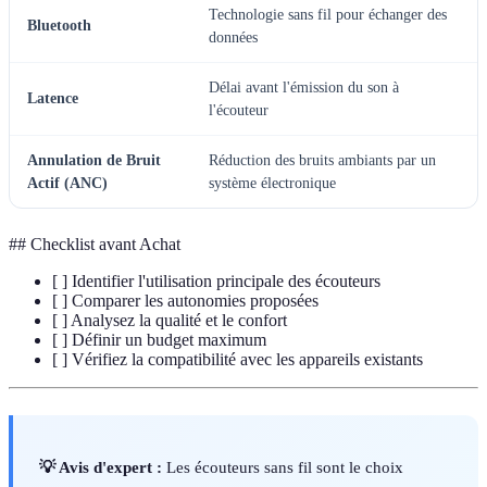
Technologie sans fil pour échanger des
Bluetooth
données
Délai avant l'émission du son à
Latence
l'écouteur
Annulation de Bruit
Réduction des bruits ambiants par un
Actif (ANC)
système électronique
## Checklist avant Achat
[ ] Identifier l'utilisation principale des écouteurs
[ ] Comparer les autonomies proposées
[ ] Analysez la qualité et le confort
[ ] Définir un budget maximum
[ ] Vérifiez la compatibilité avec les appareils existants
💡 Avis d'expert :
Les écouteurs sans fil sont le choix