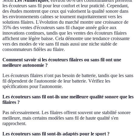
Selon
Les Numériques
, environ 60% des consommateurs préfèrent
les écouteurs sans fil pour leur confort et leur praticité. Cependant,
des études montrent que ceux qui valorisent la qualité sonore dans
les environnements calmes se tournent majoritairement vers les
solutions filaires. L'évolution du marché montre une croissance de
35% des ventes d'écouteurs sans fil chaque année grâce aux
innovations continues, tandis que les ventes des écouteurs filaires
affichent une légère baisse. Cela démontre une tendance croissante
vers des modes de vie sans fil mais aussi une niche stable de
consommateurs fidèles au filaire.
Comment savoir si les écouteurs filaires ou sans fil ont une
meilleure autonomie ?
Les écouteurs filaires n'ont pas besoin de batterie, tandis que les sans
fil dépendent de l'autonomie de leur batterie. Vérifiez les
spécifications pour l'autonomie.
Les écouteurs sans fil ont-ils une meilleure qualité sonore que les
filaires ?
Pas nécessairement. Les filaires offrent souvent une stabilité sonore
meilleure, mais certains modèles sans fil de haute qualité s'en
rapprochent.
Les écouteurs sans fil sont-ils adaptés pour le sport ?