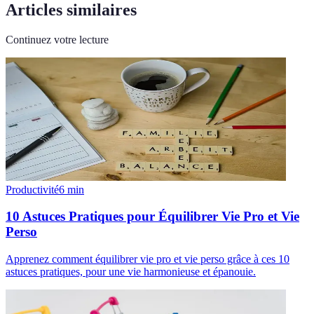
Articles similaires
Continuez votre lecture
Productivité
6
min
10 Astuces Pratiques pour Équilibrer Vie Pro et Vie
Perso
Apprenez comment équilibrer vie pro et vie perso grâce à ces 10
astuces pratiques, pour une vie harmonieuse et épanouie.