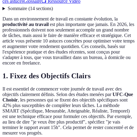
ces astuces
Glossaire
📺 Ressource Vidéo
Sommaire
(
14
sections
)
Dans un environnement de travail en constante évolution, la
productivité au travail
est plus importante que jamais. En 2026, les
professionnels doivent non seulement accomplir un grand nombre
de tâches, mais aussi le faire de manière efficace et stratégique. Cet
article vous présente 10 astuces concrètes pour optimiser votre temps
et augmenter votre rendement quotidien. Ces conseils, basés sur
l'expérience pratique et des études récentes, sont conçus pour
s'adapter à tous, que vous travailliez dans un bureau, à domicile ou
encore en freelance.
1. Fixez des Objectifs Clairs
Il est essentiel de commencer votre journée de travail avec des
objectifs clairement définis. Selon des études menées par
UFC-Que
Choisir
, les personnes qui se fixent des objectifs spécifiques sont
42% plus susceptibles de compléter leurs tâches. La méthode
SMART (Spécifique, Mesurable, Atteignable, Réaliste, Temporel)
est une technique efficace pour formuler ces objectifs. Par exemple,
au lieu de dire "je veux être plus productif", spécifiez "je vais
terminer le rapport avant 15h". Cela permet de rester concentré et de
mesurer vos progrès.