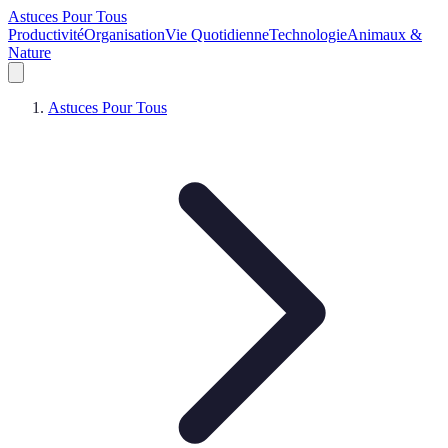
Astuces Pour Tous
Productivité
Organisation
Vie Quotidienne
Technologie
Animaux &
Nature
Astuces Pour Tous