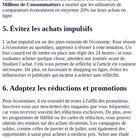
Millions de Consommateurs
a montré que les utilisateurs de
comparateurs économisent en moyenne 20% sur leurs achats en
ligne.
5. Évitez les achats impulsifs
L’achat impulsif est un des pires ennemis de l'économie. Pour réussir
à économiser au quotidien, apprenez à résister à cette tentation. Un
bon conseil est de mettre en place une règle des 24 heures : si vous
souhaitez acheter quelque chose, attendez une journée avant de
finaliser l’achat. Cela vous permet de réfléchir si l'article est vraiment
nécessaire. De plus, en favorisant le shopping en ligne, évitez les
influenceurs et publicités qui incitent à acheter sans réfléchir.
6. Adoptez les réductions et promotions
Pour économiser, il est essentiel de rester à l'affût des promotions.
Inscrivez-vous aux newsletters des magasins que vous fréquentez,
car vous recevrez souvent des réductions exclusives. De plus, avec
les programmes de fidélité ou les cartes de réduction, vous pouvez
obtenir des remises sur des achats récurrents. Les campagnes de
soldes, comme celles de janvier et de juillet, sont également des
opportunités à saisir pour acheter à meilleur prix. Selon une étude