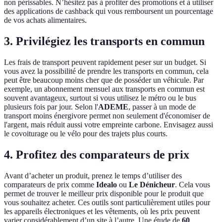
non périssables. N’hésitez pas à profiter des promotions et à utiliser
des applications de cashback qui vous remboursent un pourcentage
de vos achats alimentaires.
3. Privilégiez les transports en commun
Les frais de transport peuvent rapidement peser sur un budget. Si
vous avez la possibilité de prendre les transports en commun, cela
peut être beaucoup moins cher que de posséder un véhicule. Par
exemple, un abonnement mensuel aux transports en commun est
souvent avantageux, surtout si vous utilisez le métro ou le bus
plusieurs fois par jour. Selon l'
ADEME
, passer à un mode de
transport moins énergivore permet non seulement d'économiser de
l'argent, mais réduit aussi votre empreinte carbone. Envisagez aussi
le covoiturage ou le vélo pour des trajets plus courts.
4. Profitez des comparateurs de prix
Avant d’acheter un produit, prenez le temps d’utiliser des
comparateurs de prix comme
Idealo
ou
Le Dénicheur
. Cela vous
permet de trouver le meilleur prix disponible pour le produit que
vous souhaitez acheter. Ces outils sont particulièrement utiles pour
les appareils électroniques et les vêtements, où les prix peuvent
varier considérablement d’un site à l’autre. Une étude de
60