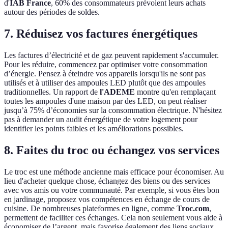
d'
IAB France
, 60% des consommateurs prévoient leurs achats
autour des périodes de soldes.
7. Réduisez vos factures énergétiques
Les factures d’électricité et de gaz peuvent rapidement s'accumuler.
Pour les réduire, commencez par optimiser votre consommation
d’énergie. Pensez à éteindre vos appareils lorsqu'ils ne sont pas
utilisés et à utiliser des ampoules LED plutôt que des ampoules
traditionnelles. Un rapport de
l'ADEME
montre qu'en remplaçant
toutes les ampoules d'une maison par des LED, on peut réaliser
jusqu’à 75% d’économies sur la consommation électrique. N'hésitez
pas à demander un audit énergétique de votre logement pour
identifier les points faibles et les améliorations possibles.
8. Faites du troc ou échangez vos services
Le troc est une méthode ancienne mais efficace pour économiser. Au
lieu d'acheter quelque chose, échangez des biens ou des services
avec vos amis ou votre communauté. Par exemple, si vous êtes bon
en jardinage, proposez vos compétences en échange de cours de
cuisine. De nombreuses plateformes en ligne, comme
Troc.com
,
permettent de faciliter ces échanges. Cela non seulement vous aide à
économiser de l’argent, mais favorise également des liens sociaux.