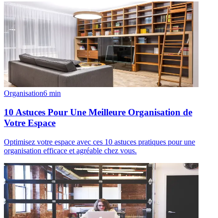
Organisation
6
min
10 Astuces Pour Une Meilleure Organisation de
Votre Espace
Optimisez votre espace avec ces 10 astuces pratiques pour une
organisation efficace et agréable chez vous.