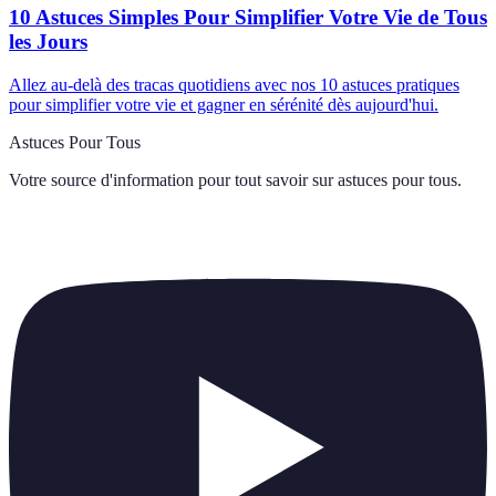
10 Astuces Simples Pour Simplifier Votre Vie de Tous
les Jours
Allez au-delà des tracas quotidiens avec nos 10 astuces pratiques
pour simplifier votre vie et gagner en sérénité dès aujourd'hui.
Astuces Pour Tous
Votre source d'information pour tout savoir sur
astuces pour tous
.