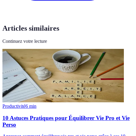
Articles similaires
Continuez votre lecture
Productivité
6
min
10 Astuces Pratiques pour Équilibrer Vie Pro et Vie
Perso