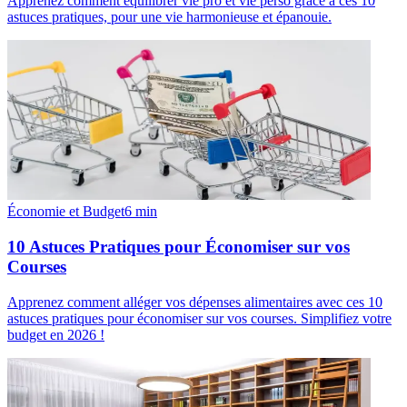
Apprenez comment équilibrer vie pro et vie perso grâce à ces 10
astuces pratiques, pour une vie harmonieuse et épanouie.
Économie et Budget
6
min
10 Astuces Pratiques pour Économiser sur vos
Courses
Apprenez comment alléger vos dépenses alimentaires avec ces 10
astuces pratiques pour économiser sur vos courses. Simplifiez votre
budget en 2026 !