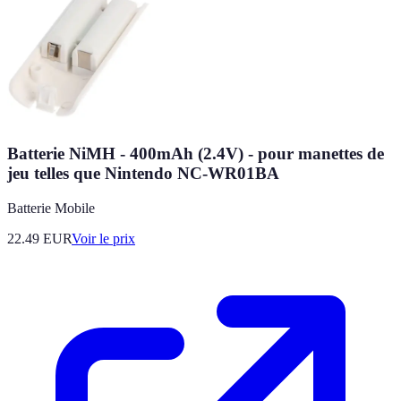
Batterie NiMH - 400mAh (2.4V) - pour manettes de
jeu telles que Nintendo NC-WR01BA
Batterie Mobile
22.49
EUR
Voir le prix