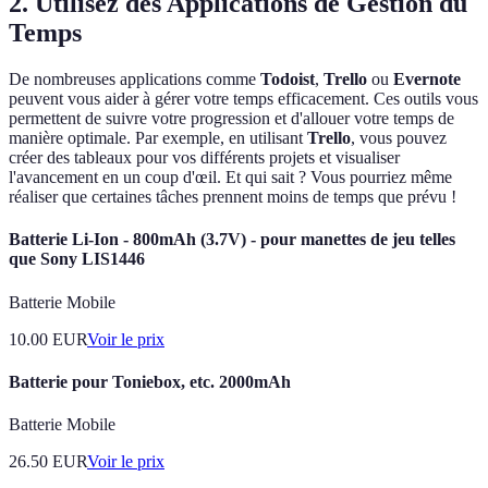
2. Utilisez des Applications de Gestion du
Temps
De nombreuses applications comme
Todoist
,
Trello
ou
Evernote
peuvent vous aider à gérer votre temps efficacement. Ces outils vous
permettent de suivre votre progression et d'allouer votre temps de
manière optimale. Par exemple, en utilisant
Trello
, vous pouvez
créer des tableaux pour vos différents projets et visualiser
l'avancement en un coup d'œil. Et qui sait ? Vous pourriez même
réaliser que certaines tâches prennent moins de temps que prévu !
Batterie Li-Ion - 800mAh (3.7V) - pour manettes de jeu telles
que Sony LIS1446
Batterie Mobile
10.00
EUR
Voir le prix
Batterie pour Toniebox, etc. 2000mAh
Batterie Mobile
26.50
EUR
Voir le prix