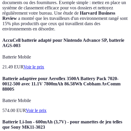
documents ou des fournitures. Exemple simple : mettez en place un
système de classement efficace pour vos dossiers et nettoyez
régulièrement votre bureau. Une étude de
Harvard Business
Review
a montré que les travailleurs d'un environnement rangé sont
15% plus productifs que ceux qui travaillent dans des
environnements en désordre.
AccuCell batterie adapté pour Nintendo Advance SP, batterie
AGS-003
Batterie Mobile
21.49
EUR
Voir le prix
Batterie adaptéee pour Aeroflex 3500A Battery Pack 7020-
0012-500 avec 11.1V 7800mAh 86.58Wh Cobham AvComm
8800S
Batterie Mobile
574.00
EUR
Voir le prix
Batterie Li-Ion - 600mAh (3,7V) - pour manettes de jeu telles
que Sony MK11-3023