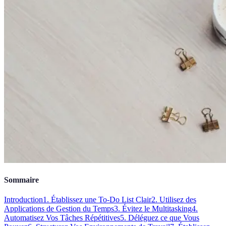
Sommaire
Introduction
1. Établissez une To-Do List Clair
2. Utilisez des
Applications de Gestion du Temps
3. Évitez le Multitasking
4.
Automatisez Vos Tâches Répétitives
5. Déléguez ce que Vous