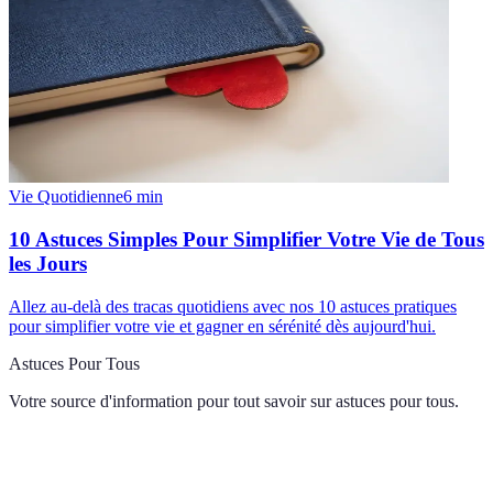
Vie Quotidienne
6
min
10 Astuces Simples Pour Simplifier Votre Vie de Tous
les Jours
Allez au-delà des tracas quotidiens avec nos 10 astuces pratiques
pour simplifier votre vie et gagner en sérénité dès aujourd'hui.
Astuces Pour Tous
Votre source d'information pour tout savoir sur
astuces pour tous
.