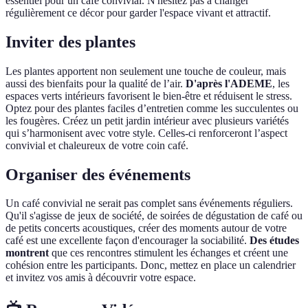
essentiel pour un café convivial. N'hésitez pas à changer
régulièrement ce décor pour garder l'espace vivant et attractif.
Inviter des plantes
Les plantes apportent non seulement une touche de couleur, mais
aussi des bienfaits pour la qualité de l’air.
D'après l'ADEME
, les
espaces verts intérieurs favorisent le bien-être et réduisent le stress.
Optez pour des plantes faciles d’entretien comme les succulentes ou
les fougères. Créez un petit jardin intérieur avec plusieurs variétés
qui s’harmonisent avec votre style. Celles-ci renforceront l’aspect
convivial et chaleureux de votre coin café.
Organiser des événements
Un café convivial ne serait pas complet sans événements réguliers.
Qu'il s'agisse de jeux de société, de soirées de dégustation de café ou
de petits concerts acoustiques, créer des moments autour de votre
café est une excellente façon d'encourager la sociabilité.
Des études
montrent
que ces rencontres stimulent les échanges et créent une
cohésion entre les participants. Donc, mettez en place un calendrier
et invitez vos amis à découvrir votre espace.