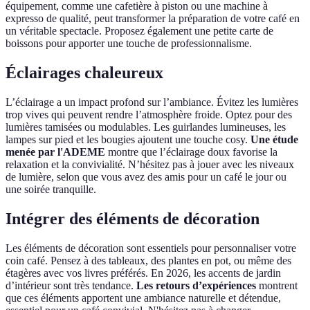
équipement, comme une cafetière à piston ou une machine à
expresso de qualité, peut transformer la préparation de votre café en
un véritable spectacle. Proposez également une petite carte de
boissons pour apporter une touche de professionnalisme.
Éclairages chaleureux
L’éclairage a un impact profond sur l’ambiance. Évitez les lumières
trop vives qui peuvent rendre l’atmosphère froide. Optez pour des
lumières tamisées ou modulables. Les guirlandes lumineuses, les
lampes sur pied et les bougies ajoutent une touche cosy.
Une étude
menée par l'ADEME
montre que l’éclairage doux favorise la
relaxation et la convivialité. N’hésitez pas à jouer avec les niveaux
de lumière, selon que vous avez des amis pour un café le jour ou
une soirée tranquille.
Intégrer des éléments de décoration
Les éléments de décoration sont essentiels pour personnaliser votre
coin café. Pensez à des tableaux, des plantes en pot, ou même des
étagères avec vos livres préférés. En 2026, les accents de jardin
d’intérieur sont très tendance.
Les retours d’expériences
montrent
que ces éléments apportent une ambiance naturelle et détendue,