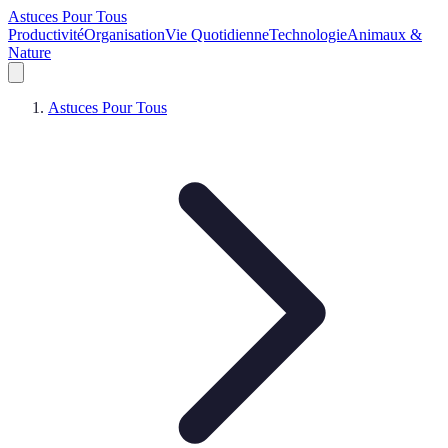
Astuces Pour Tous
Productivité
Organisation
Vie Quotidienne
Technologie
Animaux &
Nature
Astuces Pour Tous