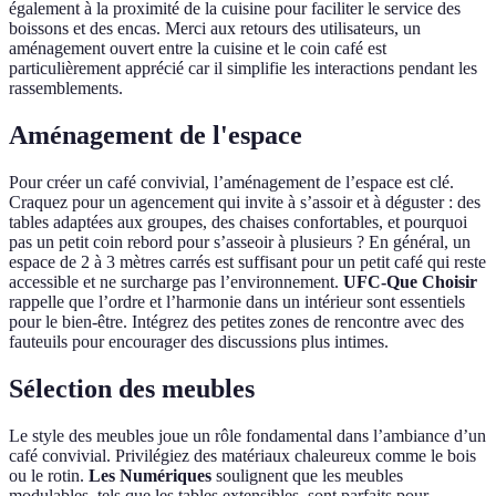
également à la proximité de la cuisine pour faciliter le service des
boissons et des encas. Merci aux retours des utilisateurs, un
aménagement ouvert entre la cuisine et le coin café est
particulièrement apprécié car il simplifie les interactions pendant les
rassemblements.
Aménagement de l'espace
Pour créer un café convivial, l’aménagement de l’espace est clé.
Craquez pour un agencement qui invite à s’assoir et à déguster : des
tables adaptées aux groupes, des chaises confortables, et pourquoi
pas un petit coin rebord pour s’asseoir à plusieurs ? En général, un
espace de 2 à 3 mètres carrés est suffisant pour un petit café qui reste
accessible et ne surcharge pas l’environnement.
UFC-Que Choisir
rappelle que l’ordre et l’harmonie dans un intérieur sont essentiels
pour le bien-être. Intégrez des petites zones de rencontre avec des
fauteuils pour encourager des discussions plus intimes.
Sélection des meubles
Le style des meubles joue un rôle fondamental dans l’ambiance d’un
café convivial. Privilégiez des matériaux chaleureux comme le bois
ou le rotin.
Les Numériques
soulignent que les meubles
modulables, tels que les tables extensibles, sont parfaits pour