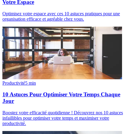
Votre Espace
Optimisez votre espace avec ces 10 astuces pratiques pour une
organisation efficace et agréable chez vous.
Productivité
5
min
10 Astuces Pour Optimiser Votre Temps Chaque
Jour
Boostez votre efficacité quotidienne ! Découvrez nos 10 astuces
infaillibles pour optimiser votre temps et maximiser votre
productivité.