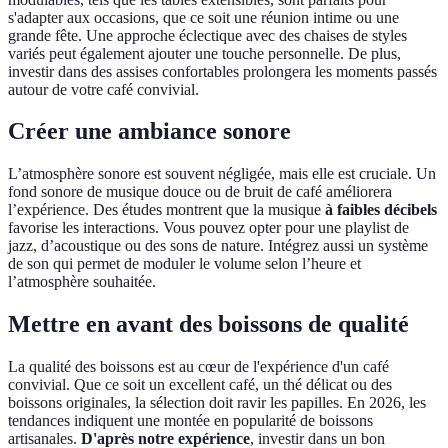
s'adapter aux occasions, que ce soit une réunion intime ou une
grande fête. Une approche éclectique avec des chaises de styles
variés peut également ajouter une touche personnelle. De plus,
investir dans des assises confortables prolongera les moments passés
autour de votre café convivial.
Créer une ambiance sonore
L’atmosphère sonore est souvent négligée, mais elle est cruciale. Un
fond sonore de musique douce ou de bruit de café améliorera
l’expérience. Des études montrent que la musique
à faibles décibels
favorise les interactions. Vous pouvez opter pour une playlist de
jazz, d’acoustique ou des sons de nature. Intégrez aussi un système
de son qui permet de moduler le volume selon l’heure et
l’atmosphère souhaitée.
Mettre en avant des boissons de qualité
La qualité des boissons est au cœur de l'expérience d'un café
convivial. Que ce soit un excellent café, un thé délicat ou des
boissons originales, la sélection doit ravir les papilles. En 2026, les
tendances indiquent une montée en popularité de boissons
artisanales.
D'après notre expérience
, investir dans un bon