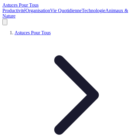
Astuces Pour Tous
Productivité
Organisation
Vie Quotidienne
Technologie
Animaux &
Nature
Astuces Pour Tous