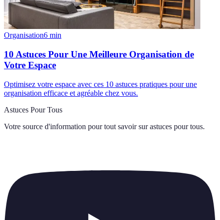
Organisation
6
min
10 Astuces Pour Une Meilleure Organisation de
Votre Espace
Optimisez votre espace avec ces 10 astuces pratiques pour une
organisation efficace et agréable chez vous.
Astuces Pour Tous
Votre source d'information pour tout savoir sur
astuces pour tous
.