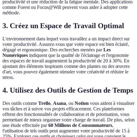
productivité et une réduction de la fatigue mentale. Des applications
comme Forest ou Focus@Will peuvent vous aider à adopter cette
méthode.
3. Créez un Espace de Travail Optimal
L'environnement dans lequel vous travaillez a un impact direct sur
votre productivité. Assurez-vous que votre espace est bien éclairé,
dégagé et ergonomique. Des recherches menées par
Les
Numériques
indiquent que la qualité de l'éclairage et l'ergonomie
des espaces de travail augmentent la productivité de 20 à 30%. En
ajoutant des éléments inspirants comme des plantes ou des œuvres
d'art, vous pouvez également stimuler votre créativité et réduire le
stress.
4. Utilisez des Outils de Gestion de Temps
Des outils comme
Trello
,
Asana
, ou
Notion
vous aident à visualiser
vos tâches et à suivre vos projets efficacement. Ces plateformes
offrent des fonctionnalités de collaboration et de priorisation, vous
permettant de mieux organiser votre charge de travail. De plus, selon
une étude effectuée par
60 Millions de Consommateurs
,
l'utilisation de tels outils peut augmenter votre productivité de 15 à
25%. Explorez ces outils et choisissez celui qui vous convient le