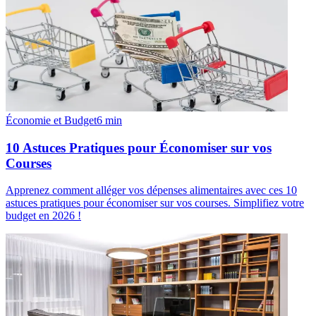
Économie et Budget
6
min
10 Astuces Pratiques pour Économiser sur vos
Courses
Apprenez comment alléger vos dépenses alimentaires avec ces 10
astuces pratiques pour économiser sur vos courses. Simplifiez votre
budget en 2026 !