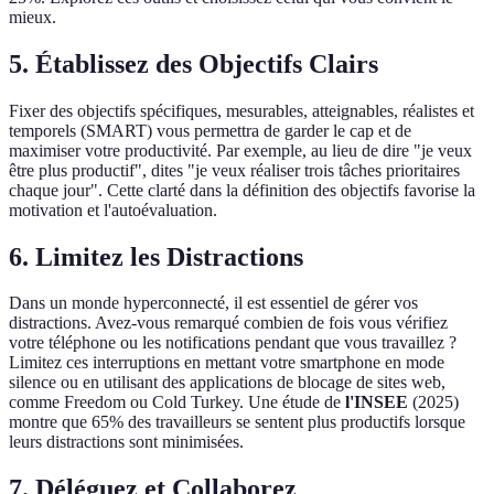
mieux.
5. Établissez des Objectifs Clairs
Fixer des objectifs spécifiques, mesurables, atteignables, réalistes et
temporels (SMART) vous permettra de garder le cap et de
maximiser votre productivité. Par exemple, au lieu de dire "je veux
être plus productif", dites "je veux réaliser trois tâches prioritaires
chaque jour". Cette clarté dans la définition des objectifs favorise la
motivation et l'autoévaluation.
6. Limitez les Distractions
Dans un monde hyperconnecté, il est essentiel de gérer vos
distractions. Avez-vous remarqué combien de fois vous vérifiez
votre téléphone ou les notifications pendant que vous travaillez ?
Limitez ces interruptions en mettant votre smartphone en mode
silence ou en utilisant des applications de blocage de sites web,
comme Freedom ou Cold Turkey. Une étude de
l'INSEE
(2025)
montre que 65% des travailleurs se sentent plus productifs lorsque
leurs distractions sont minimisées.
7. Déléguez et Collaborez