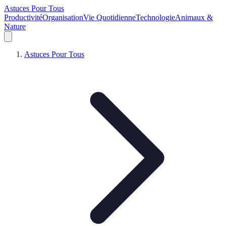
Astuces Pour Tous
Productivité
Organisation
Vie Quotidienne
Technologie
Animaux &
Nature
Astuces Pour Tous