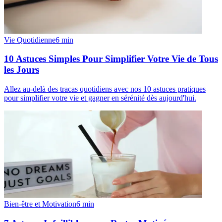
Vie Quotidienne
6
min
10 Astuces Simples Pour Simplifier Votre Vie de Tous
les Jours
Allez au-delà des tracas quotidiens avec nos 10 astuces pratiques
pour simplifier votre vie et gagner en sérénité dès aujourd'hui.
Bien-être et Motivation
6
min