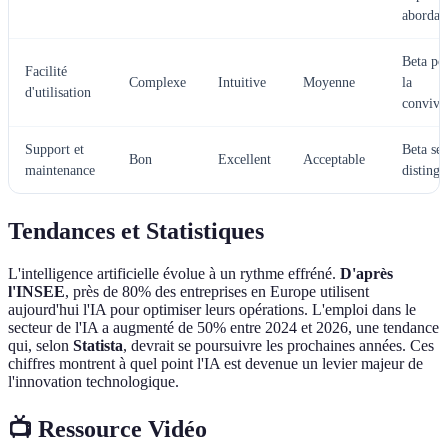
abordab
Beta po
Facilité
Complexe
Intuitive
Moyenne
la
d'utilisation
convivia
Support et
Beta se
Bon
Excellent
Acceptable
maintenance
distingu
Tendances et Statistiques
L'intelligence artificielle évolue à un rythme effréné.
D'après
l'INSEE
, près de 80% des entreprises en Europe utilisent
aujourd'hui l'IA pour optimiser leurs opérations. L'emploi dans le
secteur de l'IA a augmenté de 50% entre 2024 et 2026, une tendance
qui, selon
Statista
, devrait se poursuivre les prochaines années. Ces
chiffres montrent à quel point l'IA est devenue un levier majeur de
l'innovation technologique.
📺 Ressource Vidéo