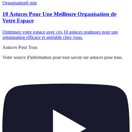
Organisation
6
min
10 Astuces Pour Une Meilleure Organisation de
Votre Espace
Optimisez votre espace avec ces 10 astuces pratiques pour une
organisation efficace et agréable chez vous.
Astuces Pour Tous
Votre source d'information pour tout savoir sur
astuces pour tous
.