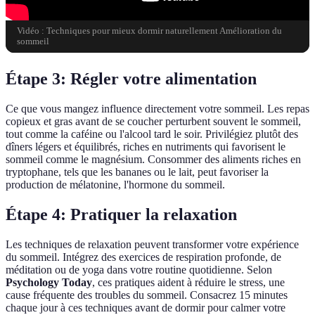
Vidéo : Techniques pour mieux dormir naturellement Amélioration du
sommeil
Étape 3: Régler votre alimentation
Ce que vous mangez influence directement votre sommeil. Les repas
copieux et gras avant de se coucher perturbent souvent le sommeil,
tout comme la caféine ou l'alcool tard le soir. Privilégiez plutôt des
dîners légers et équilibrés, riches en nutriments qui favorisent le
sommeil comme le magnésium. Consommer des aliments riches en
tryptophane, tels que les bananes ou le lait, peut favoriser la
production de mélatonine, l'hormone du sommeil.
Étape 4: Pratiquer la relaxation
Les techniques de relaxation peuvent transformer votre expérience
du sommeil. Intégrez des exercices de respiration profonde, de
méditation ou de yoga dans votre routine quotidienne. Selon
Psychology Today
, ces pratiques aident à réduire le stress, une
cause fréquente des troubles du sommeil. Consacrez 15 minutes
chaque jour à ces techniques avant de dormir pour calmer votre