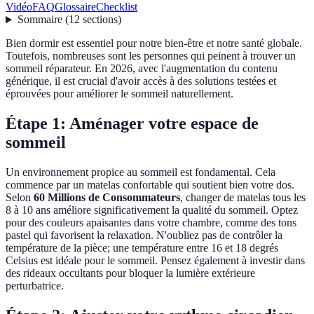
Vidéo
FAQ
Glossaire
Checklist
Sommaire
(
12
sections
)
Bien dormir est essentiel pour notre bien-être et notre santé globale.
Toutefois, nombreuses sont les personnes qui peinent à trouver un
sommeil réparateur. En 2026, avec l'augmentation du contenu
générique, il est crucial d'avoir accès à des solutions testées et
éprouvées pour améliorer le sommeil naturellement.
Étape 1: Aménager votre espace de
sommeil
Un environnement propice au sommeil est fondamental. Cela
commence par un matelas confortable qui soutient bien votre dos.
Selon
60 Millions de Consommateurs
, changer de matelas tous les
8 à 10 ans améliore significativement la qualité du sommeil. Optez
pour des couleurs apaisantes dans votre chambre, comme des tons
pastel qui favorisent la relaxation. N'oubliez pas de contrôler la
température de la pièce; une température entre 16 et 18 degrés
Celsius est idéale pour le sommeil. Pensez également à investir dans
des rideaux occultants pour bloquer la lumière extérieure
perturbatrice.