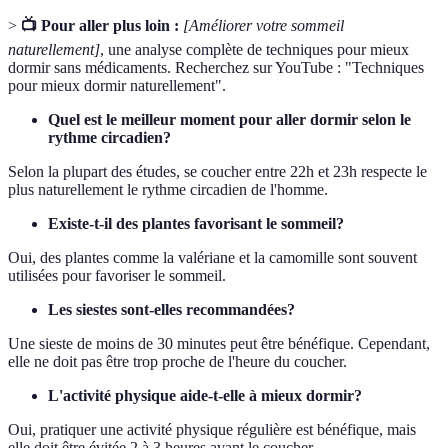
>
📺 Pour aller plus loin :
[Améliorer votre sommeil
naturellement]
, une analyse complète de techniques pour mieux
dormir sans médicaments. Recherchez sur YouTube : "Techniques
pour mieux dormir naturellement".
Quel est le meilleur moment pour aller dormir selon le
rythme circadien?
Selon la plupart des études, se coucher entre 22h et 23h respecte le
plus naturellement le rythme circadien de l'homme.
Existe-t-il des plantes favorisant le sommeil?
Oui, des plantes comme la valériane et la camomille sont souvent
utilisées pour favoriser le sommeil.
Les siestes sont-elles recommandées?
Une sieste de moins de 30 minutes peut être bénéfique. Cependant,
elle ne doit pas être trop proche de l'heure du coucher.
L'activité physique aide-t-elle à mieux dormir?
Oui, pratiquer une activité physique régulière est bénéfique, mais
elle doit être évitée 2 à 3 heures avant le coucher.