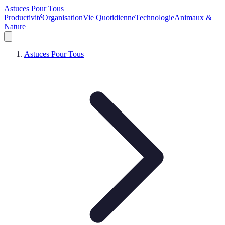
Astuces Pour Tous
Productivité
Organisation
Vie Quotidienne
Technologie
Animaux &
Nature
Astuces Pour Tous