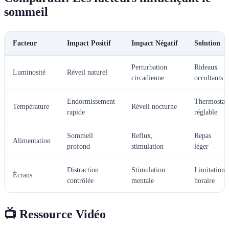
sommeil
Facteur
Impact Positif
Impact Négatif
Solution
Perturbation
Rideaux
Luminosité
Réveil naturel
circadienne
occultants
Endormissement
Thermostat
Température
Réveil nocturne
rapide
réglable
Sommeil
Reflux,
Repas
Alimentation
profond
stimulation
léger
Distraction
Stimulation
Limitation
Écrans
contrôlée
mentale
horaire
📺 Ressource Vidéo