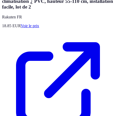
climatisation ¿ PVC, hauteur 55-110 cm, installation
facile, lot de 2
Rakuten FR
18.85
EUR
Voir le prix