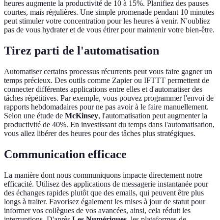
heures augmente la productivité de 10 à 15%. Planifiez des pauses
courtes, mais régulières. Une simple promenade pendant 10 minutes
peut stimuler votre concentration pour les heures à venir. N'oubliez
pas de vous hydrater et de vous étirer pour maintenir votre bien-être.
Tirez parti de l'automatisation
Automatiser certains processus récurrents peut vous faire gagner un
temps précieux. Des outils comme Zapier ou IFTTT permettent de
connecter différentes applications entre elles et d'automatiser des
tâches répétitives. Par exemple, vous pouvez programmer l'envoi de
rapports hebdomadaires pour ne pas avoir à le faire manuellement.
Selon une étude de
McKinsey
, l'automatisation peut augmenter la
productivité de 40%. En investissant du temps dans l'automatisation,
vous allez libérer des heures pour des tâches plus stratégiques.
Communication efficace
La manière dont nous communiquons impacte directement notre
efficacité. Utilisez des applications de messagerie instantanée pour
des échanges rapides plutôt que des emails, qui peuvent être plus
longs à traiter. Favorisez également les mises à jour de statut pour
informer vos collègues de vos avancées, ainsi, cela réduit les
interruptions. D'après
Les Numériques
, les plateformes de