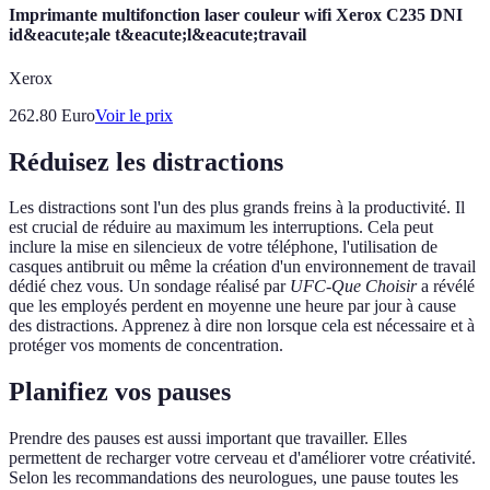
Imprimante multifonction laser couleur wifi Xerox C235 DNI
id&eacute;ale t&eacute;l&eacute;travail
Xerox
262.80
Euro
Voir le prix
Réduisez les distractions
Les distractions sont l'un des plus grands freins à la productivité. Il
est crucial de réduire au maximum les interruptions. Cela peut
inclure la mise en silencieux de votre téléphone, l'utilisation de
casques antibruit ou même la création d'un environnement de travail
dédié chez vous. Un sondage réalisé par
UFC-Que Choisir
a révélé
que les employés perdent en moyenne une heure par jour à cause
des distractions. Apprenez à dire non lorsque cela est nécessaire et à
protéger vos moments de concentration.
Planifiez vos pauses
Prendre des pauses est aussi important que travailler. Elles
permettent de recharger votre cerveau et d'améliorer votre créativité.
Selon les recommandations des neurologues, une pause toutes les