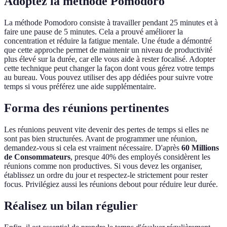
Adoptez la méthode Pomodoro
La méthode Pomodoro consiste à travailler pendant 25 minutes et à
faire une pause de 5 minutes. Cela a prouvé améliorer la
concentration et réduire la fatigue mentale. Une étude a démontré
que cette approche permet de maintenir un niveau de productivité
plus élevé sur la durée, car elle vous aide à rester focalisé. Adopter
cette technique peut changer la façon dont vous gérez votre temps
au bureau. Vous pouvez utiliser des app dédiées pour suivre votre
temps si vous préférez une aide supplémentaire.
Forma des réunions pertinentes
Les réunions peuvent vite devenir des pertes de temps si elles ne
sont pas bien structurées. Avant de programmer une réunion,
demandez-vous si cela est vraiment nécessaire. D'après
60 Millions
de Consommateurs
, presque 40% des employés considèrent les
réunions comme non productives. Si vous devez les organiser,
établissez un ordre du jour et respectez-le strictement pour rester
focus. Privilégiez aussi les réunions debout pour réduire leur durée.
Réalisez un bilan régulier