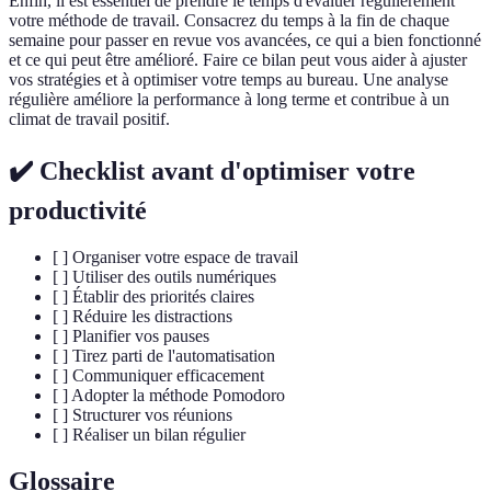
Enfin, il est essentiel de prendre le temps d'évaluer régulièrement
votre méthode de travail. Consacrez du temps à la fin de chaque
semaine pour passer en revue vos avancées, ce qui a bien fonctionné
et ce qui peut être amélioré. Faire ce bilan peut vous aider à ajuster
vos stratégies et à optimiser votre temps au bureau. Une analyse
régulière améliore la performance à long terme et contribue à un
climat de travail positif.
✔️ Checklist avant d'optimiser votre
productivité
[ ] Organiser votre espace de travail
[ ] Utiliser des outils numériques
[ ] Établir des priorités claires
[ ] Réduire les distractions
[ ] Planifier vos pauses
[ ] Tirez parti de l'automatisation
[ ] Communiquer efficacement
[ ] Adopter la méthode Pomodoro
[ ] Structurer vos réunions
[ ] Réaliser un bilan régulier
Glossaire