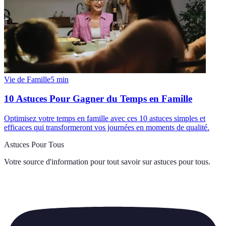
Vie de Famille
5
min
10 Astuces Pour Gagner du Temps en Famille
Optimisez votre temps en famille avec ces 10 astuces simples et
efficaces qui transformeront vos journées en moments de qualité.
Astuces Pour Tous
Votre source d'information pour tout savoir sur
astuces pour tous
.