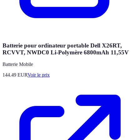
Batterie pour ordinateur portable Dell X26RT,
RCVVT, NWDC0 Li-Polymère 6800mAh 11,55V
Batterie Mobile
144.49
EUR
Voir le prix