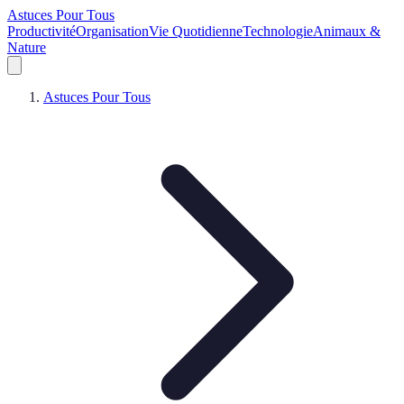
Astuces Pour Tous
Productivité
Organisation
Vie Quotidienne
Technologie
Animaux &
Nature
Astuces Pour Tous