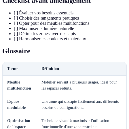
Checklist avant aménagement
[ ] Évaluer vos besoins essentiels
[ ] Choisir des rangements pratiques
[ ] Opter pour des meubles multifonctions
[ ] Maximiser la lumière naturelle
[ ] Définir les zones avec des tapis
[ ] Harmoniser les couleurs et matériaux
Glossaire
Terme
Définition
Meuble
Mobilier servant à plusieurs usages, idéal pour
multifonction
les espaces réduits.
Espace
Une zone qui s'adapte facilement aux différents
modulable
besoins ou configurations.
Optimisation
Technique visant à maximiser l'utilisation
de l'espace
fonctionnelle d'une zone restreinte.