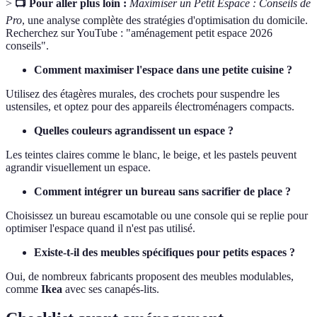
>
📺 Pour aller plus loin :
Maximiser un Petit Espace : Conseils de
Pro
, une analyse complète des stratégies d'optimisation du domicile.
Recherchez sur YouTube : "aménagement petit espace 2026
conseils".
Comment maximiser l'espace dans une petite cuisine ?
Utilisez des étagères murales, des crochets pour suspendre les
ustensiles, et optez pour des appareils électroménagers compacts.
Quelles couleurs agrandissent un espace ?
Les teintes claires comme le blanc, le beige, et les pastels peuvent
agrandir visuellement un espace.
Comment intégrer un bureau sans sacrifier de place ?
Choisissez un bureau escamotable ou une console qui se replie pour
optimiser l'espace quand il n'est pas utilisé.
Existe-t-il des meubles spécifiques pour petits espaces ?
Oui, de nombreux fabricants proposent des meubles modulables,
comme
Ikea
avec ses canapés-lits.