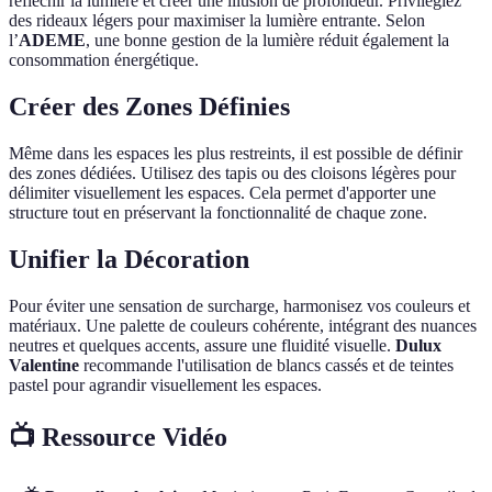
réfléchir la lumière et créer une illusion de profondeur. Privilégiez
des rideaux légers pour maximiser la lumière entrante. Selon
l’
ADEME
, une bonne gestion de la lumière réduit également la
consommation énergétique.
Créer des Zones Définies
Même dans les espaces les plus restreints, il est possible de définir
des zones dédiées. Utilisez des tapis ou des cloisons légères pour
délimiter visuellement les espaces. Cela permet d'apporter une
structure tout en préservant la fonctionnalité de chaque zone.
Unifier la Décoration
Pour éviter une sensation de surcharge, harmonisez vos couleurs et
matériaux. Une palette de couleurs cohérente, intégrant des nuances
neutres et quelques accents, assure une fluidité visuelle.
Dulux
Valentine
recommande l'utilisation de blancs cassés et de teintes
pastel pour agrandir visuellement les espaces.
📺 Ressource Vidéo