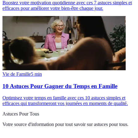
Boostez votre motivation quotidienne avec ces 7 astuces simples et
efficaces pour améliorer votre bien-être chaque jour.
Vie de Famille
5
min
10 Astuces Pour Gagner du Temps en Famille
Optimisez votre temps en famille avec ces 10 astuces simples et
efficaces qui transformeront vos journées en moments de qualité.
Astuces Pour Tous
Votre source d'information pour tout savoir sur
astuces pour tous
.