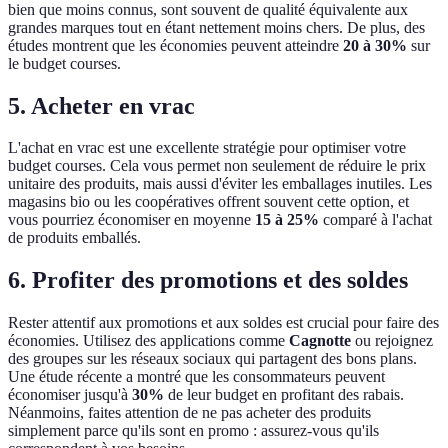
bien que moins connus, sont souvent de qualité équivalente aux
grandes marques tout en étant nettement moins chers. De plus, des
études montrent que les économies peuvent atteindre
20 à 30%
sur
le budget courses.
5. Acheter en vrac
L'achat en vrac est une excellente stratégie pour optimiser votre
budget courses. Cela vous permet non seulement de réduire le prix
unitaire des produits, mais aussi d'éviter les emballages inutiles. Les
magasins bio ou les coopératives offrent souvent cette option, et
vous pourriez économiser en moyenne
15 à 25%
comparé à l'achat
de produits emballés.
6. Profiter des promotions et des soldes
Rester attentif aux promotions et aux soldes est crucial pour faire des
économies. Utilisez des applications comme
Cagnotte
ou rejoignez
des groupes sur les réseaux sociaux qui partagent des bons plans.
Une étude récente a montré que les consommateurs peuvent
économiser jusqu'à
30%
de leur budget en profitant des rabais.
Néanmoins, faites attention de ne pas acheter des produits
simplement parce qu'ils sont en promo : assurez-vous qu'ils