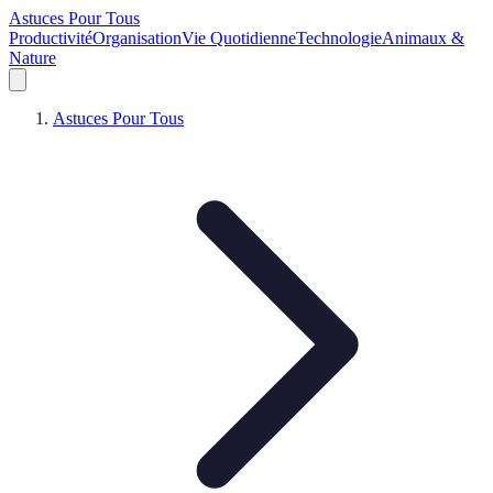
Astuces Pour Tous
Productivité
Organisation
Vie Quotidienne
Technologie
Animaux &
Nature
Astuces Pour Tous