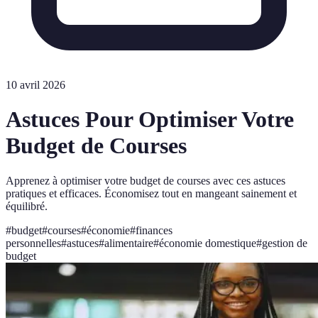
10 avril 2026
Astuces Pour Optimiser Votre
Budget de Courses
Apprenez à optimiser votre budget de courses avec ces astuces
pratiques et efficaces. Économisez tout en mangeant sainement et
équilibré.
#
budget
#
courses
#
économie
#
finances
personnelles
#
astuces
#
alimentaire
#
économie domestique
#
gestion de
budget