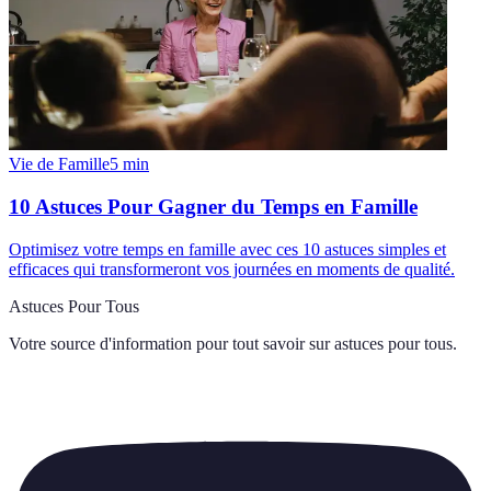
Vie de Famille
5
min
10 Astuces Pour Gagner du Temps en Famille
Optimisez votre temps en famille avec ces 10 astuces simples et
efficaces qui transformeront vos journées en moments de qualité.
Astuces Pour Tous
Votre source d'information pour tout savoir sur
astuces pour tous
.