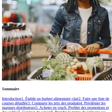
Sommaire
Introduction
1. Établir un budget alimentaire clair
2. Faire une liste de
courses détaillée
3. Comparer les prix des produits
4. Privilégier les
marques distributeurs
5. Acheter en vrac
6. Profiter des promotions et