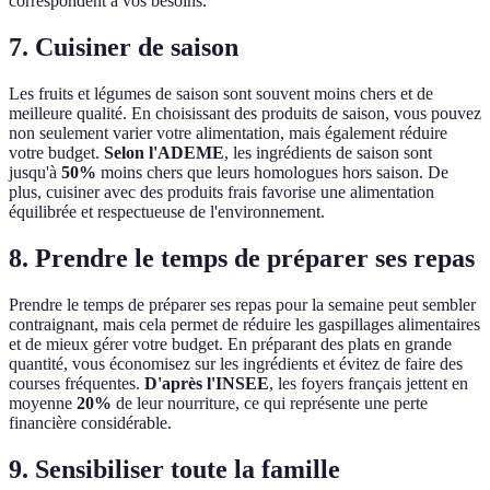
correspondent à vos besoins.
7. Cuisiner de saison
Les fruits et légumes de saison sont souvent moins chers et de
meilleure qualité. En choisissant des produits de saison, vous pouvez
non seulement varier votre alimentation, mais également réduire
votre budget.
Selon l'ADEME
, les ingrédients de saison sont
jusqu'à
50%
moins chers que leurs homologues hors saison. De
plus, cuisiner avec des produits frais favorise une alimentation
équilibrée et respectueuse de l'environnement.
8. Prendre le temps de préparer ses repas
Prendre le temps de préparer ses repas pour la semaine peut sembler
contraignant, mais cela permet de réduire les gaspillages alimentaires
et de mieux gérer votre budget. En préparant des plats en grande
quantité, vous économisez sur les ingrédients et évitez de faire des
courses fréquentes.
D'après l'INSEE
, les foyers français jettent en
moyenne
20%
de leur nourriture, ce qui représente une perte
financière considérable.
9. Sensibiliser toute la famille