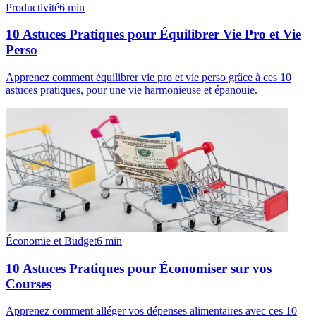
Productivité
6
min
10 Astuces Pratiques pour Équilibrer Vie Pro et Vie
Perso
Apprenez comment équilibrer vie pro et vie perso grâce à ces 10
astuces pratiques, pour une vie harmonieuse et épanouie.
Économie et Budget
6
min
10 Astuces Pratiques pour Économiser sur vos
Courses
Apprenez comment alléger vos dépenses alimentaires avec ces 10