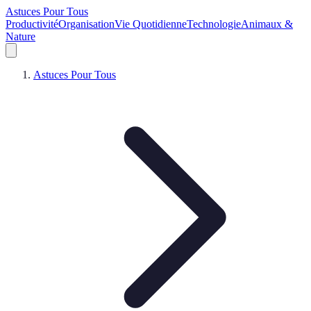
Astuces Pour Tous
Productivité
Organisation
Vie Quotidienne
Technologie
Animaux &
Nature
Astuces Pour Tous