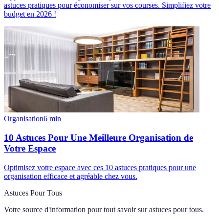
astuces pratiques pour économiser sur vos courses. Simplifiez votre
budget en 2026 !
Organisation
6
min
10 Astuces Pour Une Meilleure Organisation de
Votre Espace
Optimisez votre espace avec ces 10 astuces pratiques pour une
organisation efficace et agréable chez vous.
Astuces Pour Tous
Votre source d'information pour tout savoir sur
astuces pour tous
.