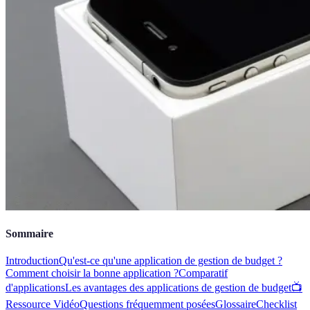
Sommaire
Introduction
Qu'est-ce qu'une application de gestion de budget ?
Comment choisir la bonne application ?
Comparatif
d'applications
Les avantages des applications de gestion de budget
📺
Ressource Vidéo
Questions fréquemment posées
Glossaire
Checklist