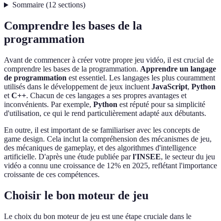
Sommaire
(
12
sections
)
Comprendre les bases de la
programmation
Avant de commencer à créer votre propre jeu vidéo, il est crucial de
comprendre les bases de la programmation.
Apprendre un langage
de programmation
est essentiel. Les langages les plus couramment
utilisés dans le développement de jeux incluent
JavaScript
,
Python
et
C++
. Chacun de ces langages a ses propres avantages et
inconvénients. Par exemple,
Python
est réputé pour sa simplicité
d'utilisation, ce qui le rend particulièrement adapté aux débutants.
En outre, il est important de se familiariser avec les concepts de
game design. Cela inclut la compréhension des mécanismes de jeu,
des mécaniques de gameplay, et des algorithmes d'intelligence
artificielle. D'après une étude publiée par
l'INSEE
, le secteur du jeu
vidéo a connu une croissance de 12% en 2025, reflétant l'importance
croissante de ces compétences.
Choisir le bon moteur de jeu
Le choix du bon moteur de jeu est une étape cruciale dans le