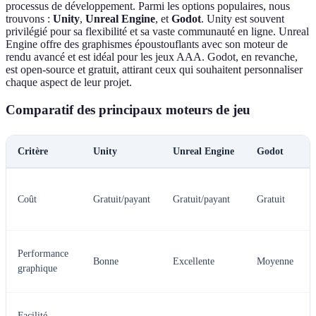
processus de développement. Parmi les options populaires, nous
trouvons :
Unity
,
Unreal Engine
, et
Godot
. Unity est souvent
privilégié pour sa flexibilité et sa vaste communauté en ligne. Unreal
Engine offre des graphismes époustouflants avec son moteur de
rendu avancé et est idéal pour les jeux AAA. Godot, en revanche,
est open-source et gratuit, attirant ceux qui souhaitent personnaliser
chaque aspect de leur projet.
Comparatif des principaux moteurs de jeu
Critère
Unity
Unreal Engine
Godot
Coût
Gratuit/payant
Gratuit/payant
Gratuit
Performance
Bonne
Excellente
Moyenne
graphique
Facilité