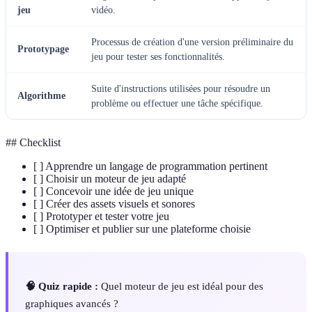
jeu
vidéo.
Processus de création d'une version préliminaire du
Prototypage
jeu pour tester ses fonctionnalités.
Suite d'instructions utilisées pour résoudre un
Algorithme
problème ou effectuer une tâche spécifique.
## Checklist
[ ] Apprendre un langage de programmation pertinent
[ ] Choisir un moteur de jeu adapté
[ ] Concevoir une idée de jeu unique
[ ] Créer des assets visuels et sonores
[ ] Prototyper et tester votre jeu
[ ] Optimiser et publier sur une plateforme choisie
🧠 Quiz rapide :
Quel moteur de jeu est idéal pour des
graphiques avancés ?