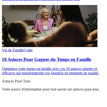
Vie de Famille
5
min
10 Astuces Pour Gagner du Temps en Famille
Optimisez votre temps en famille avec ces 10 astuces simples et
efficaces qui transformeront vos journées en moments de qualité.
Astuces Pour Tous
Votre source d'information pour tout savoir sur
astuces pour tous
.