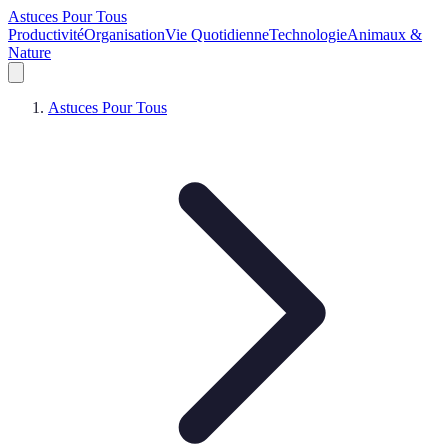
Astuces Pour Tous
Productivité
Organisation
Vie Quotidienne
Technologie
Animaux &
Nature
Astuces Pour Tous