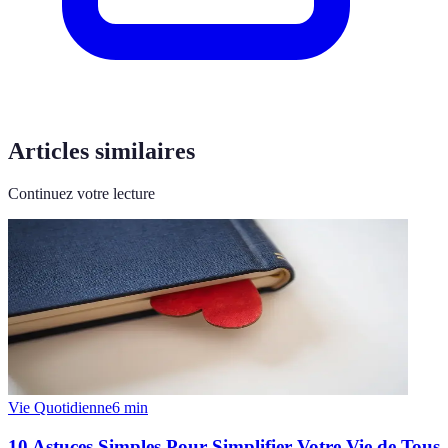
Articles similaires
Continuez votre lecture
Vie Quotidienne
6
min
10 Astuces Simples Pour Simplifier Votre Vie de Tous