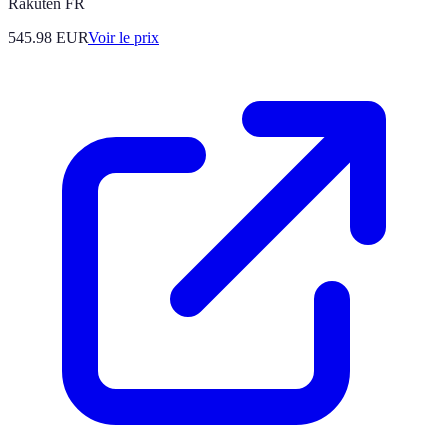
Rakuten FR
545.98
EUR
Voir le prix