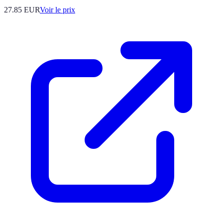
27.85
EUR
Voir le prix