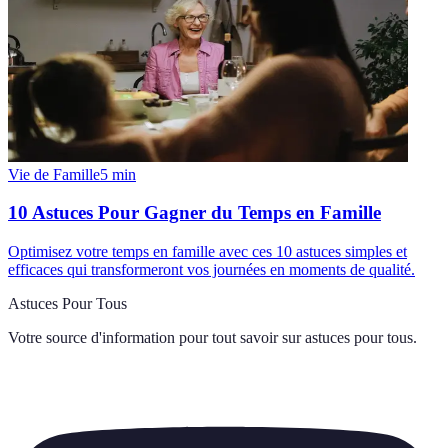
Vie de Famille
5
min
10 Astuces Pour Gagner du Temps en Famille
Optimisez votre temps en famille avec ces 10 astuces simples et
efficaces qui transformeront vos journées en moments de qualité.
Astuces Pour Tous
Votre source d'information pour tout savoir sur
astuces pour tous
.