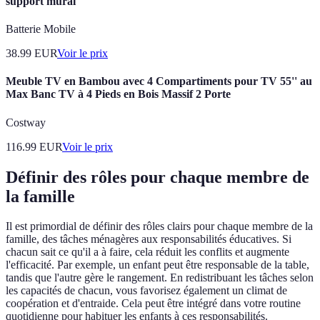
support mural
Batterie Mobile
38.99
EUR
Voir le prix
Meuble TV en Bambou avec 4 Compartiments pour TV 55'' au
Max Banc TV à 4 Pieds en Bois Massif 2 Porte
Costway
116.99
EUR
Voir le prix
Définir des rôles pour chaque membre de
la famille
Il est primordial de définir des rôles clairs pour chaque membre de la
famille, des tâches ménagères aux responsabilités éducatives. Si
chacun sait ce qu'il a à faire, cela réduit les conflits et augmente
l'efficacité. Par exemple, un enfant peut être responsable de la table,
tandis que l'autre gère le rangement. En redistribuant les tâches selon
les capacités de chacun, vous favorisez également un climat de
coopération et d'entraide. Cela peut être intégré dans votre routine
quotidienne pour habituer les enfants à ces responsabilités.