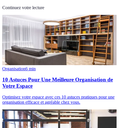
Continuez votre lecture
Organisation
6
min
10 Astuces Pour Une Meilleure Organisation de
Votre Espace
Optimisez votre espace avec ces 10 astuces pratiques pour une
organisation efficace et agréable chez vous.