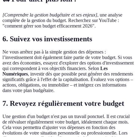
[Comprendre la gestion budgétaire et ses enjeux]
, une analyse
complète de la gestion du budget. Recherchez sur YouTube :
"comment gérer son budget efficacement 2026".
6. Suivez vos investissements
Ne vous arrêtez pas à la simple gestion des dépenses :
l’investissement doit également faire partie de votre budget. Si vous
avez des économies, essayez d'explorer des options d'investissement
qui correspondent à vos objectifs financiers. Selon
Les
Numériques
, investir dès que possible peut générer des rendements
significatifs grâce à l'effet de la capitalisation. Évaluez vos options –
actions, obligations, ou immobilier – et intégrez ces informations
dans votre plan budgétaire.
7. Revoyez régulièrement votre budget
Une gestion d'un budget n'est pas un travail ponctuel. Il est crucial
de réévaluer régulièrement votre budget, idéalement chaque mois.
Cela vous permettra d'ajuster vos dépenses en fonction des
évolutions de votre situation personnelle ou professionnelle. Lors