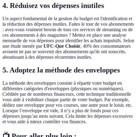
4. Réduisez vos dépenses inutiles
Un aspect fondamental de la gestion du budget est l'identification et
la réduction des dépenses inutiles. Faites le tour de vos abonnements
: avez-vous vraiment besoin de tous ces services de streaming ou de
ces abonnements à des magazines ? Mettez en place une analyse
mensuelle de vos dépenses pour identifier les achats impulsifs. Selon
une étude menée par
UFC-Que Choisir
, 40% des consommateurs
avouent ne pas se souvenir des abonnements qu'ils ont souscrits,
aboutissant à des dépenses récurrentes inutiles.
5. Adoptez la méthode des enveloppes
La méthode des enveloppes consiste à répartir votre budget en
différentes catégories d'enveloppes (physiques ou numériques).
Créditée par de nombreux financeurs, cette technique traditionnelle
vous aide à visibiliser chaque partie de votre budget. Par exemple,
dédiez une enveloppe pour vos courses, une autre pour le loisir, etc.
Lorsque l’enveloppe est vide, il n’y a plus de fonds pour ces
dépenses jusqu’au mois suivant. Cela limite les dépenses excessives
et vous aide à mieux contrôler vos finances.
📺 Pour aller plus loin :