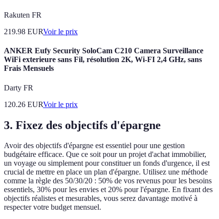
Rakuten FR
219.98
EUR
Voir le prix
ANKER Eufy Security SoloCam C210 Camera Surveillance
WiFi exterieure sans Fil, résolution 2K, Wi-FI 2,4 GHz, sans
Frais Mensuels
Darty FR
120.26
EUR
Voir le prix
3. Fixez des objectifs d'épargne
Avoir des objectifs d'épargne est essentiel pour une gestion
budgétaire efficace. Que ce soit pour un projet d'achat immobilier,
un voyage ou simplement pour constituer un fonds d'urgence, il est
crucial de mettre en place un plan d'épargne. Utilisez une méthode
comme la règle des 50/30/20 : 50% de vos revenus pour les besoins
essentiels, 30% pour les envies et 20% pour l'épargne. En fixant des
objectifs réalistes et mesurables, vous serez davantage motivé à
respecter votre budget mensuel.