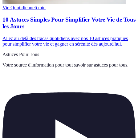
Vie Quotidienne
6
min
10 Astuces Simples Pour Simplifier Votre Vie de Tous
les Jours
Allez au-delà des tracas quotidiens avec nos 10 astuces pratiques
pour simplifier votre vie et gagner en sérénité dès aujourd'hui.
Astuces Pour Tous
Votre source d'information pour tout savoir sur
astuces pour tous
.