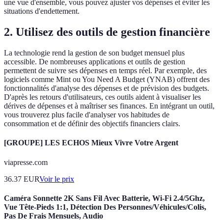
une vue d'ensemble, vous pouvez ajuster vos dépenses et éviter les
situations d'endettement.
2. Utilisez des outils de gestion financière
La technologie rend la gestion de son budget mensuel plus
accessible. De nombreuses applications et outils de gestion
permettent de suivre ses dépenses en temps réel. Par exemple, des
logiciels comme Mint ou You Need A Budget (YNAB) offrent des
fonctionnalités d'analyse des dépenses et de prévision des budgets.
D'après les retours d'utilisateurs, ces outils aident à visualiser les
dérives de dépenses et à maîtriser ses finances. En intégrant un outil,
vous trouverez plus facile d'analyser vos habitudes de
consommation et de définir des objectifs financiers clairs.
[GROUPE] LES ECHOS Mieux Vivre Votre Argent
viapresse.com
36.37
EUR
Voir le prix
Caméra Sonnette 2K Sans Fil Avec Batterie, Wi-Fi 2.4/5Ghz,
Vue Tête-Pieds 1:1, Détection Des Personnes/Véhicules/Colis,
Pas De Frais Mensuels, Audio