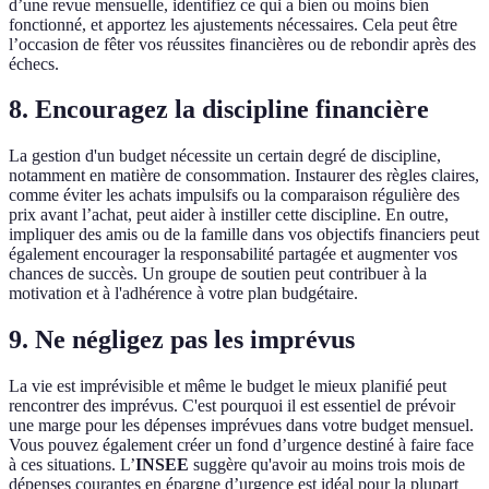
d’une revue mensuelle, identifiez ce qui a bien ou moins bien
fonctionné, et apportez les ajustements nécessaires. Cela peut être
l’occasion de fêter vos réussites financières ou de rebondir après des
échecs.
8. Encouragez la discipline financière
La gestion d'un budget nécessite un certain degré de discipline,
notamment en matière de consommation. Instaurer des règles claires,
comme éviter les achats impulsifs ou la comparaison régulière des
prix avant l’achat, peut aider à instiller cette discipline. En outre,
impliquer des amis ou de la famille dans vos objectifs financiers peut
également encourager la responsabilité partagée et augmenter vos
chances de succès. Un groupe de soutien peut contribuer à la
motivation et à l'adhérence à votre plan budgétaire.
9. Ne négligez pas les imprévus
La vie est imprévisible et même le budget le mieux planifié peut
rencontrer des imprévus. C'est pourquoi il est essentiel de prévoir
une marge pour les dépenses imprévues dans votre budget mensuel.
Vous pouvez également créer un fond d’urgence destiné à faire face
à ces situations. L’
INSEE
suggère qu'avoir au moins trois mois de
dépenses courantes en épargne d’urgence est idéal pour la plupart