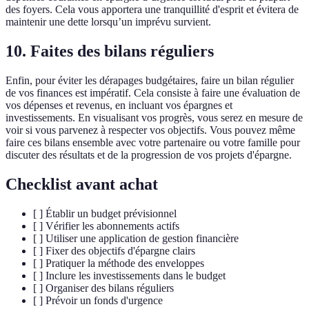
des foyers. Cela vous apportera une tranquillité d'esprit et évitera de
maintenir une dette lorsqu’un imprévu survient.
10. Faites des bilans réguliers
Enfin, pour éviter les dérapages budgétaires, faire un bilan régulier
de vos finances est impératif. Cela consiste à faire une évaluation de
vos dépenses et revenus, en incluant vos épargnes et
investissements. En visualisant vos progrès, vous serez en mesure de
voir si vous parvenez à respecter vos objectifs. Vous pouvez même
faire ces bilans ensemble avec votre partenaire ou votre famille pour
discuter des résultats et de la progression de vos projets d'épargne.
Checklist avant achat
[ ] Établir un budget prévisionnel
[ ] Vérifier les abonnements actifs
[ ] Utiliser une application de gestion financière
[ ] Fixer des objectifs d'épargne clairs
[ ] Pratiquer la méthode des enveloppes
[ ] Inclure les investissements dans le budget
[ ] Organiser des bilans réguliers
[ ] Prévoir un fonds d'urgence