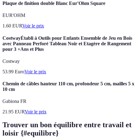
Plaque de finition double Blanc Eur'Ohm Square
EUR'OHM
1.60
EUR
Voir le prix
CostwayÉtabli à Outils pour Enfants Ensemble de Jeu en Bois
avec Panneau Perforé Tableau Noir et Etagère de Rangement
pour 3 +Ans et Plus
Costway
53.99
Euro
Voir le prix
Chemin de câbles hauteur 110 cm, profondeur 5 cm, mailles 5 x
10 cm
Gabiona FR
21.95
EUR
Voir le prix
Trouver un bon équilibre entre travail et
loisir {#equilibre}