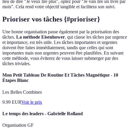
lieu de dire "Je veux lire plus", optez pour "Je vais lire un livre par
mois". Cela rend votre objectif tangible et facilitera son suivi.
Prioriser vos tâches {#prioriser}
Une bonne organisation passe également par la priorisation des
tâches.
La méthode Eisenhower
, qui classe les tâches par urgence
et importance, est très utile. Les tâches importantes et urgentes
doivent être faites immédiatement, tandis que celles qui sont
importantes mais non urgentes peuvent être planifiées. En suivant
cette méthode, vous éviterez de vous laisser submerger par des
tâches triviales.
Mon Petit Tableau De Routine Et Tâches Magnétique - 10
Étapes Blanc
Les Belles Combines
9.99
EUR
Voir le prix
Le temps des leaders - Gabrielle Rolland
Organisation GF