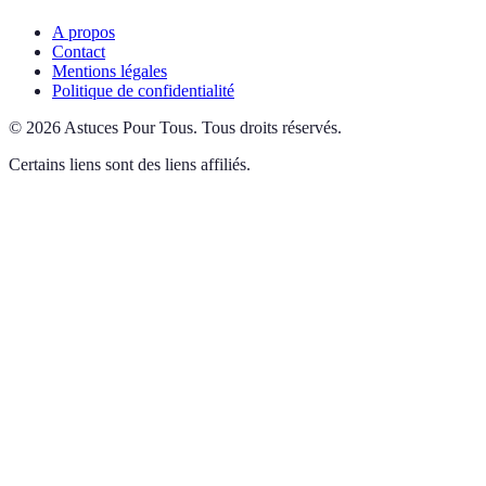
A propos
Contact
Mentions légales
Politique de confidentialité
©
2026
Astuces Pour Tous
.
Tous droits réservés.
Certains liens sont des liens affiliés.