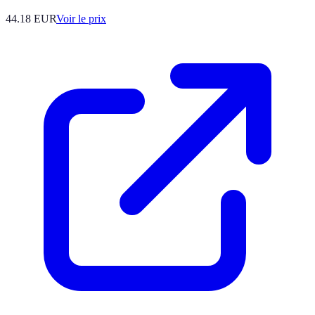
44.18
EUR
Voir le prix