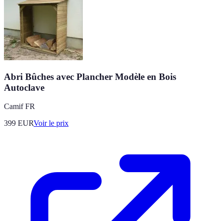
Abri Bûches avec Plancher Modèle en Bois
Autoclave
Camif FR
399
EUR
Voir le prix