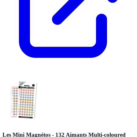
Les Mini Magnétos - 132 Aimants Multi-coloured