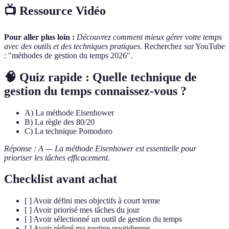
📺 Ressource Vidéo
Pour aller plus loin :
Découvrez comment mieux gérer votre temps
avec des outils et des techniques pratiques
. Recherchez sur YouTube
: "méthodes de gestion du temps 2026".
🧠 Quiz rapide : Quelle technique de
gestion du temps connaissez-vous ?
A) La méthode Eisenhower
B) La règle des 80/20
C) La technique Pomodoro
Réponse : A — La méthode Eisenhower est essentielle pour
prioriser les tâches efficacement.
Checklist avant achat
[ ] Avoir défini mes objectifs à court terme
[ ] Avoir priorisé mes tâches du jour
[ ] Avoir sélectionné un outil de gestion du temps
[ ] Avoir rédigé ma routine quotidienne