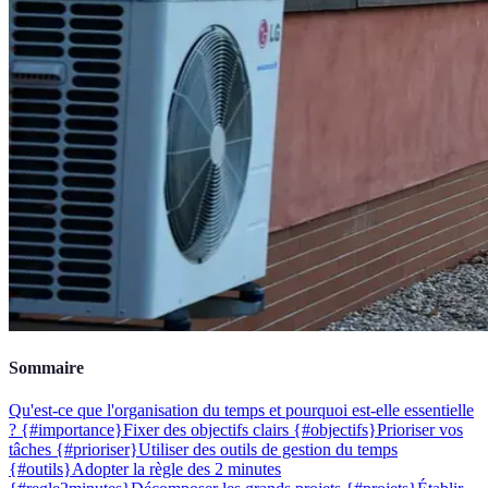
Sommaire
Qu'est-ce que l'organisation du temps et pourquoi est-elle essentielle
? {#importance}
Fixer des objectifs clairs {#objectifs}
Prioriser vos
tâches {#prioriser}
Utiliser des outils de gestion du temps
{#outils}
Adopter la règle des 2 minutes