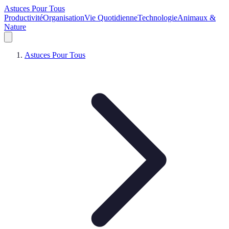
Astuces Pour Tous
Productivité
Organisation
Vie Quotidienne
Technologie
Animaux &
Nature
Astuces Pour Tous