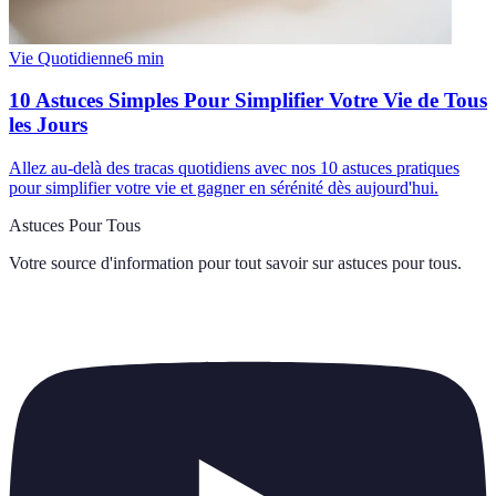
Vie Quotidienne
6
min
10 Astuces Simples Pour Simplifier Votre Vie de Tous
les Jours
Allez au-delà des tracas quotidiens avec nos 10 astuces pratiques
pour simplifier votre vie et gagner en sérénité dès aujourd'hui.
Astuces Pour Tous
Votre source d'information pour tout savoir sur
astuces pour tous
.