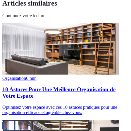
Articles similaires
Continuez votre lecture
Organisation
6
min
10 Astuces Pour Une Meilleure Organisation de
Votre Espace
Optimisez votre espace avec ces 10 astuces pratiques pour une
organisation efficace et agréable chez vous.