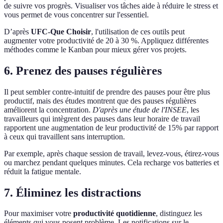
de suivre vos progrès. Visualiser vos tâches aide à réduire le stress et
vous permet de vous concentrer sur l'essentiel.
D’après
UFC-Que Choisir
, l'utilisation de ces outils peut
augmenter votre productivité de 20 à 30 %. Appliquez différentes
méthodes comme le Kanban pour mieux gérer vos projets.
6. Prenez des pauses régulières
Il peut sembler contre-intuitif de prendre des pauses pour être plus
productif, mais des études montrent que des pauses régulières
améliorent la concentration.
D'après une étude de l'INSEE
, les
travailleurs qui intègrent des pauses dans leur horaire de travail
rapportent une augmentation de leur productivité de 15% par rapport
à ceux qui travaillent sans interruption.
Par exemple, après chaque session de travail, levez-vous, étirez-vous
ou marchez pendant quelques minutes. Cela recharge vos batteries et
réduit la fatigue mentale.
7. Éliminez les distractions
Pour maximiser votre
productivité quotidienne
, distinguez les
éléments qui vous posent problème. Les notifications sur le