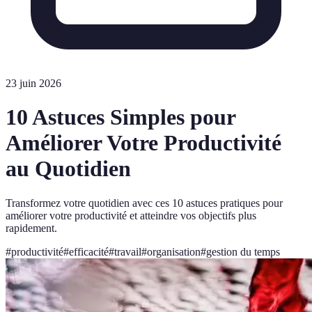
23 juin 2026
10 Astuces Simples pour
Améliorer Votre Productivité
au Quotidien
Transformez votre quotidien avec ces 10 astuces pratiques pour
améliorer votre productivité et atteindre vos objectifs plus
rapidement.
#
productivité
#
efficacité
#
travail
#
organisation
#
gestion du temps