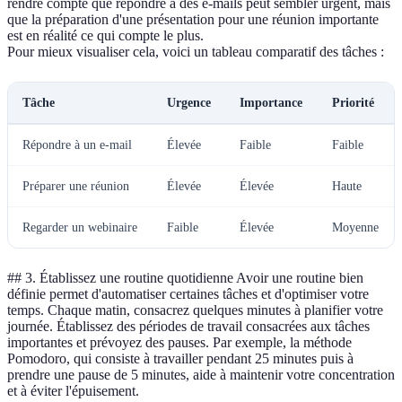
rendre compte que répondre à des e-mails peut sembler urgent, mais
que la préparation d'une présentation pour une réunion importante
est en réalité ce qui compte le plus.
Pour mieux visualiser cela, voici un tableau comparatif des tâches :
Tâche
Urgence
Importance
Priorité
Répondre à un e-mail
Élevée
Faible
Faible
Préparer une réunion
Élevée
Élevée
Haute
Regarder un webinaire
Faible
Élevée
Moyenne
## 3. Établissez une routine quotidienne Avoir une routine bien
définie permet d'automatiser certaines tâches et d'optimiser votre
temps. Chaque matin, consacrez quelques minutes à planifier votre
journée. Établissez des périodes de travail consacrées aux tâches
importantes et prévoyez des pauses. Par exemple, la méthode
Pomodoro, qui consiste à travailler pendant 25 minutes puis à
prendre une pause de 5 minutes, aide à maintenir votre concentration
et à éviter l'épuisement.