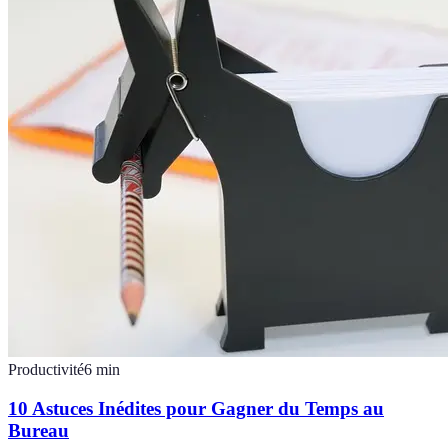
Productivité
6
min
10 Astuces Inédites pour Gagner du Temps au
Bureau