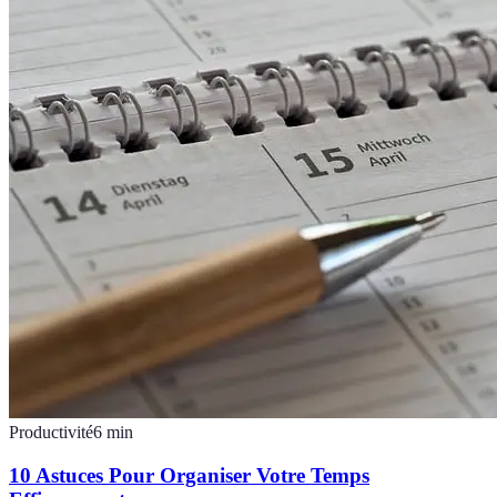
Productivité
6
min
10 Astuces Pour Organiser Votre Temps