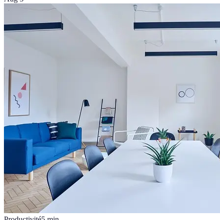
Productivité
5
min