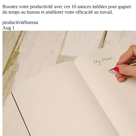
Boostez votre productivité avec ces 10 astuces inédites pour gagner
du temps au bureau et améliorer votre efficacité au travail.
productivité
bureau
Aug 1