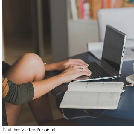
Équilibre Vie Pro/Perso
6
min