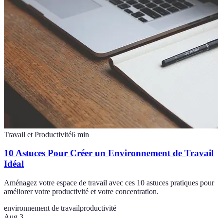
Travail et Productivité
6
min
10 Astuces Pour Créer un Environnement de Travail
Idéal
Aménagez votre espace de travail avec ces 10 astuces pratiques pour
améliorer votre productivité et votre concentration.
environnement de travail
productivité
Aug 3