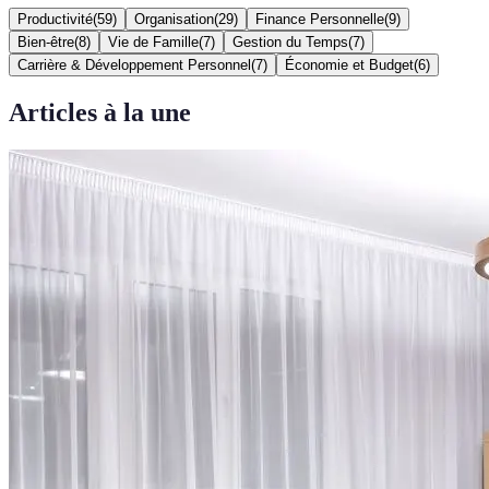
Productivité
(
59
)
Organisation
(
29
)
Finance Personnelle
(
9
)
Bien-être
(
8
)
Vie de Famille
(
7
)
Gestion du Temps
(
7
)
Carrière & Développement Personnel
(
7
)
Économie et Budget
(
6
)
Articles à la une