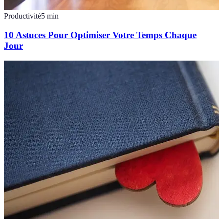
Productivité
5
min
10 Astuces Pour Optimiser Votre Temps Chaque
Jour