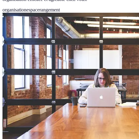
organisation
espace
rangement