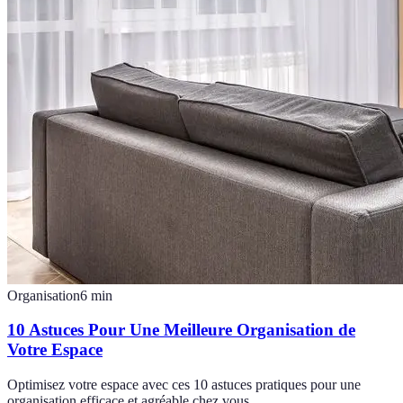
Organisation
6
min
10 Astuces Pour Une Meilleure Organisation de
Votre Espace
Optimisez votre espace avec ces 10 astuces pratiques pour une
organisation efficace et agréable chez vous.