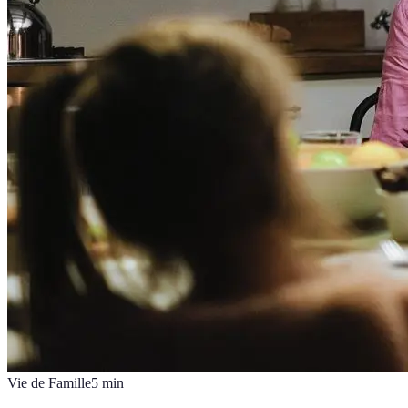
Vie de Famille
5
min