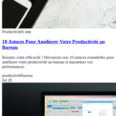
Productivité
6
min
10 Astuces Pour Améliorer Votre Productivité au
Bureau
Boostez votre efficacité ! Découvrez nos 10 astuces essentielles pour
améliorer votre productivité au bureau et maximiser vos
performances.
productivité
bureau
Jul 28