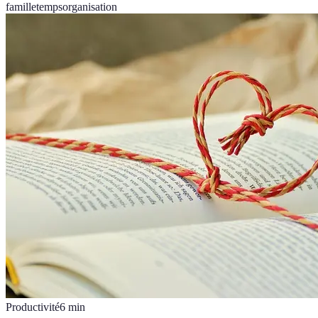
famille
temps
organisation
Productivité
6
min