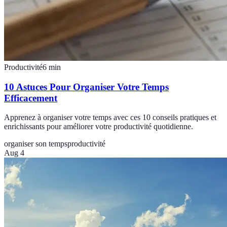
Productivité
6
min
10 Astuces Pour Organiser Votre Temps
Efficacement
Apprenez à organiser votre temps avec ces 10 conseils pratiques et
enrichissants pour améliorer votre productivité quotidienne.
organiser son temps
productivité
Aug 4