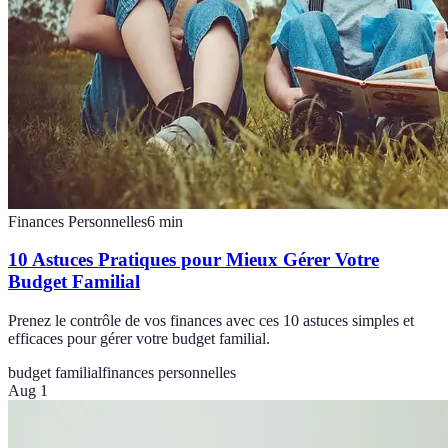
Finances Personnelles
6
min
10 Astuces Pratiques pour Mieux Gérer Votre
Budget Familial
Prenez le contrôle de vos finances avec ces 10 astuces simples et
efficaces pour gérer votre budget familial.
budget familial
finances personnelles
Aug 1