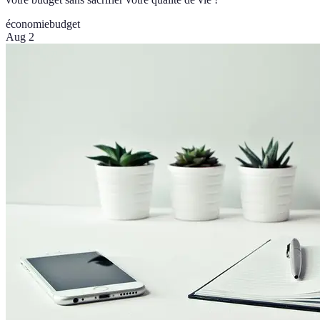
économie
budget
Aug 2