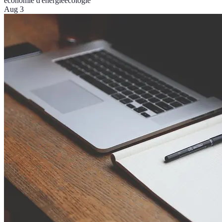
économie d'énergie
écologie
Aug 3