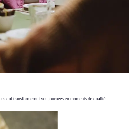
aces qui transformeront vos journées en moments de qualité.