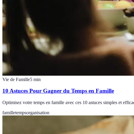
Vie de Famille
5
min
10 Astuces Pour Gagner du Temps en Famille
Optimisez votre temps en famille avec ces 10 astuces simples et effic
famille
temps
organisation