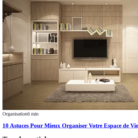
Organisation
6
min
10 Astuces Pour Mieux Organiser Votre Espace de Vi