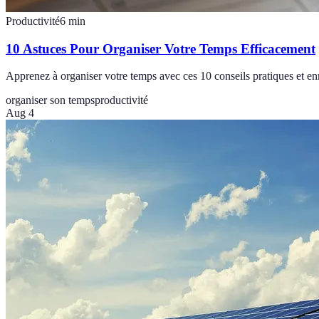
Productivité
6
min
10 Astuces Pour Organiser Votre Temps Efficacement
Apprenez à organiser votre temps avec ces 10 conseils pratiques et enr
organiser son temps
productivité
Aug 4