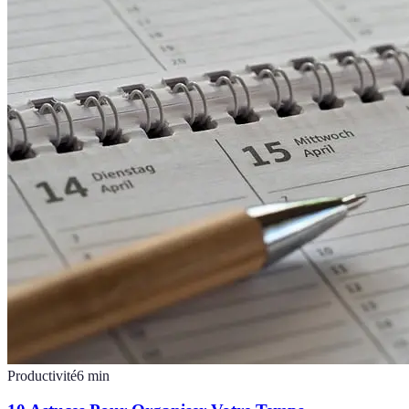
Productivité
6
min