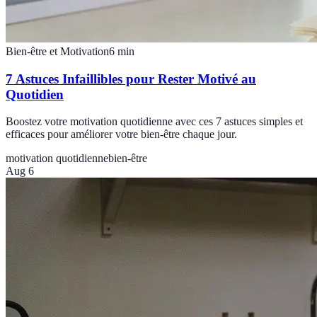
Bien-être et Motivation
6
min
7 Astuces Infaillibles pour Rester Motivé au
Quotidien
Boostez votre motivation quotidienne avec ces 7 astuces simples et
efficaces pour améliorer votre bien-être chaque jour.
motivation quotidienne
bien-être
Aug 6