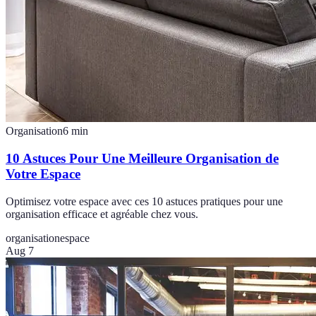
Organisation
6
min
10 Astuces Pour Une Meilleure Organisation de
Votre Espace
Optimisez votre espace avec ces 10 astuces pratiques pour une
organisation efficace et agréable chez vous.
organisation
espace
Aug 7