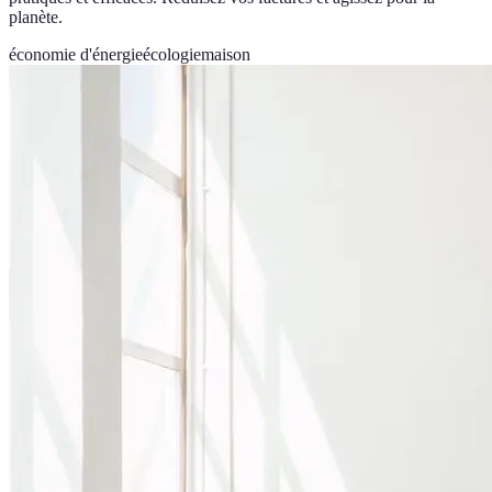
planète.
économie d'énergie
écologie
maison