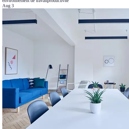
environnement de travail
productivité
Aug 3