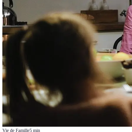
Vie de Famille
5
min