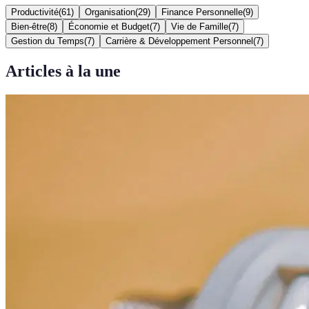
Productivité
(
61
)
Organisation
(
29
)
Finance Personnelle
(
9
)
Bien-être
(
8
)
Économie et Budget
(
7
)
Vie de Famille
(
7
)
Gestion du Temps
(
7
)
Carrière & Développement Personnel
(
7
)
Articles à la une