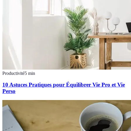
Productivité
5
min
10 Astuces Pratiques pour Équilibrer Vie Pro et Vie
Perso