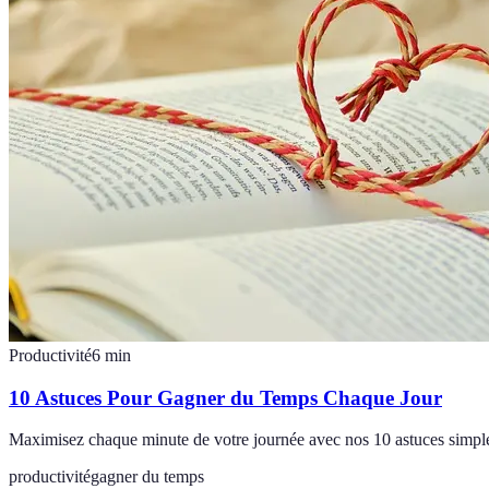
Productivité
6
min
10 Astuces Pour Gagner du Temps Chaque Jour
Maximisez chaque minute de votre journée avec nos 10 astuces simples
productivité
gagner du temps