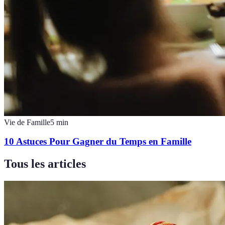
Vie de Famille
5
min
10 Astuces Pour Gagner du Temps en Famille
Tous les articles