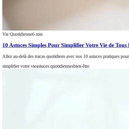
Vie Quotidienne
6
min
10 Astuces Simples Pour Simplifier Votre Vie de Tous 
Allez au-delà des tracas quotidiens avec nos 10 astuces pratiques pour 
simplifier votre vie
astuces quotidiennes
bien-être