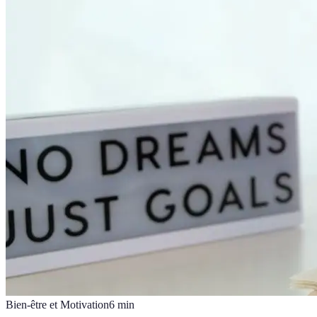
Bien-être et Motivation
6
min