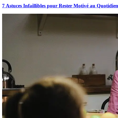
7 Astuces Infaillibles pour Rester Motivé au Quotidie