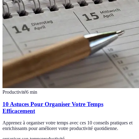
Productivité
6
min
10 Astuces Pour Organiser Votre Temps
Efficacement
Apprenez à organiser votre temps avec ces 10 conseils pratiques et
enrichissants pour améliorer votre productivité quotidienne.
organiser son temps
productivité