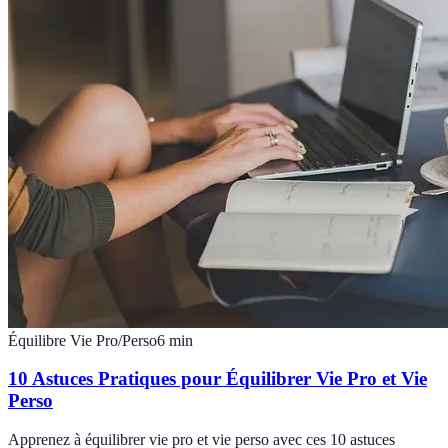
Équilibre Vie Pro/Perso
6
min
10 Astuces Pratiques pour Équilibrer Vie Pro et Vie
Perso
Apprenez à équilibrer vie pro et vie perso avec ces 10 astuces