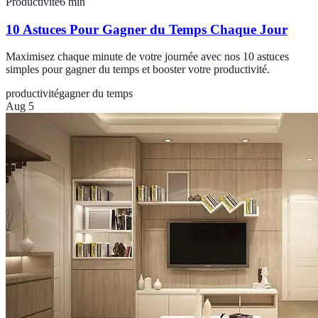
Productivité
6
min
10 Astuces Pour Gagner du Temps Chaque Jour
Maximisez chaque minute de votre journée avec nos 10 astuces
simples pour gagner du temps et booster votre productivité.
productivité
gagner du temps
Aug 5