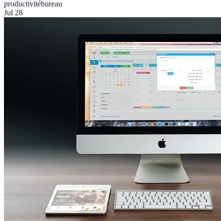
productivité
bureau
Jul 28