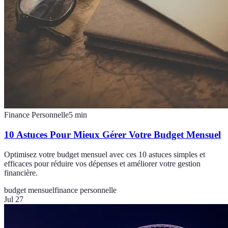
Finance Personnelle
5
min
10 Astuces Pour Mieux Gérer Votre Budget Mensuel
Optimisez votre budget mensuel avec ces 10 astuces simples et
efficaces pour réduire vos dépenses et améliorer votre gestion
financière.
budget mensuel
finance personnelle
Jul 27