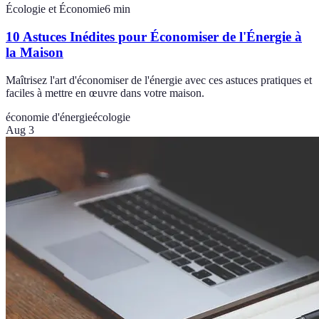
Écologie et Économie
6
min
10 Astuces Inédites pour Économiser de l'Énergie à
la Maison
Maîtrisez l'art d'économiser de l'énergie avec ces astuces pratiques et
faciles à mettre en œuvre dans votre maison.
économie d'énergie
écologie
Aug 3