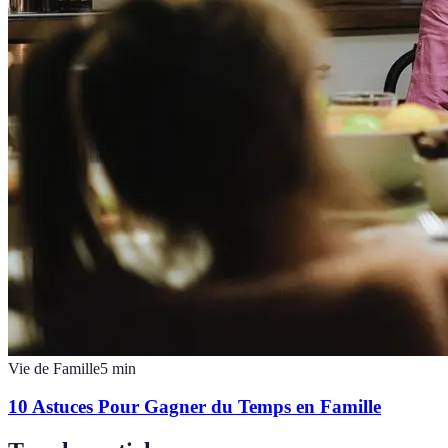
Vie de Famille
5
min
10 Astuces Pour Gagner du Temps en Famille