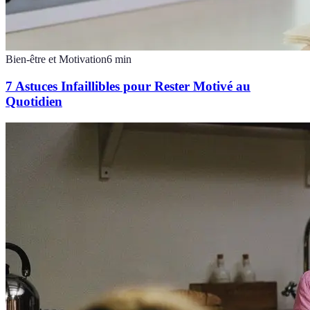
Bien-être et Motivation
6
min
7 Astuces Infaillibles pour Rester Motivé au
Quotidien