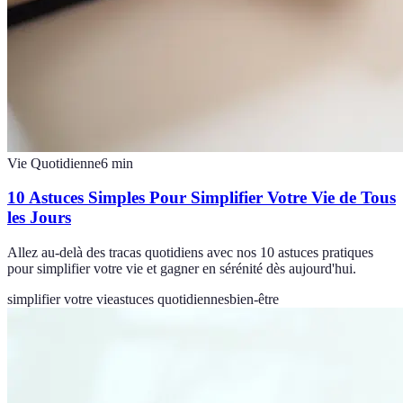
Vie Quotidienne
6
min
10 Astuces Simples Pour Simplifier Votre Vie de Tous
les Jours
Allez au-delà des tracas quotidiens avec nos 10 astuces pratiques
pour simplifier votre vie et gagner en sérénité dès aujourd'hui.
simplifier votre vie
astuces quotidiennes
bien-être