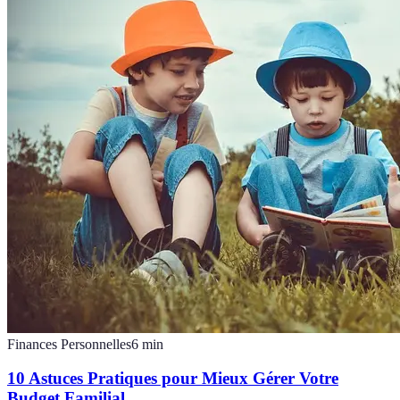
Finances Personnelles
6
min
10 Astuces Pratiques pour Mieux Gérer Votre
Budget Familial