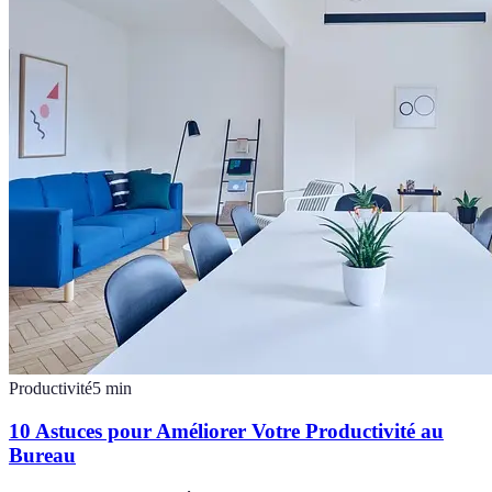
Productivité
5
min
10 Astuces pour Améliorer Votre Productivité au
Bureau