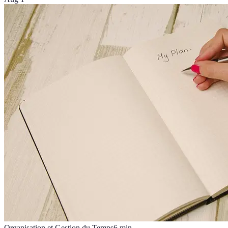
Organisation et Gestion du Temps
6
min