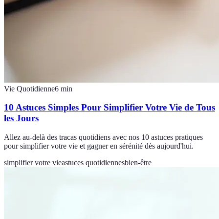
Vie Quotidienne
6
min
10 Astuces Simples Pour Simplifier Votre Vie de Tous
les Jours
Allez au-delà des tracas quotidiens avec nos 10 astuces pratiques
pour simplifier votre vie et gagner en sérénité dès aujourd'hui.
simplifier votre vie
astuces quotidiennes
bien-être