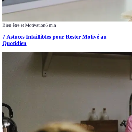
Bien-être et Motivation
6
min
7 Astuces Infaillibles pour Rester Motivé au
Quotidien