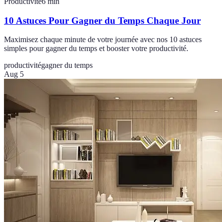
Productivité
6
min
10 Astuces Pour Gagner du Temps Chaque Jour
Maximisez chaque minute de votre journée avec nos 10 astuces
simples pour gagner du temps et booster votre productivité.
productivité
gagner du temps
Aug 5