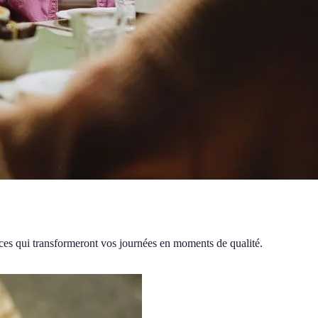
aces qui transformeront vos journées en moments de qualité.