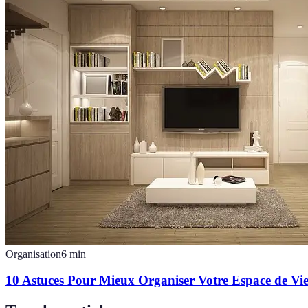
Organisation
6
min
10 Astuces Pour Mieux Organiser Votre Espace de Vi