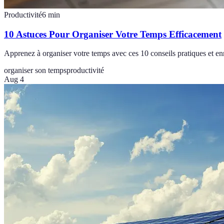
Productivité
6
min
10 Astuces Pour Organiser Votre Temps Efficacement
Apprenez à organiser votre temps avec ces 10 conseils pratiques et enr
organiser son temps
productivité
Aug 4