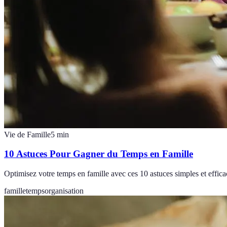
Vie de Famille
5
min
10 Astuces Pour Gagner du Temps en Famille
Optimisez votre temps en famille avec ces 10 astuces simples et effic
famille
temps
organisation